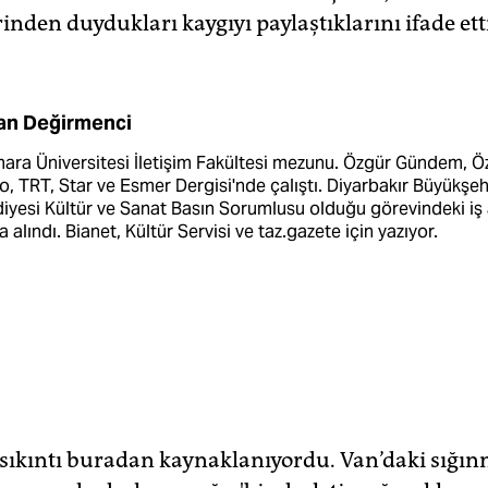
inden duydukları kaygıyı paylaştıklarını ifade ett
an Değirmenci
ra Üniversitesi İletişim Fakültesi mezunu. Özgür Gündem, Ö
, TRT, Star ve Esmer Dergisi'nde çalıştı. Diyarbakır Büyükşeh
iyesi Kültür ve Sanat Basın Sorumlusu olduğu görevindeki iş 
a alındı. Bianet, Kültür Servisi ve taz.gazete için yazıyor.
sıkıntı buradan kaynaklanıyordu. Van’daki sığın