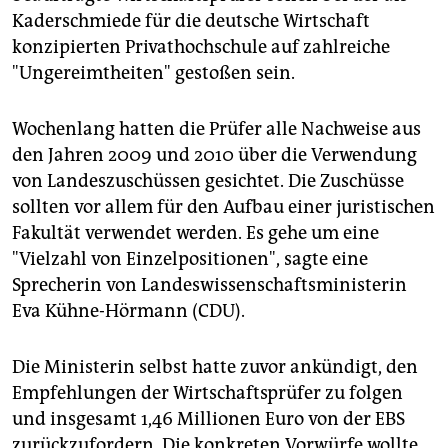
epaper login
Kaderschmiede für die deutsche Wirtschaft
konzipierten Privathochschule auf zahlreiche
"Ungereimtheiten" gestoßen sein.
Wochenlang hatten die Prüfer alle Nachweise aus
den Jahren 2009 und 2010 über die Verwendung
von Landeszuschüssen gesichtet. Die Zuschüsse
sollten vor allem für den Aufbau einer juristischen
Fakultät verwendet werden. Es gehe um eine
"Vielzahl von Einzelpositionen", sagte eine
Sprecherin von Landeswissenschaftsministerin
Eva Kühne-Hörmann (CDU).
Die Ministerin selbst hatte zuvor ankündigt, den
Empfehlungen der Wirtschaftsprüfer zu folgen
und insgesamt 1,46 Millionen Euro von der EBS
zurückzufordern. Die konkreten Vorwürfe wollte