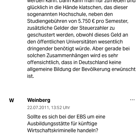
werden kann. Dann kann man nur zufrieden und
glücklich in die Hände klatschen, das dieser
sogenannten Hochschule, neben den
Studiengebühren von 5.750 € pro Semester,
zusätzliche Gelder der Steuerzahler zu
geschustert werden, obwohl dieses Geld an
den öffentlichen Universitäten wesentlich
dringender benötigt würde. Aber gerade bei
solchen Zusammenhängen wird es sehr
offensichtlich, dass in Deutschland keine
allgemeine Bildung der Bevölkerung erwünscht
ist.
Weinberg
W
22.07.2011
,
13:52 Uhr
Sollte es sich bei der EBS um eine
Ausbildungsstätte für künftige
Wirtschaftskriminelle handeln?