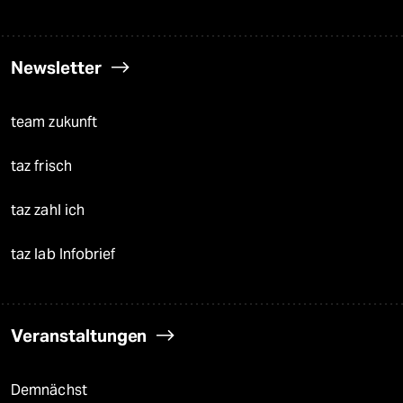
Newsletter
team zukunft
taz frisch
taz zahl ich
taz lab Infobrief
Veranstaltungen
Demnächst