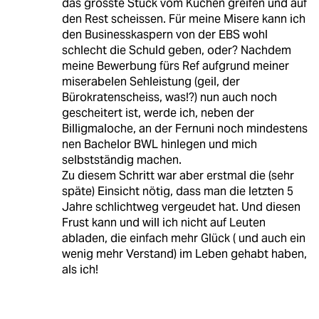
das grösste Stück vom Kuchen greifen und auf
den Rest scheissen. Für meine Misere kann ich
den Businesskaspern von der EBS wohl
schlecht die Schuld geben, oder? Nachdem
meine Bewerbung fürs Ref aufgrund meiner
miserabelen Sehleistung (geil, der
Bürokratenscheiss, was!?) nun auch noch
gescheitert ist, werde ich, neben der
Billigmaloche, an der Fernuni noch mindestens
nen Bachelor BWL hinlegen und mich
selbstständig machen.
Zu diesem Schritt war aber erstmal die (sehr
späte) Einsicht nötig, dass man die letzten 5
Jahre schlichtweg vergeudet hat. Und diesen
Frust kann und will ich nicht auf Leuten
abladen, die einfach mehr Glück ( und auch ein
wenig mehr Verstand) im Leben gehabt haben,
als ich!