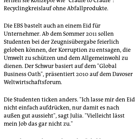
lernen sie Konzepte wie "Cradle to Cradle":
Recyclingkreislauf ohne Abfallprodukte.
Die EBS bastelt auch an einem Eid für
Unternehmer. Ab dem Sommer 2011 sollen
Studenten bei der Zeugnisübergabe feierlich
geloben können, der Korruption zu entsagen, die
Umwelt zu schützen und dem Allgemeinwohl zu
dienen. Der Schwur basiert auf dem "Global
Business Oath", präsentiert 2010 auf dem Davoser
Weltwirtschaftsforum.
Die Studenten ticken anders. "Ich lasse mir den Eid
nicht einfach aufdrücken, nur damit es nach
außen gut aussieht", sagt Julia. "Vielleicht lässt
mein Job das gar nicht zu."