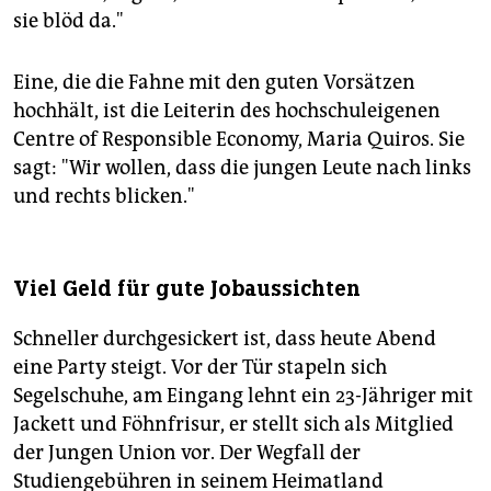
sie blöd da."
Eine, die die Fahne mit den guten Vorsätzen
hochhält, ist die Leiterin des hochschuleigenen
Centre of Responsible Economy, Maria Quiros. Sie
sagt: "Wir wollen, dass die jungen Leute nach links
und rechts blicken."
Viel Geld für gute Jobaussichten
Schneller durchgesickert ist, dass heute Abend
eine Party steigt. Vor der Tür stapeln sich
Segelschuhe, am Eingang lehnt ein 23-Jähriger mit
Jackett und Föhnfrisur, er stellt sich als Mitglied
der Jungen Union vor. Der Wegfall der
Studiengebühren in seinem Heimatland