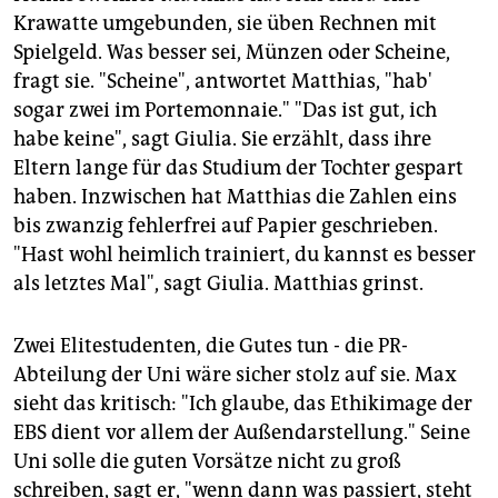
Krawatte umgebunden, sie üben Rechnen mit
Spielgeld. Was besser sei, Münzen oder Scheine,
fragt sie. "Scheine", antwortet Matthias, "hab'
sogar zwei im Portemonnaie." "Das ist gut, ich
habe keine", sagt Giulia. Sie erzählt, dass ihre
Eltern lange für das Studium der Tochter gespart
haben. Inzwischen hat Matthias die Zahlen eins
bis zwanzig fehlerfrei auf Papier geschrieben.
"Hast wohl heimlich trainiert, du kannst es besser
als letztes Mal", sagt Giulia. Matthias grinst.
Zwei Elitestudenten, die Gutes tun - die PR-
Abteilung der Uni wäre sicher stolz auf sie. Max
sieht das kritisch: "Ich glaube, das Ethikimage der
EBS dient vor allem der Außendarstellung." Seine
Uni solle die guten Vorsätze nicht zu groß
schreiben, sagt er, "wenn dann was passiert, steht