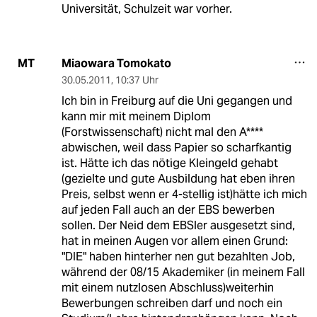
Universität, Schulzeit war vorher.
Miaowara Tomokato
MT
30.05.2011
,
10:37 Uhr
Ich bin in Freiburg auf die Uni gegangen und
kann mir mit meinem Diplom
(Forstwissenschaft) nicht mal den A****
abwischen, weil dass Papier so scharfkantig
ist. Hätte ich das nötige Kleingeld gehabt
(gezielte und gute Ausbildung hat eben ihren
Preis, selbst wenn er 4-stellig ist)hätte ich mich
auf jeden Fall auch an der EBS bewerben
sollen. Der Neid dem EBSler ausgesetzt sind,
hat in meinen Augen vor allem einen Grund:
"DIE" haben hinterher nen gut bezahlten Job,
während der 08/15 Akademiker (in meinem Fall
mit einem nutzlosen Abschluss)weiterhin
Bewerbungen schreiben darf und noch ein