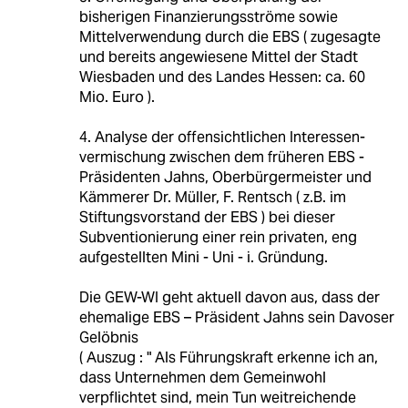
bisherigen Finanzierungsströme sowie
Mittelverwendung durch die EBS ( zugesagte
und bereits angewiesene Mittel der Stadt
Wiesbaden und des Landes Hessen: ca. 60
Mio. Euro ).
4. Analyse der offensichtlichen Interessen-
vermischung zwischen dem früheren EBS -
Präsidenten Jahns, Oberbürgermeister und
Kämmerer Dr. Müller, F. Rentsch ( z.B. im
Stiftungsvorstand der EBS ) bei dieser
Subventionierung einer rein privaten, eng
aufgestellten Mini - Uni - i. Gründung.
Die GEW-WI geht aktuell davon aus, dass der
ehemalige EBS – Präsident Jahns sein Davoser
Gelöbnis
( Auszug : " Als Führungskraft erkenne ich an,
dass Unternehmen dem Gemeinwohl
verpflichtet sind, mein Tun weitreichende