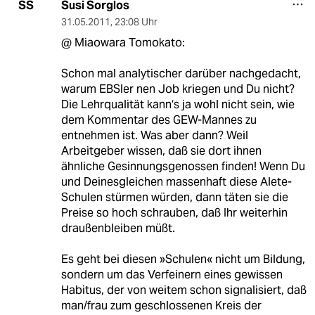
Susi Sorglos
SS
31.05.2011
,
23:08 Uhr
@ Miaowara Tomokato:
Schon mal analytischer darüber nachgedacht,
warum EBSler nen Job kriegen und Du nicht?
Die Lehrqualität kann‘s ja wohl nicht sein, wie
dem Kommentar des GEW-Mannes zu
entnehmen ist. Was aber dann? Weil
Arbeitgeber wissen, daß sie dort ihnen
ähnliche Gesinnungsgenossen finden! Wenn Du
und Deinesgleichen massenhaft diese Alete-
Schulen stürmen würden, dann täten sie die
Preise so hoch schrauben, daß Ihr weiterhin
draußenbleiben müßt.
Es geht bei diesen »Schulen« nicht um Bildung,
sondern um das Verfeinern eines gewissen
Habitus, der von weitem schon signalisiert, daß
man/frau zum geschlossenen Kreis der