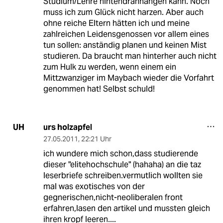
Studium/Lehre hintendranhängen kann. Noch
muss ich zum Glück nicht harzen. Aber auch
ohne reiche Eltern hätten ich und meine
zahlreichen Leidensgenossen vor allem eines
tun sollen: anständig planen und keinen Mist
studieren. Da braucht man hinterher auch nicht
zum Hulk zu werden, wenn einem ein
Mittzwanziger im Maybach wieder die Vorfahrt
genommen hat! Selbst schuld!
urs holzapfel
UH
27.05.2011
,
22:21 Uhr
ich wundere mich schon,dass studierende
dieser "elitehochschule" (hahaha) an die taz
leserbriefe schreiben.vermutlich wollten sie
mal was exotisches von der
gegnerischen,nicht-neoliberalen front
erfahren,lasen den artikel und mussten gleich
ihren kropf leeren....