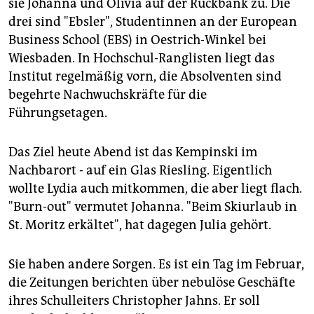
epaper login
sie Johanna und Olivia auf der Rückbank zu. Die
drei sind "Ebsler", Studentinnen an der European
Business School (EBS) in Oestrich-Winkel bei
Wiesbaden. In Hochschul-Ranglisten liegt das
Institut regelmäßig vorn, die Absolventen sind
begehrte Nachwuchskräfte für die
Führungsetagen.
Das Ziel heute Abend ist das Kempinski im
Nachbarort - auf ein Glas Riesling. Eigentlich
wollte Lydia auch mitkommen, die aber liegt flach.
"Burn-out" vermutet Johanna. "Beim Skiurlaub in
St. Moritz erkältet", hat dagegen Julia gehört.
Sie haben andere Sorgen. Es ist ein Tag im Februar,
die Zeitungen berichten über nebulöse Geschäfte
ihres Schulleiters Christopher Jahns. Er soll