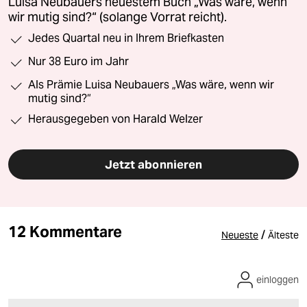
Luisa Neubauers neuestem Buch „Was wäre, wenn
wir mutig sind?“ (solange Vorrat reicht).
Jedes Quartal neu in Ihrem Briefkasten
Nur 38 Euro im Jahr
Als Prämie Luisa Neubauers „Was wäre, wenn wir
mutig sind?“
Herausgegeben von Harald Welzer
Jetzt abonnieren
12 Kommentare
/
Neueste
Älteste
einloggen