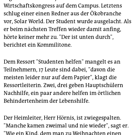
Wirtschaftskongress auf dem Campus. Letztens
schlug einer einen Redner aus der Ökobranche
vor, Solar World. Der Student wurde ausgelacht. Als
er beim nächsten Treffen wieder damit anfing,
hörte keiner mehr zu. "Der ist unten durch",
berichtet ein Kommilitone.
Dem Ressort "Studenten helfen" mangelt es an
Teilnehmern, 17 Leute sind dabei, "davon die
meisten leider nur auf dem Papier", klagt die
Ressortleiterin. Zwei, drei geben Hauptschülern
Nachhilfe, ein paar andere helfen im örtlichen
Behindertenheim der Lebenshilfe.
Der Heimleiter, Herr Hörnis, ist zwiegespalten.
"Manche kamen zweimal und nie wieder", sagt er.
"Wie ein Kind, dem man zu Weihnachten einen