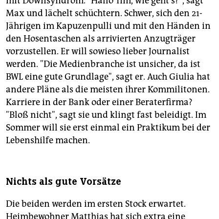
mit Downsyndrom. "Hallo Tim, wie geht's?", sagt
Max und lächelt schüchtern. Schwer, sich den 21-
Jährigen im Kapuzenpulli und mit den Händen in
den Hosentaschen als arrivierten Anzugträger
vorzustellen. Er will sowieso lieber Journalist
werden. "Die Medienbranche ist unsicher, da ist
BWL eine gute Grundlage", sagt er. Auch Giulia hat
andere Pläne als die meisten ihrer Kommilitonen.
Karriere in der Bank oder einer Beraterfirma?
"Bloß nicht", sagt sie und klingt fast beleidigt. Im
Sommer will sie erst einmal ein Praktikum bei der
Lebenshilfe machen.
Nichts als gute Vorsätze
Die beiden werden im ersten Stock erwartet.
Heimbewohner Matthias hat sich extra eine