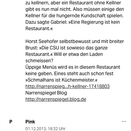
zu kellnern, aber ein Restaurant ohne Kellner
gibt es nun mal nicht. Also müssen einige den
Kellner für die hungernde Kundschaft spielen.
Dazu sagte Gabriel: »Eine Regierung ist kein
Restaurant.«
Horst Seehofer selbstbewusst und mit breiter
Brust: »Die CSU ist sowieso das ganze
Restaurant.« Will er etwa den Laden
schmeissen?
Üppige Menüs wird es in diesem Restaurant
keine geben. Eines steht auch schon fest
»Schmalhans ist Küchenmeister.«
http://narrenspieg...h-kellner-17418803
Narrenspiegel Blog
http://narrenspiegel.blog.de
Pink
P
01.12.2013
,
18:32 Uhr