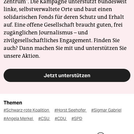
Zentrum". Die Kampagne unterstützt bundesweit
linke, selbstverwaltete Orte und baut einen
solidarischen Fonds für deren Schutz und Erhalt
auf. Eine offene Gesellschaft braucht guten, frei
zugänglichen Journalismus – und
zivilgesellschaftliches Engagement. Finden Sie
auch? Dann machen Sie mit und unterstützen Sie
unsere Aktion.
Jetzt unterstützen
Themen
#Schwarz-rote Koalition
#Horst Seehofer
#Sigmar Gabriel
#Angela Merkel
#CSU
#CDU
#SPD