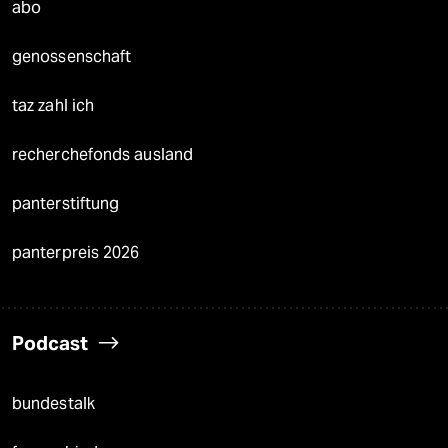
abo
genossenschaft
taz zahl ich
recherchefonds ausland
panterstiftung
panterpreis 2026
Podcast
bundestalk