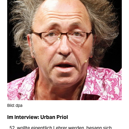
Bild: dpa
Im Interview: Urban Priol
, 52, wollte eigentlich Lehrer werden, besann sich