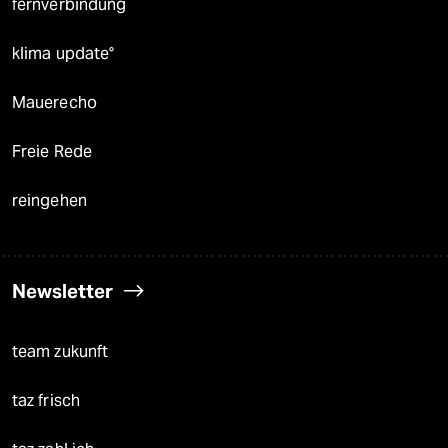
fernverbindung
klima update°
Mauerecho
Freie Rede
reingehen
Newsletter
team zukunft
taz frisch