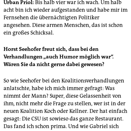
epaper login
Urban Priol:
Bis halb vier war ich wach. Um halb
acht bin ich wieder aufgestanden und habe mir im
Fernsehen die übernächtigten Politiker
angesehen. Diese armen Menschen, das ist schon
ein großes Schicksal.
Horst Seehofer freut sich, dass bei den
Verhandlungen „auch Humor möglich war“.
Wären Sie da nicht gerne dabei gewesen?
So wie Seehofer bei den Koalitionsverhandlungen
anlatschte, habe ich mich immer gefragt: Was
nimmt der Mann? Super, diese Gelassenheit von
ihm, nicht mehr die Frage zu stellen, wer ist in der
neuen Koalition Koch oder Kellner. Der hat einfach
gesagt: Die CSU ist sowieso das ganze Restaurant.
Das fand ich schon prima. Und wie Gabriel sich