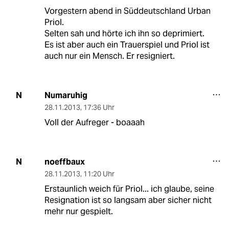
Vorgestern abend in Süddeutschland Urban
Priol.
Selten sah und hörte ich ihn so deprimiert.
Es ist aber auch ein Trauerspiel und Priol ist
auch nur ein Mensch. Er resigniert.
Numaruhig
N
28.11.2013
,
17:36 Uhr
Voll der Aufreger - boaaah
noeffbaux
N
28.11.2013
,
11:20 Uhr
Erstaunlich weich für Priol... ich glaube, seine
Resignation ist so langsam aber sicher nicht
mehr nur gespielt.