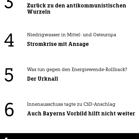
3
Zurück zu den antikommunistischen
Wurzeln
4
Niedrigwasser in Mittel- und Osteuropa
Stromkrise mit Ansage
5
Was tun gegen den Energiewende-Rollback?
Der Urknall
6
Innenausschuss tagte zu CSD-Anschlag
Auch Bayerns Vorbild hilft nicht weiter