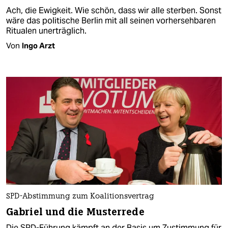
Ach, die Ewigkeit. Wie schön, dass wir alle sterben. Sonst
wäre das politische Berlin mit all seinen vorhersehbaren
Ritualen unerträglich.
Von
Ingo Arzt
SPD-Abstimmung zum Koalitionsvertrag
Gabriel und die Musterrede
Die SPD-Führung kämpft an der Basis um Zustimmung für