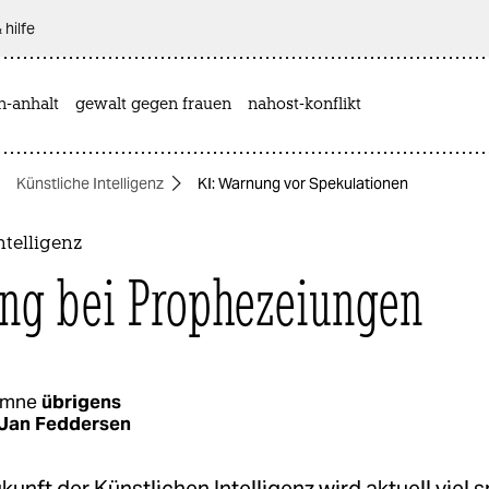
 hilfe
n-anhalt
gewalt gegen frauen
nahost-konflikt
Künstliche Intelligenz
KI: Warnung vor Spekulationen
ntelligenz
ng bei Prophezeiungen
umne
übrigens
Jan Feddersen