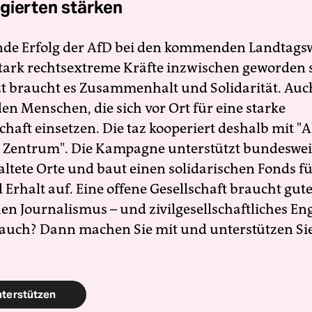
gierten stärken
nde Erfolg der AfD bei den kommenden Landtags
 stark rechtsextreme Kräfte inzwischen geworden 
zt braucht es Zusammenhalt und Solidarität. Auc
en Menschen, die sich vor Ort für eine starke
schaft einsetzen. Die taz kooperiert deshalb mit "A
 Zentrum". Die Kampagne unterstützt bundesweit
altete Orte und baut einen solidarischen Fonds f
Erhalt auf. Eine offene Gesellschaft braucht gute
en Journalismus – und zivilgesellschaftliches E
 auch? Dann machen Sie mit und unterstützen Si
nterstützen