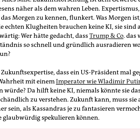
esens näher als dem wahren Leben. Expertismus,
 das Morgen zu kennen, flunkert. Was Morgen ist
e echten Klugheiten brauchen keine KI, sie sind 
wärtig: Wer hätte gedacht, dass
Trump & Co
. das 
tändnis so schnell und gründlich ausradieren wo
tun?
 Zukunftsexpertise, dass ein US-Präsident mal ge
 Wahrheit mit einem
Imperator wie Wladimir Puti
 würde? Da hilft keine KI, niemals könnte sie das
 schändlich zu verstehen. Zukunft kann, muss sie 
her sein, als Kassandras je zu fantasieren vermoc
ie glaubwürdig spekulieren können.