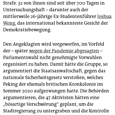
epaper login
Strafe. 32 von ihnen sind seit über 700 Tagen in
Untersuchungshaft – darunter auch der
mittlerweile 26-jährige Ex-Studentenführer
Joshua
Wong
, das international bekannteste Gesicht der
Demokratiebewegung.
Den Angeklagten wird vorgeworfen, im Vorfeld
der – später
wegen der Pandemie abgesagten
–
Parlamentswahl nicht genehmigte Vorwahlen
organisiert zu haben. Damit hätte die Gruppe, so
argumentiert die Staatsanwaltschaft, gegen das
nationale Sicherheitsgesetz verstoßen, welches
Peking der ehemals britischen Kronkolonie im
Sommer 2020 aufgezwungen hatte. Die Behörden
argumentieren, die 47 Aktivisten hätten eine
„bösartige Verschwörung“ geplant, um die
Stadtregierung zu untergraben und die Kontrolle