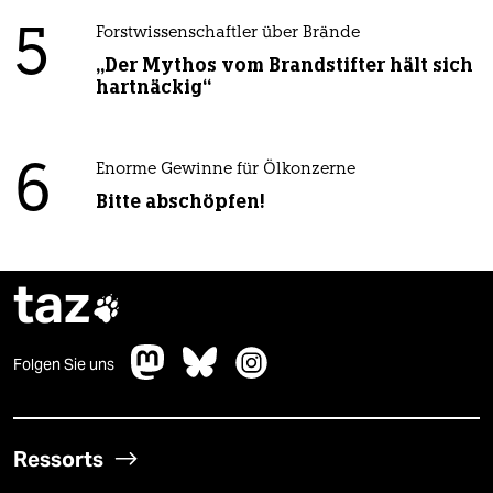
5
Forstwissenschaftler über Brände
„Der Mythos vom Brandstifter hält sich
hartnäckig“
6
Enorme Gewinne für Ölkonzerne
Bitte abschöpfen!
taz

Folgen Sie uns
Ressorts