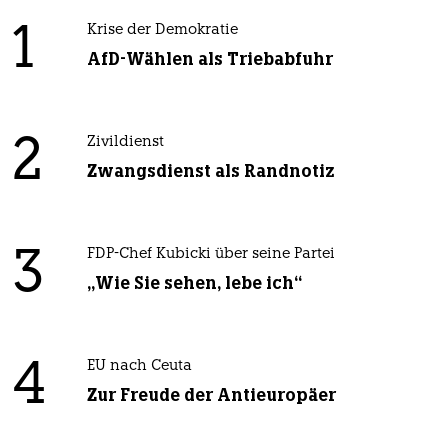
1
Krise der Demokratie
AfD-Wählen als Triebabfuhr
2
Zivildienst
Zwangsdienst als Randnotiz
3
FDP-Chef Kubicki über seine Partei
„Wie Sie sehen, lebe ich“
4
EU nach Ceuta
Zur Freude der Antieuropäer