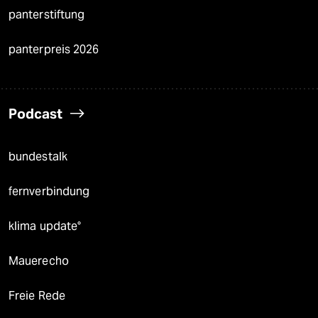
panterstiftung
panterpreis 2026
Podcast
bundestalk
fernverbindung
klima update°
Mauerecho
Freie Rede