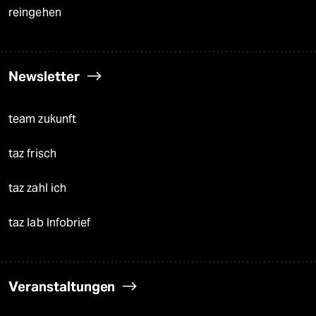
reingehen
Newsletter
team zukunft
taz frisch
taz zahl ich
taz lab Infobrief
Veranstaltungen