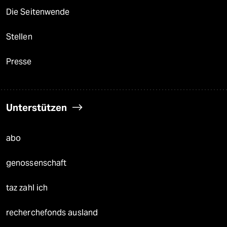
Die Seitenwende
Stellen
Presse
Unterstützen
abo
genossenschaft
taz zahl ich
recherchefonds ausland