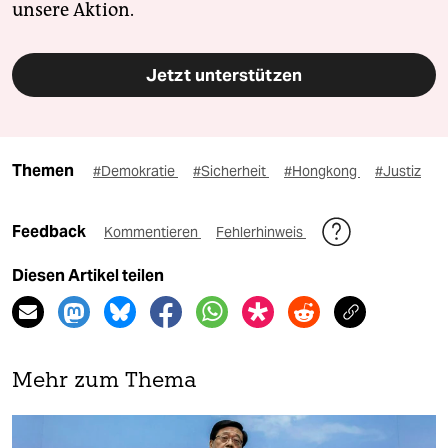
unsere Aktion.
Jetzt unterstützen
Themen
#Demokratie
#Sicherheit
#Hongkong
#Justiz
Feedback
Kommentieren
Fehlerhinweis
Diesen Artikel teilen
Mehr zum Thema