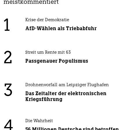
meistkommentiert
1
Krise der Demokratie
AfD-Wählen als Triebabfuhr
2
Streit um Rente mit 63
Passgenauer Populismus
3
Drohnenvorfall am Leipziger Flughafen
Das Zeitalter der elektronischen
Kriegsführung
4
Die Wahrheit
56 Millionen Deutsche sind betroffen