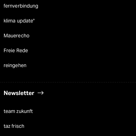
fernverbindung
klima update°
Mauerecho
Freie Rede
reingehen
Newsletter
team zukunft
taz frisch