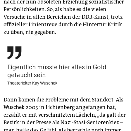
nach der nun obsoleten Erziehung sozialistischer
Persönlichkeiten. So, als habe es die vielen
Versuche in allen Bereichen der DDR-Kunst, trotz
offizieller Linientreue durch die Hintertür Kritik
zu üben, nie gegeben.

Eigentlich müsste hier alles in Gold
getaucht sein
Theaterleiter Kay Wuschek
Dann kamen die Probleme mit dem Standort. Als
Wuschek 2005 in Lichtenberg angefangen hat,
erzählt er mit verschmitztem Lächeln, „da galt der
Bezirk in der Presse als Nazi-Stasi-Seniorenkiez –
man hatte das Gefühl, als herrschte noch immer