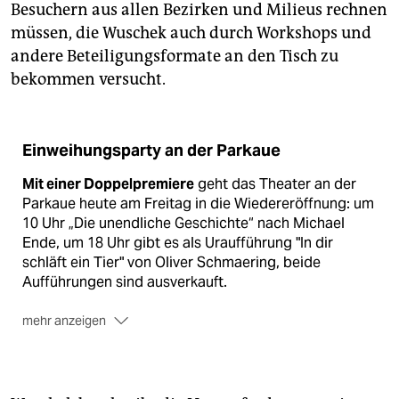
Besuchern aus allen Bezirken und Milieus rechnen
müssen, die Wuschek auch durch Workshops und
andere Beteiligungsformate an den Tisch zu
bekommen versucht.
Einweihungsparty an der Parkaue
Mit einer Doppelpremiere
geht das Theater an der
Parkaue heute am Freitag in die Wiedereröffnung: um
10 Uhr „Die unendliche Geschichte“ nach Michael
Ende, um 18 Uhr gibt es als Uraufführung "In dir
schläft ein Tier" von Oliver Schmaering, beide
Aufführungen sind ausverkauft.
mehr anzeigen
Am Sonntag
lädt das Theater in der Parkaue 29 ab 13
Uhr zur großen Einweihungsparty für Familien. Der
Eintritt ist frei, weitere Information: www.parkaue.de