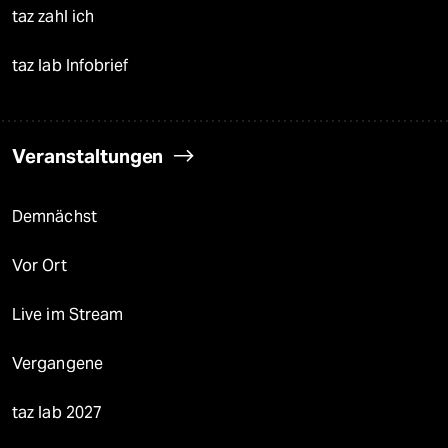
taz zahl ich
taz lab Infobrief
Veranstaltungen
Demnächst
Vor Ort
Live im Stream
Vergangene
taz lab 2027