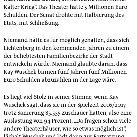
Kalter Krieg“. Das Theater hatte 5 Millionen Euro
Schulden. Der Senat drohte mit Halbierung des
Etats, mit Schließung.
Niemand hätte es für möglich gehalten, dass sich
Lichtenberg in den kommenden Jahren zu einem
der beliebtesten Familienbezirke der Stadt
entwickeln würde. Niemand glaubte daran, dass
Kay Wuschek binnen fünf Jahren fünf Millionen
Euro Schulden abzuzahlen in der Lage wäre.
Es liegt viel Stolz in seiner Stimme, wenn Kay
Wuschek sagt, dass sie in der Spielzeit 2016/2017
trotz Sanierung 85.555 Zuschauer hatten, also eine
Auslastung von 94 Prozent. „Da fragen schon viele
andere Theaterhäuser, wie so etwas möglich ist“,
lächelt Wuschek und lädt dann zur Fortsetzung