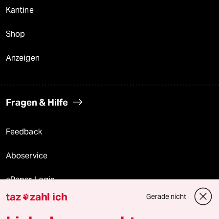
Kantine
Shop
Anzeigen
Fragen & Hilfe
Feedback
Aboservice
ePaper Login
taz
zahl ich
Gerade nicht

Downloads für Abonnierende