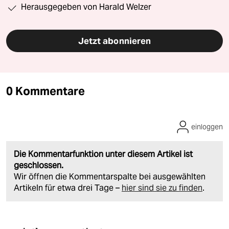
Herausgegeben von Harald Welzer
Jetzt abonnieren
0 Kommentare
einloggen
Die Kommentarfunktion unter diesem Artikel ist
geschlossen.
Wir öffnen die Kommentarspalte bei ausgewählten
Artikeln für etwa drei Tage –
hier sind sie zu finden
.