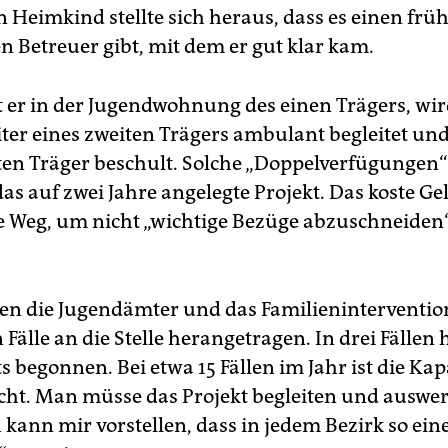
 Heimkind stellte sich heraus, dass es einen frü
 Betreuer gibt, mit dem er gut klar kam.
er in der Jugendwohnung des einen Trägers, wi
iter eines zweiten Trägers ambulant begleitet un
ten Träger beschult. Solche „Doppelverfügungen“ 
as auf zwei Jahre angelegte Projekt. Das koste Gel
ge Weg, um nicht „wichtige Bezüge abzuschneiden“
en die Jugendämter und das Familieninterventi
n Fälle an die Stelle herangetragen. In drei Fällen 
ts begonnen. Bei etwa 15 Fällen im Jahr ist die Kap
eicht. Man müsse das Projekt begleiten und auswer
h kann mir vorstellen, dass in jedem Bezirk so eine