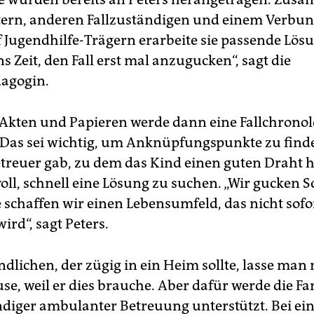
ern, anderen Fallzuständigen und einem Verbun
f Jugendhilfe-Trägern erarbeite sie passende Lösu
 Zeit, den Fall erst mal anzugucken“, sagt die
agogin.
 Akten und Papieren werde dann eine Fallchronol
. Das sei wichtig, um Anknüpfungspunkte zu find
etreuer gab, zu dem das Kind einen guten Draht ha
oll, schnell eine Lösung zu suchen. „Wir gucken Sc
e schaffen wir einen Lebensumfeld, das nicht sofo
ird“, sagt Peters.
dlichen, der zügig in ein Heim sollte, lasse man 
se, weil er dies brauche. Aber dafür werde die F
diger ambulanter Betreuung unterstützt. Bei e