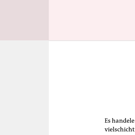
Es handele
vielschich