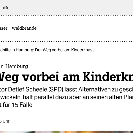
 hilfe
sser
waldbrände
dhilfe in Hamburg: Der Weg vorbei am Kinderknast
 in Hamburg
Weg vorbei am Kinderk
or Detlef Scheele (SPD) lässt Alternativen zu ges
ickeln, hält parallel dazu aber an seinen alten Plä
 für 15 Fälle.
5 Uhr