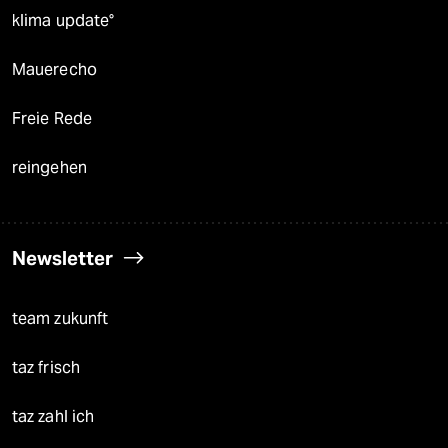
klima update°
Mauerecho
Freie Rede
reingehen
Newsletter
team zukunft
taz frisch
taz zahl ich