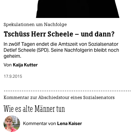
Spekulationen um Nachfolge
Tschüss Herr Scheele – und dann?
In zwölf Tagen endet die Amtszeit von Sozialsenator
Detlef Scheele (SPD). Seine Nachfolgerin bleibt noch
geheim.
Von
Kaija Kutter
17.9.2015
Kommentar zur Abschiedstour eines Sozialsenators​
Wie es alte Männer tun​
Kommentar von
Lena Kaiser