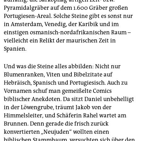
Pyramidalgräber auf dem 1.600 Gräber großen
Portugiesen-Areal. Solche Steine gibt es sonst nur
in Amsterdam, Venedig, der Karibik und im
einstigen osmanisch-nordafrikanischen Raum –
vielleicht ein Relikt der maurischen Zeit in
Spanien.
Und was die Steine alles abbilden: Nicht nur
Blumenranken, Viten und Bibelzitate auf
Hebräisch, Spanisch und Portugiesisch. Auch zu
Vornamen schuf man gemeißelte Comics
biblischer Anekdoten. Da sitzt Daniel unbehelligt
in der Löwengrube, träumt Jakob von der
Himmelsleiter, und Schäferin Rahel wartet am
Brunnen. Denn gerade die frisch zurück
konvertierten „Neujuden“ wollten einen
biblischen Stammbaum, versuchten sich über den