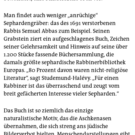
Man findet auch weniger „anrüchige“
Sephardengräber: das des 1691 verstorbenen
Rabbis Semuel Abbas zum Beispiel. Seinen
Grabstein ziert ein aufgeschlagenes Buch, Zeichen
seiner Gelehrsamkeit und Hinweis auf seine über
1.200 Stücke fassende Büchersammlung, die
damals größte sephardische Rabbinerbibliothek
Europas. „80 Prozent davon waren nicht-religiöse
Literatur“, sagt Studemund-Halévy. „Für einen
Rabbiner ist das überraschend und zeugt vom
breit gefächerten Interesse vieler Sepharden.“
Das Buch ist so ziemlich das einzige
naturalistische Motiv, das die Aschkenasen
übernahmen, die sich streng ans jüdische
Bilderverbot hielten. Menschendarstellungen gibt