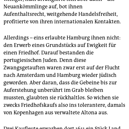
Neuankömmlinge auf, bot ihnen
Aufenthaltsrecht, weitgehende Handelsfreiheit,
profitierte von ihren internationalen Kontakten.
Allerdings – eins erlaubte Hamburg ihnen nicht:
den Erwerb eines Grundstücks auf Ewigkeit für
einen Friedhof. Darauf bestanden die
portugiesischen Juden. Denn diese
Zwangsgetauften waren zwar erst auf der Flucht
nach Amsterdam und Hamburg wieder jüdisch
geworden. Aber daran, dass die Gebeine bis zur
Auferstehung unberührt im Grab bleiben
mussten, glaubten sie rückhaltlos. So wichen sie
zwecks Friedhofskaufs also ins tolerantere, damals
von Kopenhagen aus verwaltete Altona aus.
Drei Kaufleute erwarben dort 1611 ein Stück Land