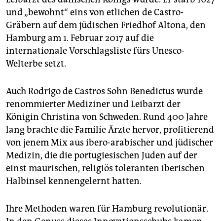
epaper login
und „bewohnt“ eins von etlichen de Castro-
Gräbern auf dem jüdischen Friedhof Altona, den
Hamburg am 1. Februar 2017 auf die
internationale Vorschlagsliste fürs Unesco-
Welterbe setzt.
Auch Rodrigo de Castros Sohn Benedictus wurde
renommierter Mediziner und Leibarzt der
Königin Christina von Schweden. Rund 400 Jahre
lang brachte die Familie Ärzte hervor, profitierend
von jenem Mix aus ibero-arabischer und jüdischer
Medizin, die die portugiesischen Juden auf der
einst maurischen, religiös toleranten iberischen
Halbinsel kennengelernt hatten.
Ihre Methoden waren für Hamburg revolutionär.