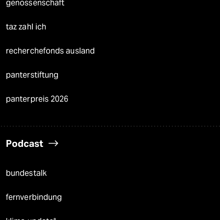
genossenschaft
taz zahl ich
recherchefonds ausland
panterstiftung
panterpreis 2026
Podcast
bundestalk
fernverbindung