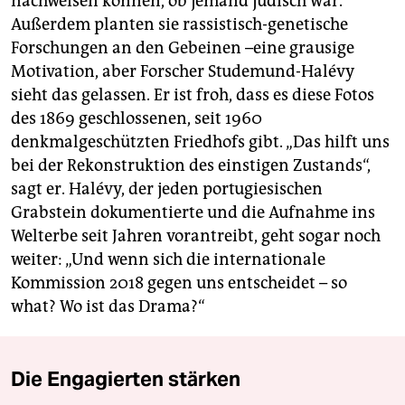
nachweisen können, ob jemand jüdisch war.
Außerdem planten sie rassistisch-genetische
Forschungen an den Gebeinen –eine grausige
Motivation, aber Forscher Studemund-Halévy
sieht das gelassen. Er ist froh, dass es diese Fotos
des 1869 geschlossenen, seit 1960
denkmalgeschützten Friedhofs gibt. „Das hilft uns
bei der Rekonstruktion des einstigen Zustands“,
sagt er. Halévy, der jeden portugiesischen
Grabstein dokumentierte und die Aufnahme ins
Welterbe seit Jahren vorantreibt, geht sogar noch
weiter: „Und wenn sich die internationale
Kommission 2018 gegen uns entscheidet – so
what? Wo ist das Drama?“
Die Engagierten stärken