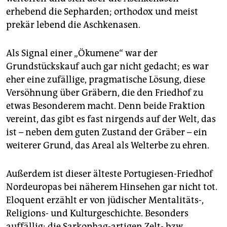
erhebend die Sepharden; orthodox und meist
prekär lebend die Aschkenasen.
Als Signal einer „Ökumene“ war der
Grundstückskauf auch gar nicht gedacht; es war
eher eine zufällige, pragmatische Lösung, diese
Versöhnung über Gräbern, die den Friedhof zu
etwas Besonderem macht. Denn beide Fraktion
vereint, das gibt es fast nirgends auf der Welt, das
ist – neben dem guten Zustand der Gräber – ein
weiterer Grund, das Areal als Welterbe zu ehren.
Außerdem ist dieser älteste Portugiesen-Friedhof
Nordeuropas bei näherem Hinsehen gar nicht tot.
Eloquent erzählt er von jüdischer Mentalitäts-,
Religions- und Kulturgeschichte. Besonders
auffällig: die Sarkophag-artigen Zelt- bzw.