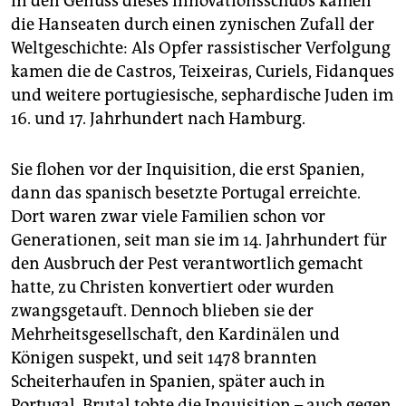
In den Genuss dieses Innovationsschubs kamen
die Hanseaten durch einen zynischen Zufall der
Weltgeschichte: Als Opfer rassistischer Verfolgung
kamen die de Castros, Teixeiras, Curiels, Fidanques
und weitere portugiesische, sephardische Juden im
16. und 17. Jahrhundert nach Hamburg.
Sie flohen vor der Inquisition, die erst Spanien,
dann das spanisch besetzte Portugal erreichte.
Dort waren zwar viele Familien schon vor
Generationen, seit man sie im 14. Jahrhundert für
den Ausbruch der Pest verantwortlich gemacht
hatte, zu Christen konvertiert oder wurden
zwangsgetauft. Dennoch blieben sie der
Mehrheitsgesellschaft, den Kardinälen und
Königen suspekt, und seit 1478 brannten
Scheiterhaufen in Spanien, später auch in
Portugal. Brutal tobte die Inquisition – auch gegen