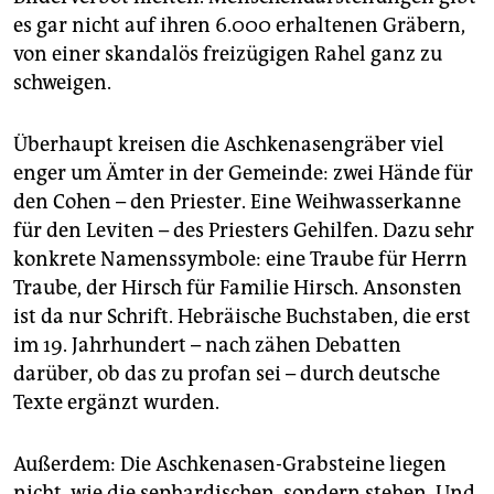
es gar nicht auf ihren 6.000 erhaltenen Gräbern,
von einer skandalös freizügigen Rahel ganz zu
schweigen.
Überhaupt kreisen die Aschkenasengräber viel
enger um Ämter in der Gemeinde: zwei Hände für
den Cohen – den Priester. Eine Weihwasserkanne
für den Leviten – des Priesters Gehilfen. Dazu sehr
konkrete Namenssymbole: eine Traube für Herrn
Traube, der Hirsch für Familie Hirsch. Ansonsten
ist da nur Schrift. Hebräische Buchstaben, die erst
im 19. Jahrhundert – nach zähen Debatten
darüber, ob das zu profan sei – durch deutsche
Texte ergänzt wurden.
Außerdem: Die Aschkenasen-Grabsteine liegen
nicht, wie die sephardischen, sondern stehen. Und