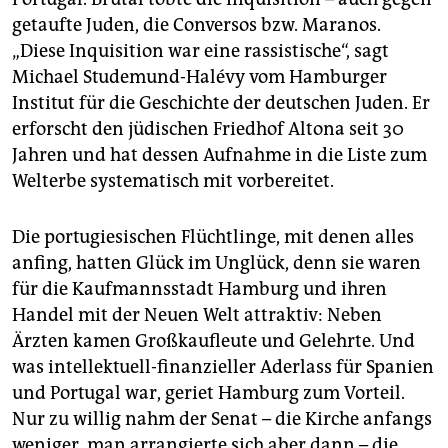
getaufte Juden, die Conversos bzw. Maranos.
„Diese Inquisition war eine rassistische“, sagt
Michael Studemund-Halévy vom Hamburger
Institut für die Geschichte der deutschen Juden. Er
erforscht den jüdischen Friedhof Altona seit 30
Jahren und hat dessen Aufnahme in die Liste zum
Welterbe systematisch mit vorbereitet.
Die portugiesischen Flüchtlinge, mit denen alles
anfing, hatten Glück im Unglück, denn sie waren
für die Kaufmannsstadt Hamburg und ihren
Handel mit der Neuen Welt attraktiv: Neben
Ärzten kamen Großkaufleute und Gelehrte. Und
was intellektuell-finanzieller Aderlass für Spanien
und Portugal war, geriet Hamburg zum Vorteil.
Nur zu willig nahm der Senat – die Kirche anfangs
weniger, man arrangierte sich aber dann – die