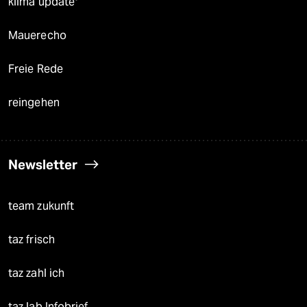
klima update°
Mauerecho
Freie Rede
reingehen
Newsletter
team zukunft
taz frisch
taz zahl ich
taz lab Infobrief