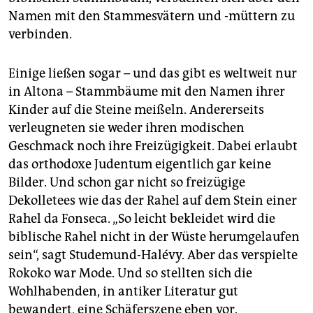
Namen mit den Stammesvätern und -müttern zu
verbinden.
Einige ließen sogar – und das gibt es weltweit nur
in Altona – Stammbäume mit den Namen ihrer
Kinder auf die Steine meißeln. Andererseits
verleugneten sie weder ihren modischen
Geschmack noch ihre Freizügigkeit. Dabei erlaubt
das orthodoxe Judentum eigentlich gar keine
Bilder. Und schon gar nicht so freizügige
Dekolletees wie das der Rahel auf dem Stein einer
Rahel da Fonseca. „So leicht bekleidet wird die
biblische Rahel nicht in der Wüste herumgelaufen
sein“, sagt Studemund-Halévy. Aber das verspielte
Rokoko war Mode. Und so stellten sich die
Wohlhabenden, in antiker Literatur gut
bewandert, eine Schäferszene eben vor.