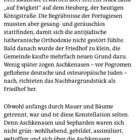
„auf Ewigkeit“ auf dem Heuberg, der heutigen
Königstraße. Die Begräbnisse der Portugiesen
mussten aber gesang- und geräuschlos
stattfinden, damit sich die anti­jüdische
lutheranische Orthodoxie nicht gestört fühlte.
Bald danach wurde der Friedhof zu klein, die
Gemeinde kaufte mehrfach neuen Grund dazu.
Wenig später zogen Aschkenasen – vor Pogromen
geflohene deutsche und osteuropäische Juden –
nach, richteten das Nachbargrundstück als
Friedhof her.
Obwohl anfangs durch Mauer und Bäume
getrennt, war und ist diese Konstellation selten.
Denn Aschkenasen und Sepharden waren sich
nicht grün: wohlhabend, gebildet, assimiliert,
weltoffen und sich über die Aschkenasen