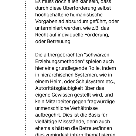
Es muss doch allen klar sein, dass
durch diese Überforderung selbst
hochgehaltene humanistische
Vorgaben ad absurdum geführt, oder
unterminiert werden, wie z.B. das
Recht auf individuelle Förderung,
oder Betreuung.
Die althergebrachten "schwarzen
Erziehungsmethoden" spielen auch
hier eine grundlegende Rolle, indem
in hierarchischen Systemen, wie in
einem Heim, oder Schulsystem etc.,
Autoritätsgläubigkeit über das
eigene Gewissen gestellt wird, und
kein Mitarbeiter gegen fragwürdige
unmenschliche Verhältnisse
aufbegehrt. Dies ist die Basis für
vielfältige Missstände, denn auch
ehemals hätten die Betreuer/innen
dies zumindest intern thematisieren