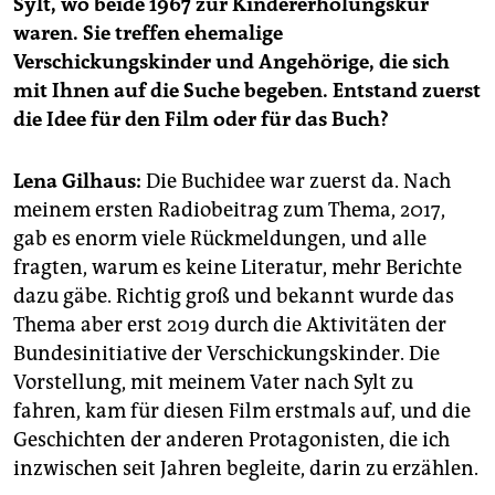
Sylt, wo beide 1967 zur Kindererholungskur
epaper login
waren. Sie treffen ehemalige
Verschickungskinder und Angehörige, die sich
mit Ihnen auf die Suche begeben. Entstand zuerst
die Idee für den Film oder für das Buch?
Lena Gilhaus:
Die Buchidee war zuerst da. Nach
meinem ersten Radiobeitrag zum Thema, 2017,
gab es enorm viele Rückmeldungen, und alle
fragten, warum es keine Literatur, mehr Berichte
dazu gäbe. Richtig groß und bekannt wurde das
Thema aber erst 2019 durch die Aktivitäten der
Bundesinitiative der Verschickungskinder. Die
Vorstellung, mit meinem Vater nach Sylt zu
fahren, kam für diesen Film erstmals auf, und die
Geschichten der anderen Protagonisten, die ich
inzwischen seit Jahren begleite, darin zu erzählen.