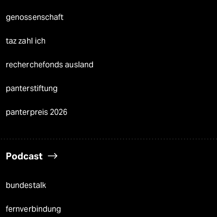
genossenschaft
taz zahl ich
recherchefonds ausland
panterstiftung
panterpreis 2026
Podcast
bundestalk
fernverbindung