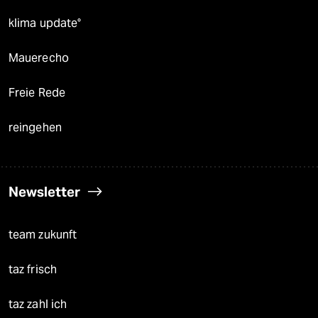
klima update°
Mauerecho
Freie Rede
reingehen
Newsletter
team zukunft
taz frisch
taz zahl ich