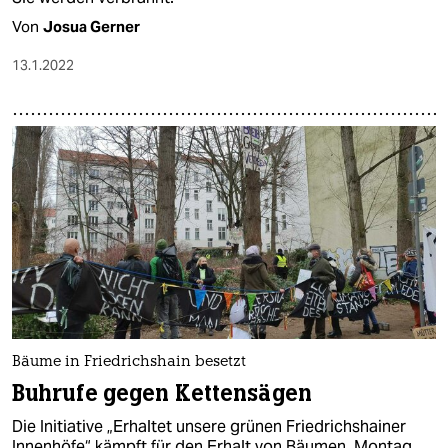
Von
Josua Gerner
13.1.2022
Bäume in Friedrichshain besetzt
Buhrufe gegen Kettensägen
Die Initiative „Erhaltet unsere grünen Friedrichshainer
Innenhöfe“ kämpft für den Erhalt von Bäumen. Montag