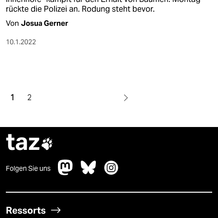
rückte die Polizei an. Rodung steht bevor.
Von
Josua Gerner
10.1.2022
1
2
taz

Folgen Sie uns
Ressorts