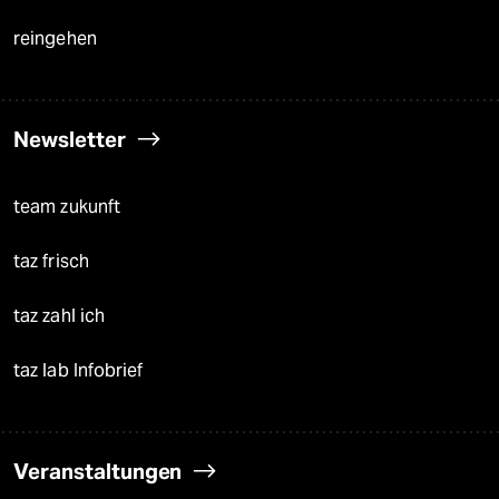
reingehen
Newsletter
team zukunft
taz frisch
taz zahl ich
taz lab Infobrief
Veranstaltungen