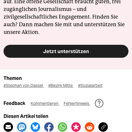
auf. Eine offene Gesellschaft braucht guten, frei
zugänglichen Journalismus – und
zivilgesellschaftliches Engagement. Finden Sie
auch? Dann machen Sie mit und unterstützen Sie
unsere Aktion.
Jetzt unterstützen
Themen
#Stephan von Dassel
#Bezirk Mitte
#Sozialarbeit
Feedback
Kommentieren
Fehlerhinweis
Diesen Artikel teilen