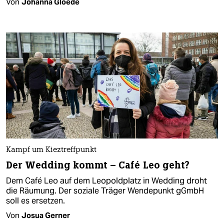
Von
Johanna Gloede
Kampf um Kieztreffpunkt
Der Wedding kommt – Café Leo geht?
Dem Café Leo auf dem Leopoldplatz in Wedding droht
die Räumung. Der soziale Träger Wendepunkt gGmbH
soll es ersetzen.
Von
Josua Gerner