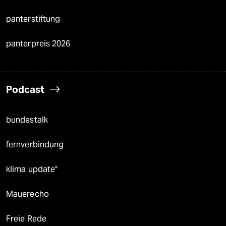
panterstiftung
panterpreis 2026
Podcast
bundestalk
fernverbindung
klima update°
Mauerecho
Freie Rede