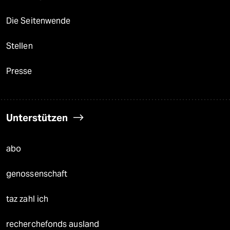
Die Seitenwende
Stellen
Presse
Unterstützen
abo
genossenschaft
taz zahl ich
recherchefonds ausland