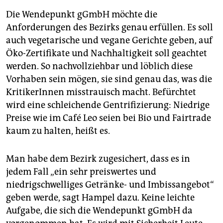
Die Wendepunkt gGmbH möchte die
Anforderungen des Bezirks genau erfüllen. Es soll
auch vegetarische und vegane Gerichte geben, auf
Öko-Zertifikate und Nachhaltigkeit soll geachtet
werden. So nachvollziehbar und löblich diese
Vorhaben sein mögen, sie sind genau das, was die
KritikerInnen misstrauisch macht. Befürchtet
wird eine schleichende Gentrifizierung: Niedrige
Preise wie im Café Leo seien bei Bio und Fairtrade
kaum zu halten, heißt es.
Man habe dem Bezirk zugesichert, dass es in
jedem Fall „ein sehr preiswertes und
niedrigschwelliges Getränke- und Imbissangebot“
geben werde, sagt Hampel dazu. Keine leichte
Aufgabe, die sich die Wendepunkt gGmbH da