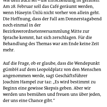
Wie dem auch sei – die Entscheidung ist gefallen:
Am 28. Februar soll das Café geräumt werden,
wenn Hüseyin Ünlü nicht vorher von allein geht.
Die Hoffnung, dass der Fall am Donnerstagabend
noch einmal in der
Bezirksverordnetenversammlung Mitte zur
Sprache kommt, hat sich zerschlagen. Für die
Behandlung des Themas war am Ende keine Zeit
mehr.
Auf die Frage, ob er glaube, dass die Wendepunkt
gGmbH auf dem Leopoldplatz von den Menschen
angenommen werde, sagt Geschäftsführer
Joachim Hampel zur taz: „Es wird bestimmt zu
Beginn eine gewisse Skepsis geben. Aber wir
werden uns bemühen und freuen uns über jeden,
der uns eine Chance gibt.“