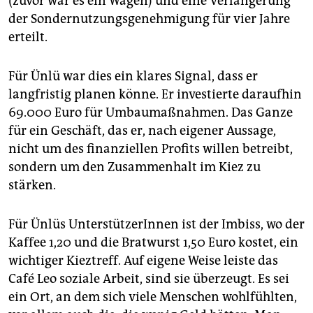
(zuvor war es ein Wagen) und eine Verlängerung
der Sondernutzungsgenehmigung für vier Jahre
erteilt.
Für Ünlü war dies ein klares Signal, dass er
langfristig planen könne. Er investierte daraufhin
69.000 Euro für Umbaumaßnahmen. Das Ganze
für ein Geschäft, das er, nach eigener Aussage,
nicht um des finanziellen Profits willen betreibt,
sondern um den Zusammenhalt im Kiez zu
stärken.
Für Ünlüs UnterstützerInnen ist der Imbiss, wo der
Kaffee 1,20 und die Bratwurst 1,50 Euro kostet, ein
wichtiger Kieztreff. Auf eigene Weise leiste das
Café Leo soziale Arbeit, sind sie überzeugt. Es sei
ein Ort, an dem sich viele Menschen wohlfühlten,