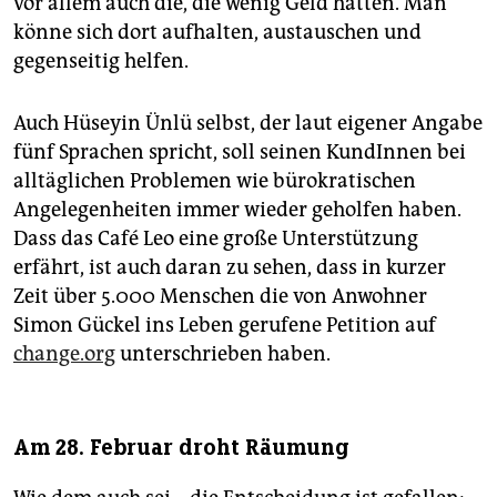
vor allem auch die, die wenig Geld hätten. Man
könne sich dort aufhalten, austauschen und
gegenseitig helfen.
Auch Hüseyin Ünlü selbst, der laut eigener Angabe
fünf Sprachen spricht, soll seinen KundInnen bei
alltäglichen Problemen wie bürokratischen
Angelegenheiten immer wieder geholfen haben.
Dass das Café Leo eine große Unterstützung
erfährt, ist auch daran zu sehen, dass in kurzer
Zeit über 5.000 Menschen die von Anwohner
Simon Gückel ins Leben gerufene Petition auf
change.org
unterschrieben haben.
Am 28. Februar droht Räumung