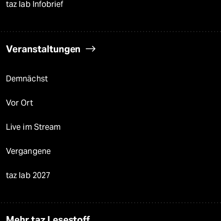
taz lab Infobrief
Veranstaltungen
Demnächst
Vor Ort
Live im Stream
Vergangene
taz lab 2027
Mehr taz Lesestoff