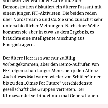
Stichwort Generationen: Am Rande der
Demonstration diskutiert ein älterer Passant mit
einem jungen FFF-Aktivisten. Die beiden reden
über Nordstream 2 und Co. Sie sind zunächst sehr
unterschiedlicher Meinungen. Nach einer Weile
kommen sie aber in etwa zu dem Ergebnis, es
bräuchte eine intelligente Mischung aus
Energieträgern.
Der ältere Herr ist zwar nur zufällig
vorbeigekommen, aber den Demo-Aufrufen von
FFF folgen schon länger Menschen jeden Alters:
Auch dieses Mal waren wieder von Schü­le­r*in­nen
bis zu den „Omas For Future“ verschiedenste
gesellschaftliche Gruppen vertreten. Der
Klimawandel verbindet nun mal Generationen.