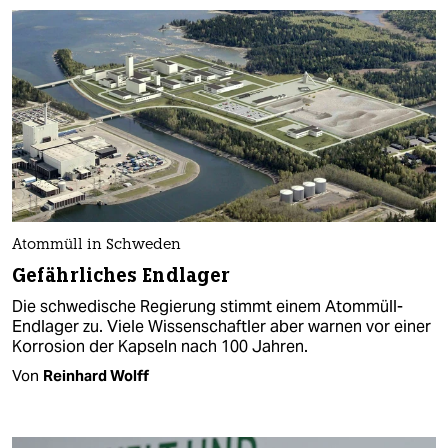
Atommüll in Schweden
Gefährliches Endlager
Die schwedische Regierung stimmt einem Atommüll-
Endlager zu. Viele Wis­sen­schaft­le­r aber warnen vor einer
Korrosion der Kapseln nach 100 Jahren.
Von
Reinhard Wolff