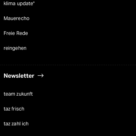
klima update°
Mauerecho
Freie Rede
reingehen
Newsletter
team zukunft
taz frisch
taz zahl ich