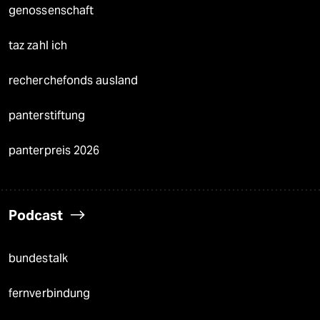
genossenschaft
taz zahl ich
recherchefonds ausland
panterstiftung
panterpreis 2026
Podcast
bundestalk
fernverbindung