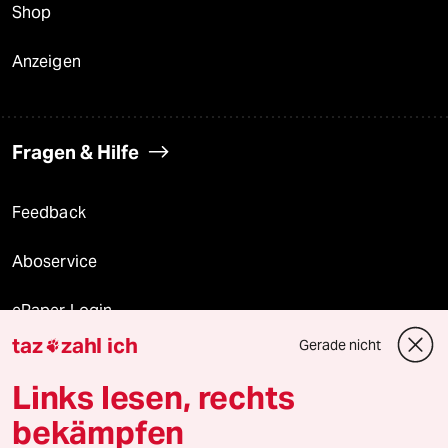
Shop
Anzeigen
Fragen & Hilfe
Feedback
Aboservice
ePaper Login
taz
zahl ich
Gerade nicht

Downloads für Abonnierende
Links lesen, rechts
bekämpfen