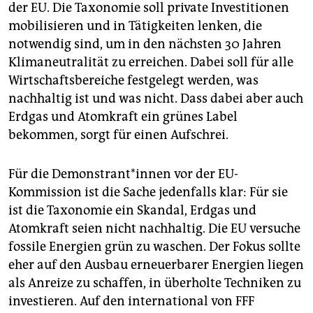
epaper login
der EU. Die Taxonomie soll private Investitionen
mobilisieren und in Tätigkeiten lenken, die
notwendig sind, um in den nächsten 30 Jahren
Klimaneutralität zu erreichen. Dabei soll für alle
Wirtschaftsbereiche festgelegt werden, was
nachhaltig ist und was nicht. Dass dabei aber auch
Erdgas und Atomkraft ein grünes Label
bekommen, sorgt für einen Aufschrei.
Für die De­mons­tran­t*in­nen vor der EU-
Kommission ist die Sache jedenfalls klar: Für sie
ist die Taxonomie ein Skandal, Erdgas und
Atomkraft seien nicht nachhaltig. Die EU versuche
fossile Energien grün zu waschen. Der Fokus sollte
eher auf den Ausbau erneuerbarer Energien liegen
als Anreize zu schaffen, in überholte Techniken zu
investieren. Auf den international von FFF