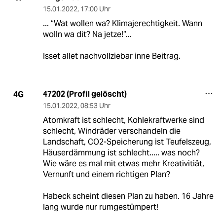
15.01.2022
,
17:00 Uhr
... “Wat wollen wa? Klimajerechtigkeit. Wann
wolln wa dit? Na jetze!“...
Isset allet nachvollziebar inne Beitrag.
47202 (Profil gelöscht)
4G
15.01.2022
,
08:53 Uhr
Atomkraft ist schlecht, Kohlekraftwerke sind
schlecht, Windräder verschandeln die
Landschaft, CO2-Speicherung ist Teufelszeug,
Häuserdämmung ist schlecht..... was noch?
Wie wäre es mal mit etwas mehr Kreativitiät,
Vernunft und einem richtigen Plan?
Habeck scheint diesen Plan zu haben. 16 Jahre
lang wurde nur rumgestümpert!