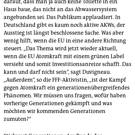
darauf, dass man ja auch keine Toilette in ein
Haus baue, das nicht an das Abwassersystem
angebunden sei. Das Publikum applaudiert. In
Deutschland gibt es kaum noch aktive AKWs, der
Ausstieg ist längst beschlossene Sache. Was aber
wenig hilft, wenn die EU in eine andere Richtung
steuert. „Das Thema wird jetzt wieder aktuell,
wenn die EU Atomkraft mit einem grünen Label
versieht und somit Investitionsanreize schafft. Das
kann und darf nicht sein“, sagt Duvigneau.
„Außerdem“, so die FFF-Aktivistin, „ist der Kampf
gegen Atomkraft ein generationenübergreifendes
Phänomen. Wir müssen uns fragen, wofür haben
vorherige Generationen gekämpft und was
möchten wir kommenden Generationen
zumuten?“