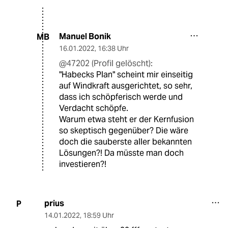
Manuel Bonik
MB
16.01.2022
,
16:38 Uhr
@47202 (Profil gelöscht):
"Habecks Plan" scheint mir einseitig
auf Windkraft ausgerichtet, so sehr,
dass ich schöpferisch werde und
Verdacht schöpfe.
Warum etwa steht er der Kernfusion
so skeptisch gegenüber? Die wäre
doch die sauberste aller bekannten
Lösungen?! Da müsste man doch
investieren?!
prius
P
14.01.2022
,
18:59 Uhr