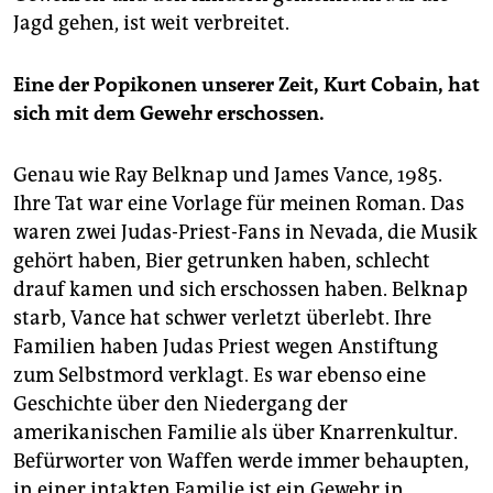
Jagd gehen, ist weit verbreitet.
Eine der Popikonen unserer Zeit, Kurt Cobain, hat
sich mit dem Gewehr erschossen.
Genau wie Ray Belknap und James Vance, 1985.
Ihre Tat war eine Vorlage für meinen Roman. Das
waren zwei Judas-Priest-Fans in Nevada, die Musik
gehört haben, Bier getrunken haben, schlecht
drauf kamen und sich erschossen haben. Belknap
starb, Vance hat schwer verletzt überlebt. Ihre
Familien haben Judas Priest wegen Anstiftung
zum Selbstmord verklagt. Es war ebenso eine
Geschichte über den Niedergang der
amerikanischen Familie als über Knarrenkultur.
Befürworter von Waffen werde immer behaupten,
in einer intakten Familie ist ein Gewehr in