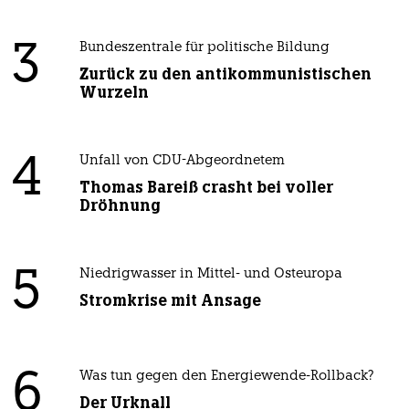
3
Bundeszentrale für politische Bildung
Zurück zu den antikommunistischen
Wurzeln
4
Unfall von CDU-Abgeordnetem
Thomas Bareiß crasht bei voller
Dröhnung
5
Niedrigwasser in Mittel- und Osteuropa
Stromkrise mit Ansage
6
Was tun gegen den Energiewende-Rollback?
Der Urknall