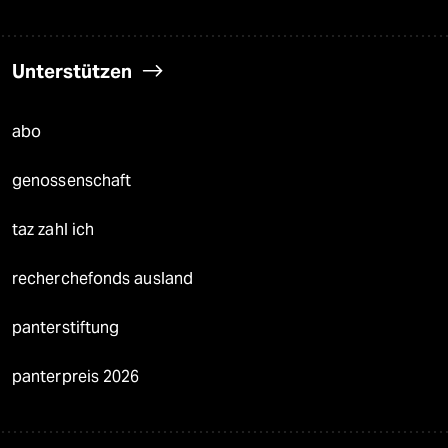
Unterstützen
abo
genossenschaft
taz zahl ich
recherchefonds ausland
panterstiftung
panterpreis 2026