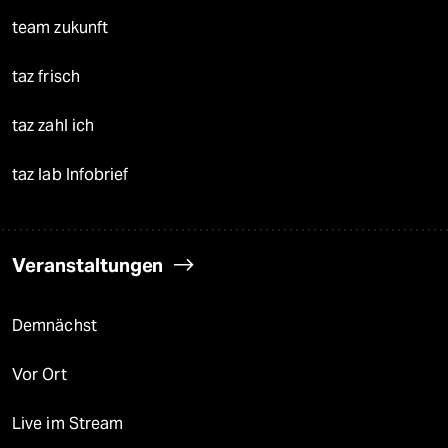
team zukunft
taz frisch
taz zahl ich
taz lab Infobrief
Veranstaltungen
Demnächst
Vor Ort
Live im Stream