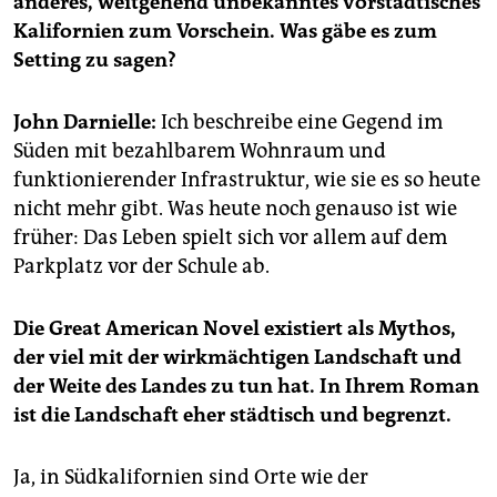
anderes, weitgehend unbekanntes vorstädtisches
epaper login
Kalifornien zum Vorschein. Was gäbe es zum
Setting zu sagen?
John Darnielle:
Ich beschreibe eine Gegend im
Süden mit bezahlbarem Wohnraum und
funktionierender Infrastruktur, wie sie es so heute
nicht mehr gibt. Was heute noch genauso ist wie
früher: Das Leben spielt sich vor allem auf dem
Parkplatz vor der Schule ab.
Die Great American Novel existiert als Mythos,
der viel mit der wirkmächtigen Landschaft und
der Weite des Landes zu tun hat. In Ihrem Roman
ist die Landschaft eher städtisch und begrenzt.
Ja, in Südkalifornien sind Orte wie der