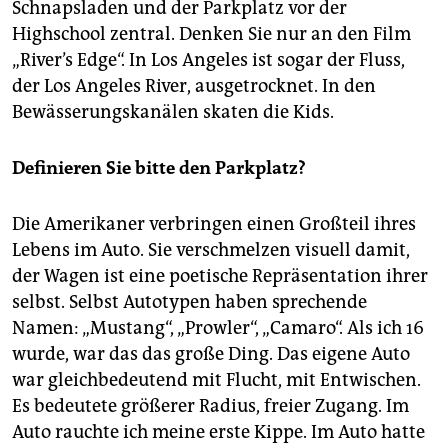
Schnapsladen und der Parkplatz vor der
Highschool zentral. Denken Sie nur an den Film
„River’s Edge“. In Los Angeles ist sogar der Fluss,
der Los Angeles River, ausgetrocknet. In den
Bewässerungskanälen skaten die Kids.
Definieren Sie bitte den Parkplatz?
Die Amerikaner verbringen einen Großteil ihres
Lebens im Auto. Sie verschmelzen visuell damit,
der Wagen ist eine poetische Repräsentation ihrer
selbst. Selbst Autotypen haben sprechende
Namen: „Mustang“, „Prowler“, „Camaro“. Als ich 16
wurde, war das das große Ding. Das eigene Auto
war gleichbedeutend mit Flucht, mit Entwischen.
Es bedeutete größerer Radius, freier Zugang. Im
Auto rauchte ich meine erste Kippe. Im Auto hatte