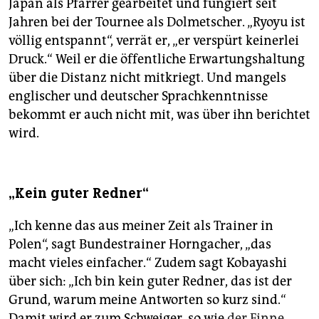
Japan als Pfarrer gearbeitet und fungiert seit
Jahren bei der Tournee als Dolmetscher. „Ryoyu ist
völlig entspannt“, verrät er, „er verspürt keinerlei
Druck.“ Weil er die öffentliche Erwartungshaltung
über die Dis­tanz nicht mitkriegt. Und mangels
englischer und deutscher Sprachkenntnisse
bekommt er auch nicht mit, was über ihn berichtet
wird.
„Kein guter Redner“
„Ich kenne das aus meiner Zeit als Trainer in
Polen“, sagt Bundestrainer Horngacher, „das
macht vieles einfacher.“ Zudem sagt Kobayashi
über sich: „Ich bin kein guter Redner, das ist der
Grund, warum meine Antworten so kurz sind.“
Damit wird er zum Schweiger, so wie
der Finne