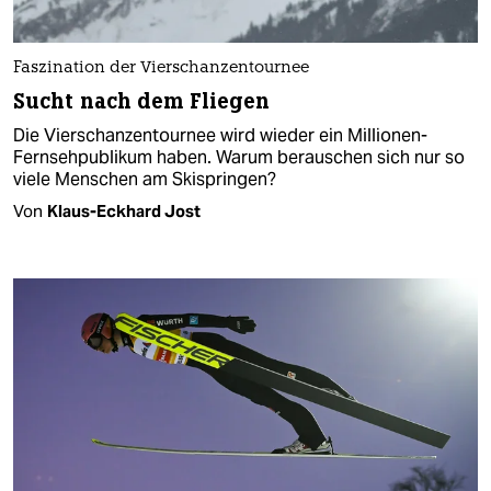
Faszination der Vierschanzentournee
Sucht nach dem Fliegen
Die Vierschanzentournee wird wieder ein Millionen-
Fernsehpublikum haben. Warum berauschen sich nur so
viele Menschen am Skispringen?
Von
Klaus-Eckhard Jost