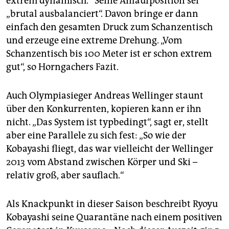
extrem dynamisch.“ Seine Anlaufposition sei
„brutal ausbalanciert“. Davon bringe er dann
einfach den gesamten Druck zum Schanzentisch
und erzeuge eine extreme Drehung. „Vom
Schanzentisch bis 100 Meter ist er schon extrem
gut“, so Horngachers Fazit.
Auch Olympiasieger Andreas Wellinger staunt
über den Konkurrenten, kopieren kann er ihn
nicht. „Das System ist typbedingt“, sagt er, stellt
aber eine Parallele zu sich fest: „So wie der
Kobayashi fliegt, das war vielleicht der Wellinger
2013 vom Abstand zwischen Körper und Ski –
relativ groß, aber sauflach.“
Als Knackpunkt in dieser Saison beschreibt Ryoyu
Kobayashi seine Quarantäne nach einem positiven