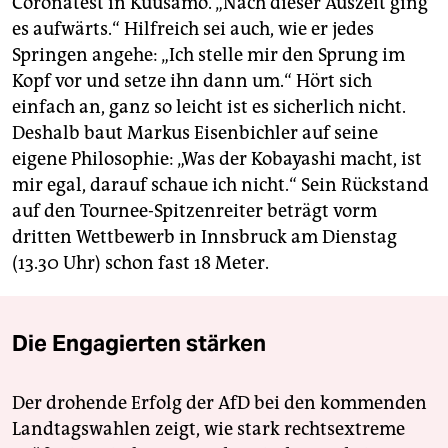
Coronatest in Kuusamo. „Nach dieser Auszeit ging
es aufwärts.“ Hilfreich sei auch, wie er jedes
Springen angehe: „Ich stelle mir den Sprung im
Kopf vor und setze ihn dann um.“ Hört sich
einfach an, ganz so leicht ist es sicherlich nicht.
Deshalb baut Markus Eisenbichler auf seine
eigene Philosophie: „Was der Kobayashi macht, ist
mir egal, darauf schaue ich nicht.“ Sein Rückstand
auf den Tournee-Spitzenreiter beträgt vorm
dritten Wettbewerb in Innsbruck am Dienstag
(13.30 Uhr) schon fast 18 Meter.
Die Engagierten stärken
Der drohende Erfolg der AfD bei den kommenden
Landtagswahlen zeigt, wie stark rechtsextreme