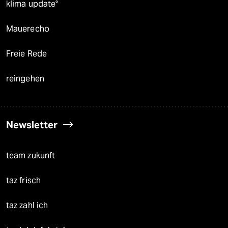
klima update°
Mauerecho
Freie Rede
reingehen
Newsletter
team zukunft
taz frisch
taz zahl ich