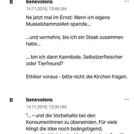
benevolens
B
14.11.2016
,
13:46 Uhr
Ne jetzt mal im Ernst: Wenn ich eigene
Muskelstammzellen spende...
...und vermehre, bis ich ein Steak zusammen
habe...
... bin ich dann Kannibale, Selbstzerfleischer
oder Tierfreund?
Ethiker voraus - bitte nicht die Kirchen fragen.
benevolens
B
14.11.2016
,
13:39 Uhr
"... – und die Vorbehalte bei den
KonsumentInnen zu überwinden. Für viele
klingt die Idee noch beängstigend,