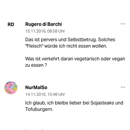
Rugero di Barchi
RD
15.11.2016
,
08:58 Uhr
Das ist pervers und Selbstbetrug. Solches
"Fleisch" würde ich nicht essen wollen.
Was ist verkehrt daran vegetarisch oder vegan
zu essen ?
NurMalSo
14.11.2016
,
15:48 Uhr
Ich glaub, ich bleibe lieber bei Sojasteaks und
Tofuburgern.