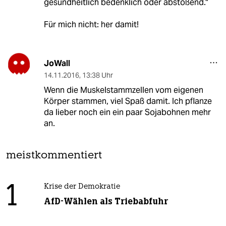
gesundheitlich bedenklich oder abstoßend."
Für mich nicht: her damit!
JoWall
14.11.2016
,
13:38 Uhr
Wenn die Muskelstammzellen vom eigenen
Körper stammen, viel Spaß damit. Ich pflanze
da lieber noch ein ein paar Sojabohnen mehr
an.
meistkommentiert
1
Krise der Demokratie
AfD-Wählen als Triebabfuhr