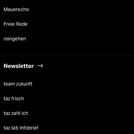
Mauerecho
Freie Rede
reingehen
Newsletter
team zukunft
taz frisch
taz zahl ich
taz lab Infobrief