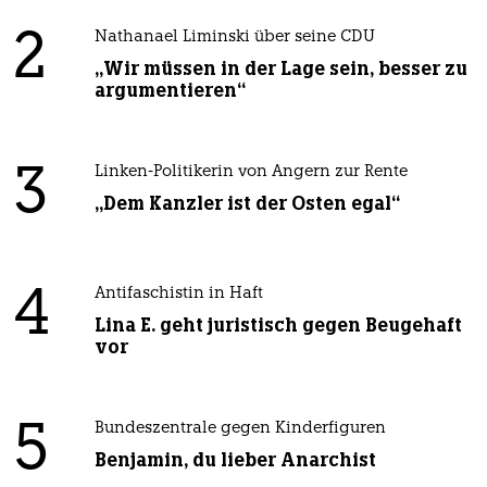
2
Nathanael Liminski über seine CDU
„Wir müssen in der Lage sein, besser zu
argumentieren“
3
Linken-Politikerin von Angern zur Rente
„Dem Kanzler ist der Osten egal“
4
Antifaschistin in Haft
Lina E. geht juristisch gegen Beugehaft
vor
5
Bundeszentrale gegen Kinderfiguren
Benjamin, du lieber Anarchist