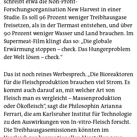
schreibt etwa die Non-Profit-
Forschungsorganisation New Harvest in einer
Studie. Es soll 96 Prozent weniger Treibhausgase
freisetzen, als in der Tiermast entstehen, und über
90 Prozent weniger Wasser und Land brauchen. Im
Supermeat-Film klingt das so: „Die globale
Erwärmung stoppen – check. Das Hungerproblem
der Welt lösen – check.“
Das ist noch reines Werbesprech. „Die Bioreaktoren
für die Fleischproduktion brauchen viel Strom. Es
kommt auch darauf an, mit welcher Art von
Fleisch man es vergleicht – Massenproduktion
oder Ökofleisch“, sagt die Philosophin Arianna
Ferrari, die am Karlsruher Institut für Technologie
zu den Auswirkungen von In-vitro-Fleisch forscht.
Die Treibhausgasemissionen könnten im