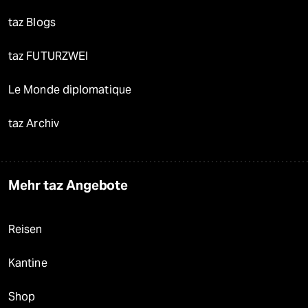
taz Blogs
taz FUTURZWEI
Le Monde diplomatique
taz Archiv
Mehr taz Angebote
Reisen
Kantine
Shop