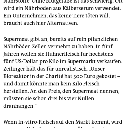
Nährstoffe. Ohne Blutgefäße ist das schwierig. Oft
wird ein Nährboden aus Kälberserum verwendet.
Ein Unternehmen, das keine Tiere töten will,
braucht auch hier Alternativen.
Supermeat gibt an, bereits auf rein pflanzlichen
Nährböden Zellen vermehrt zu haben. In fünf
Jahren wollen sie Hühnerfleisch für höchstens
fünf US-Dollar pro Kilo im Supermarkt verkaufen.
Zeilinger hält das für unrealistisch. „Unser
Bioreaktor in der Charité hat 500 Euro gekostet –
und damit könnte man kein Kilo Fleisch
herstellen. An den Preis, den Supermeat nennen,
müssten sie schon drei bis vier Nullen
dranhängen.“
Wenn In-vitro-Fleisch auf den Markt kommt, wird