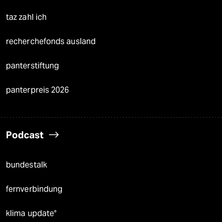
taz zahl ich
recherchefonds ausland
panterstiftung
panterpreis 2026
Podcast
bundestalk
fernverbindung
klima update°