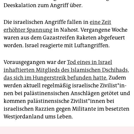
Deeskalation zum Angriff über.
Die israelischen Angriffe fallen in
eine Zeit
erhöhter Spannung
in Nahost. Vergangene Woche
waren aus dem Gazastreifen Raketen abgefeuert
worden. Israel reagierte mit Luftangriffen.
Vorausgegangen war der
Tod eines in Israel
inhaftierten Mitglieds des Islamischen Dschihads,
das sich im Hungerstreik befunden hatte.
Zudem
werden aktuell regelmäßig israelische Zi­vi­lis­t*in­
nen bei palästinensischen Anschlägen getötet und
kommen palästinensische Zi­vi­lis­t*in­nen bei
israelischen Razzien gegen Militante im besetzten
Westjordanland ums Leben.