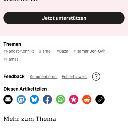
Jetzt unterstützen
Themen
#Nahost-Konflikt
#Israel
#Gaza
# Itamar Ben-Gvir
#Hamas
Feedback
Kommentieren
Fehlerhinweis
Diesen Artikel teilen
Mehr zum Thema