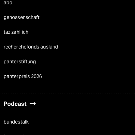
abo
genossenschaft
taz zahl ich
recherchefonds ausland
panterstiftung
panterpreis 2026
Podcast
bundestalk