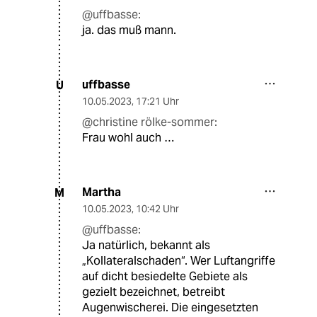
@uffbasse:
ja. das muß mann.
uffbasse
U
10.05.2023
,
17:21 Uhr
@christine rölke-sommer:
Frau wohl auch …
Martha
M
10.05.2023
,
10:42 Uhr
@uffbasse:
Ja natürlich, bekannt als
„Kollateralschaden“. Wer Luftangriffe
auf dicht besiedelte Gebiete als
gezielt bezeichnet, betreibt
Augenwischerei. Die eingesetzten