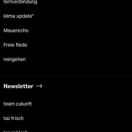
fernverbindung
klima update°
Mauerecho
Freie Rede
reingehen
Newsletter
team zukunft
taz frisch