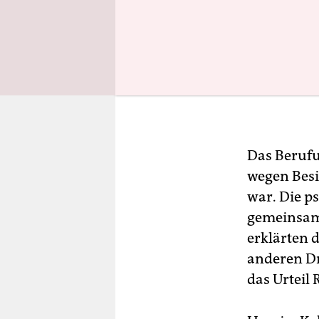
Das Berufu
wegen Besi
war. Die p
gemeinsam
erklärten d
anderen Dr
das Urteil 