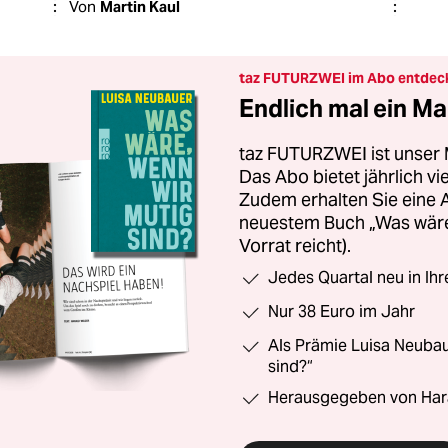
Von
Martin Kaul
taz FUTURZWEI im Abo entdec
Endlich mal ein Ma
taz FUTURZWEI ist unser 
Das Abo bietet jährlich v
Zudem erhalten Sie eine
neuestem Buch „Was wäre,
Vorrat reicht).
Jedes Quartal neu in Ih
Nur 38 Euro im Jahr
Als Prämie Luisa Neubau
sind?“
Herausgegeben von Har