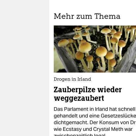
Mehr zum Thema
Drogen in Irland
Zauberpilze wieder
weggezaubert
Das Parlament in Irland hat schnell
gehandelt und eine Gesetzeslück
dichtgemacht. Der Konsum von D
wie Ecstasy und Crystal Meth war
zwischenzeitlich legal.