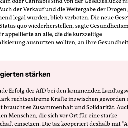
kain oder Cannabis sind von der Gesetzeslücke ni
 Auch der Verkauf und die Weitergabe der Drogen,
end legal wurden, blieb verboten. Die neue Ges
Status quo wiederherstellen, sagte Gesundheitsm
r appellierte an alle, die die kurzzeitige
lisierung ausnutzen wollten, an ihre Gesundheit
gierten stärken
nde Erfolg der AfD bei den kommenden Landtags
 stark rechtsextreme Kräfte inzwischen geworden 
zt braucht es Zusammenhalt und Solidarität. Auc
en Menschen, die sich vor Ort für eine starke
schaft einsetzen. Die taz kooperiert deshalb mit "A