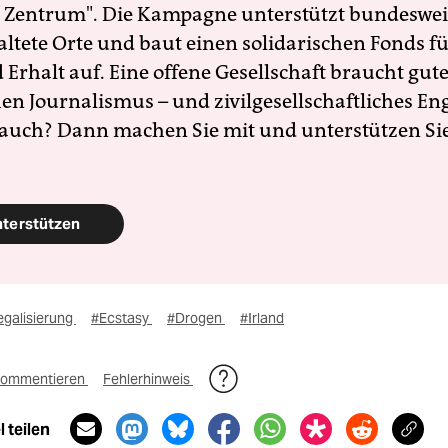
 Zentrum". Die Kampagne unterstützt bundesweit
altete Orte und baut einen solidarischen Fonds f
Erhalt auf. Eine offene Gesellschaft braucht gute
en Journalismus – und zivilgesellschaftliches E
 auch? Dann machen Sie mit und unterstützen Si
nterstützen
egalisierung
#Ecstasy
#Drogen
#Irland
ommentieren
Fehlerhinweis
 teilen