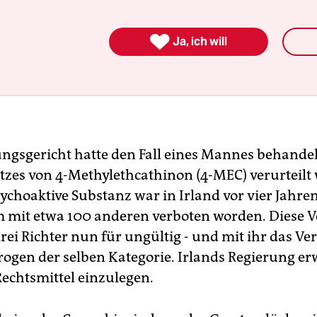

Ja, ich will
ngsgericht hatte den Fall eines Mannes behandelt
tzes von 4-Methylethcathinon (4-MEC) verurteilt
sychoaktive Substanz war in Irland vor vier Jahre
 mit etwa 100 anderen verboten worden. Diese 
rei Richter nun für ungültig - und mit ihr das Ve
ogen der selben Kategorie. Irlands Regierung er
Rechtsmittel einzulegen.