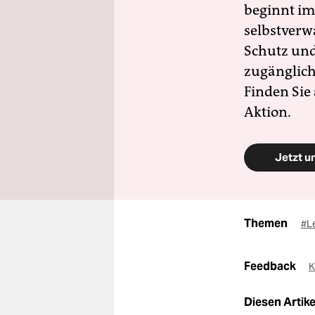
beginnt im
selbstverw
Schutz und 
zugänglich
Finden Sie
Aktion.
Jetzt u
Themen
#L
Feedback
K
Diesen Artikel