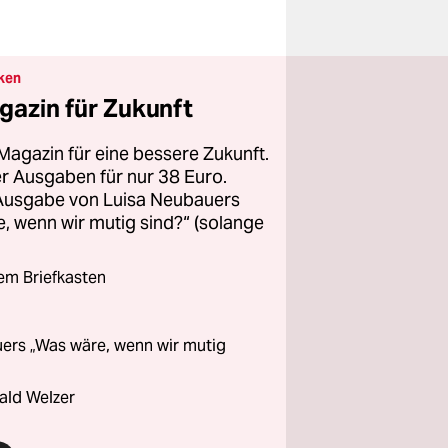
ken
gazin für Zukunft
Magazin für eine bessere Zukunft.
ier Ausgaben für nur 38 Euro.
 Ausgabe von Luisa Neubauers
 wenn wir mutig sind?“ (solange
rem Briefkasten
ers „Was wäre, wenn wir mutig
ald Welzer