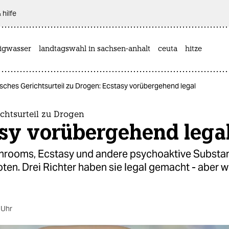
 hilfe
rigwasser
landtagswahl in sachsen-anhalt
ceuta
hitze
isches Gerichtsurteil zu Drogen: Ecstasy vorübergehend legal
ichtsurteil zu Drogen
asy vorübergehend lega
rooms, Ecstasy und andere psychoaktive Substan
oten. Drei Richter haben sie legal gemacht - aber w
 Uhr