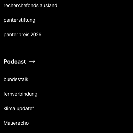
recherchefonds ausland
panterstiftung
panterpreis 2026
Podcast
bundestalk
fernverbindung
klima update°
Mauerecho