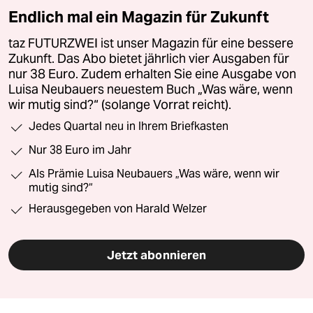
Endlich mal ein Magazin für Zukunft
taz FUTURZWEI ist unser Magazin für eine bessere
Zukunft. Das Abo bietet jährlich vier Ausgaben für
nur 38 Euro. Zudem erhalten Sie eine Ausgabe von
Luisa Neubauers neuestem Buch „Was wäre, wenn
wir mutig sind?“ (solange Vorrat reicht).
Jedes Quartal neu in Ihrem Briefkasten
Nur 38 Euro im Jahr
Als Prämie Luisa Neubauers „Was wäre, wenn wir
mutig sind?“
Herausgegeben von Harald Welzer
Jetzt abonnieren