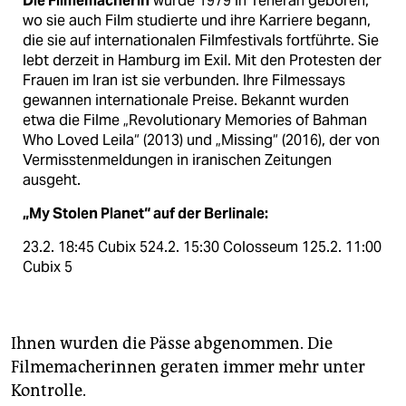
Die Filmemacherin
wurde 1979 in Teheran geboren,
wo sie auch Film studierte und ihre Karriere begann,
die sie auf internationalen Filmfestivals fortführte. Sie
lebt derzeit in Hamburg im Exil. Mit den Protesten der
Frauen im Iran ist sie verbunden. Ihre Filmessays
gewannen internationale Preise. Bekannt wurden
etwa die Filme „Revolutionary Memories of Bahman
Who Loved Leila“ (2013) und „Missing“ (2016), der von
Vermisstenmeldungen in iranischen Zeitungen
ausgeht.
„My Stolen Planet“ auf der Berlinale:
23.2. 18:45 Cubix 524.2. 15:30 Colosseum 125.2. 11:00
Cubix 5
Ihnen wurden die Pässe abgenommen. Die
Filmemacherinnen geraten immer mehr unter
Kon­trolle.