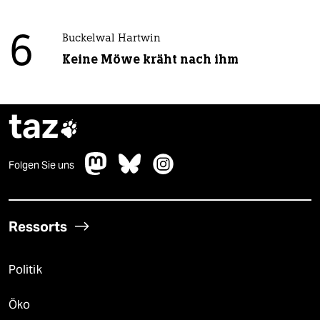
6
Buckelwal Hartwin
Keine Möwe kräht nach ihm
taz

Folgen Sie uns
Ressorts
Politik
Öko