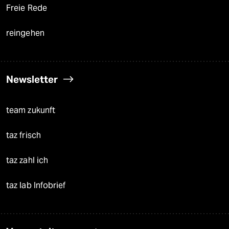
Freie Rede
reingehen
Newsletter
team zukunft
taz frisch
taz zahl ich
taz lab Infobrief