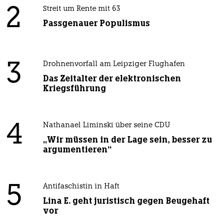
2
Streit um Rente mit 63
Passgenauer Populismus
3
Drohnenvorfall am Leipziger Flughafen
Das Zeitalter der elektronischen
Kriegsführung
4
Nathanael Liminski über seine CDU
„Wir müssen in der Lage sein, besser zu
argumentieren“
5
Antifaschistin in Haft
Lina E. geht juristisch gegen Beugehaft
vor