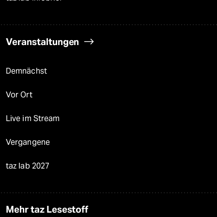
Veranstaltungen
Demnächst
Vor Ort
Live im Stream
Vergangene
taz lab 2027
Mehr taz Lesestoff