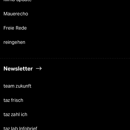
Mauerecho
Freie Rede
reingehen
Newsletter
team zukunft
taz frisch
taz zahl ich
taz lab Infobrief