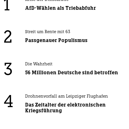
1
AfD-Wählen als Triebabfuhr
2
Streit um Rente mit 63
Passgenauer Populismus
3
Die Wahrheit
56 Millionen Deutsche sind betroffen
4
Drohnenvorfall am Leipziger Flughafen
Das Zeitalter der elektronischen
Kriegsführung