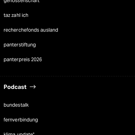
genossenschaft
taz zahl ich
recherchefonds ausland
panterstiftung
panterpreis 2026
Podcast
bundestalk
fernverbindung
klima update°