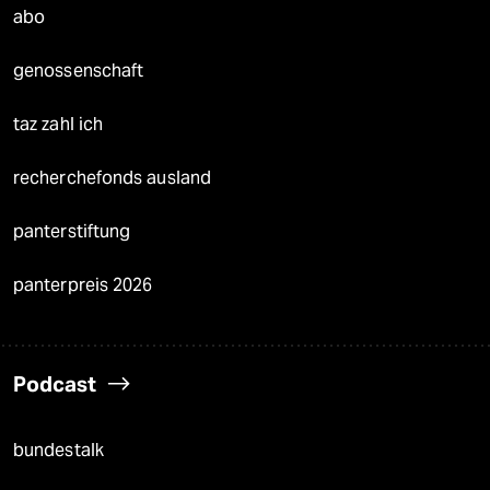
abo
genossenschaft
taz zahl ich
recherchefonds ausland
panterstiftung
panterpreis 2026
Podcast
bundestalk