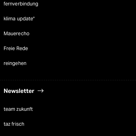
fernverbindung
klima update°
Mauerecho
Freie Rede
reingehen
Newsletter
team zukunft
taz frisch