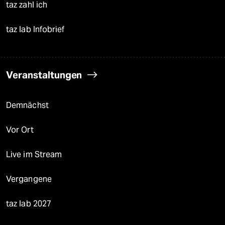
taz zahl ich
taz lab Infobrief
Veranstaltungen
Demnächst
Vor Ort
Live im Stream
Vergangene
taz lab 2027