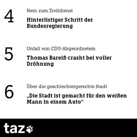
4
Nein zum Zivildienst
Hinterlistiger Schritt der
Bundesregierung
5
Unfall von CDU-Abgeordnetem
Thomas Bareiß crasht bei voller
Dröhnung
6
Über die geschlechtergerechte Stadt
„Die Stadt ist gemacht für den weißen
Mann in einem Auto“
taz
