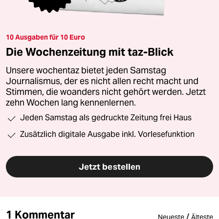
10 Ausgaben für 10 Euro
Die Wochenzeitung mit taz-Blick
Unsere wochentaz bietet jeden Samstag
Journalismus, der es nicht allen recht macht und
Stimmen, die woanders nicht gehört werden. Jetzt
zehn Wochen lang kennenlernen.
Jeden Samstag als gedruckte Zeitung frei Haus
Zusätzlich digitale Ausgabe inkl. Vorlesefunktion
Jetzt bestellen
1 Kommentar
/
Neueste
Älteste