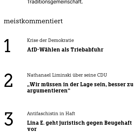
Traditionsgemeinschaft.
meistkommentiert
1
Krise der Demokratie
AfD-Wählen als Triebabfuhr
2
Nathanael Liminski über seine CDU
„Wir müssen in der Lage sein, besser zu
argumentieren“
3
Antifaschistin in Haft
Lina E. geht juristisch gegen Beugehaft
vor