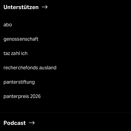
Unterstützen
abo
genossenschaft
taz zahl ich
recherchefonds ausland
panterstiftung
panterpreis 2026
Podcast