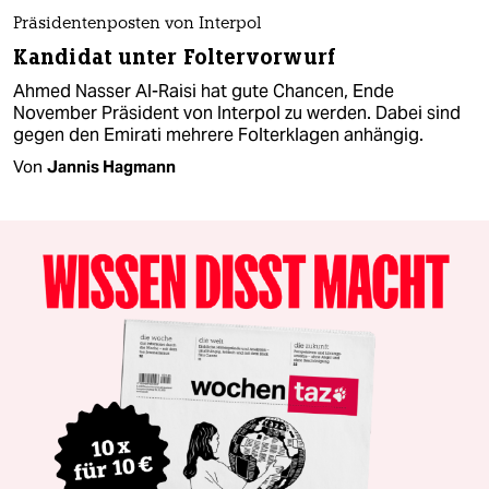
Präsidentenposten von Interpol
Kandidat unter Foltervorwurf
Ahmed Nasser Al-Raisi hat gute Chancen, Ende
November Präsident von Interpol zu werden. Dabei sind
gegen den Emirati mehrere Folterklagen anhängig.
Von
Jannis Hagmann