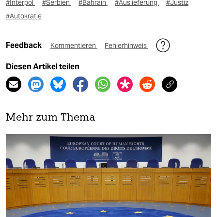
#Interpol
#Serbien
#Bahrain
#Auslieferung
#Justiz
#Autokratie
Feedback
Kommentieren
Fehlerhinweis
Diesen Artikel teilen
Mehr zum Thema