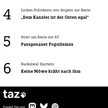
4
Linken-Politikerin von Angern zur Rente
„Dem Kanzler ist der Osten egal“
5
Streit um Rente mit 63
Passgenauer Populismus
6
Buckelwal Hartwin
Keine Möwe kräht nach ihm
taz

Folgen Sie uns