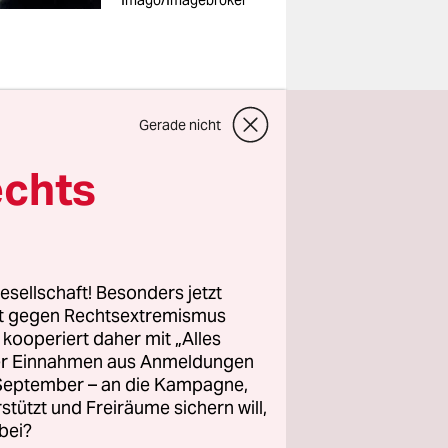
Imago/Imagebroker
Gerade nicht
im
echts
017 trat
ine von
nsembles
igung. Als
esellschaft! Besonders jetzt
plan für
rt gegen Rechtsextremismus
s einem
z kooperiert daher mit „Alles
 Presse
ller Einnahmen aus Anmeldungen
. September – an die Kampagne,
taler
rstützt und Freiräume sichern will,
 benannt.
bei?