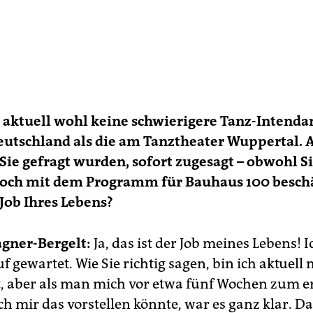
t aktuell wohl keine schwierigere Tanz-In­ten­dan
Deutschland als die am Tanztheater Wuppertal. 
 Sie gefragt wurden, sofort ­zugesagt – obwohl S
ch mit dem Programm für Bauhaus 100 beschäf
 Job Ihres Lebens?
gner-Bergelt:
Ja, das ist der Job meines Lebens! 
f gewartet. Wie Sie richtig sagen, bin ich aktuell
t, aber als man mich vor etwa fünf Wochen zum e
ich mir das vorstellen könnte, war es ganz klar. Da