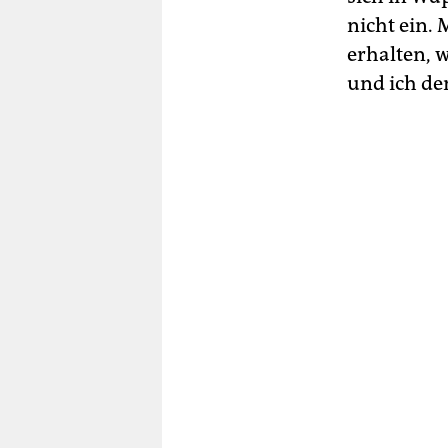
nicht ein. 
erhalten, w
und ich de