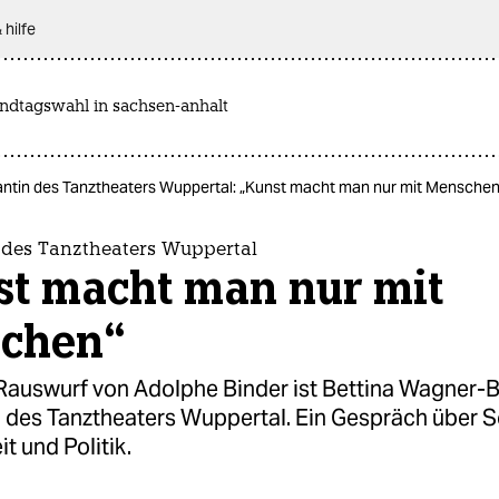
 hilfe
andtagswahl in sachsen-anhalt
antin des Tanztheaters Wuppertal: „Kunst macht man nur mit Menschen
 des Tanztheaters Wuppertal
st macht man nur mit
chen“
auswurf von Adolphe Binder ist Bettina Wagner-B
 des Tanztheaters Wuppertal. Ein Gespräch über So
it und Politik.