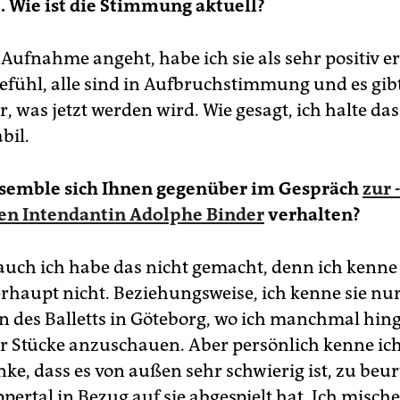
t. Wie ist die Stimmung aktuell?
Aufnahme angeht, habe ich sie als sehr positiv er
efühl, alle sind in Aufbruchstimmung und es gib
, was jetzt werden wird. Wie gesagt, ich halte d
bil.
nsemble sich Ihnen gegenüber im Gespräch
zur 
en Intendantin Adolphe Binder
verhalten?
auch ich habe das nicht gemacht, denn ich kenn
rhaupt nicht. Beziehungsweise, ich kenne sie nur
n des Balletts in Göteborg, wo ich manchmal hin
r Stücke anzuschauen. Aber persönlich kenne ich 
ke, dass es von außen sehr schwierig ist, zu beur
pertal in Bezug auf sie abgespielt hat. Ich misch