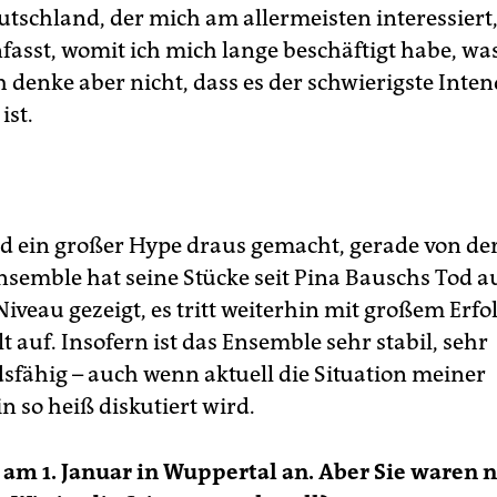
utschland, der mich am allermeisten interessiert,
sst, womit ich mich lange beschäftigt habe, was
h denke aber nicht, dass es der schwierigste Inte
ist.
rd ein großer Hype draus gemacht, gerade von der
nsemble hat seine Stücke seit Pina Bauschs Tod a
veau gezeigt, es tritt weiterhin mit großem Erfol
 auf. Insofern ist das Ensemble sehr stabil, sehr
sfähig – auch wenn aktuell die Situation meiner
n so heiß diskutiert wird.
 am 1. Januar in Wuppertal an. Aber Sie waren 