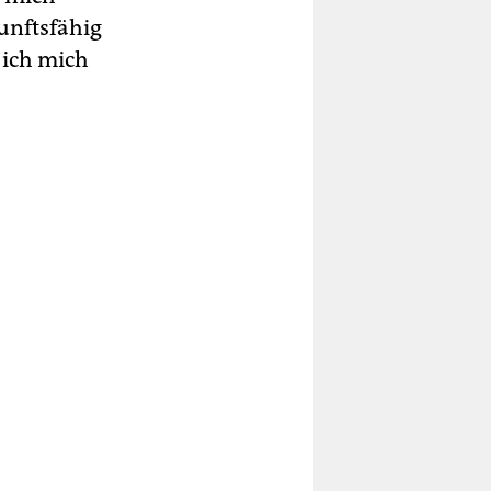
kunftsfähig
e ich mich