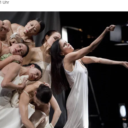
1 Uhr