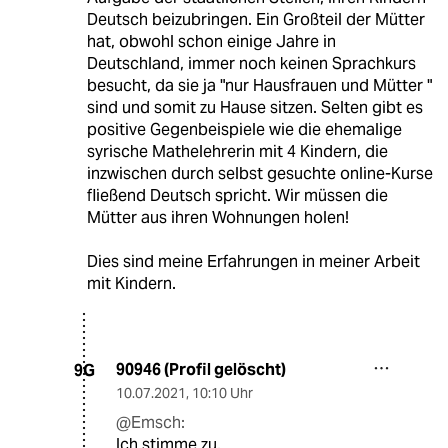
Deutsch beizubringen. Ein Großteil der Mütter
hat, obwohl schon einige Jahre in
Deutschland, immer noch keinen Sprachkurs
besucht, da sie ja "nur Hausfrauen und Mütter "
sind und somit zu Hause sitzen. Selten gibt es
positive Gegenbeispiele wie die ehemalige
syrische Mathelehrerin mit 4 Kindern, die
inzwischen durch selbst gesuchte online-Kurse
fließend Deutsch spricht. Wir müssen die
Mütter aus ihren Wohnungen holen!
Dies sind meine Erfahrungen in meiner Arbeit
mit Kindern.
90946 (Profil gelöscht)
9G
10.07.2021
,
10:10 Uhr
@Emsch:
Ich stimme zu.