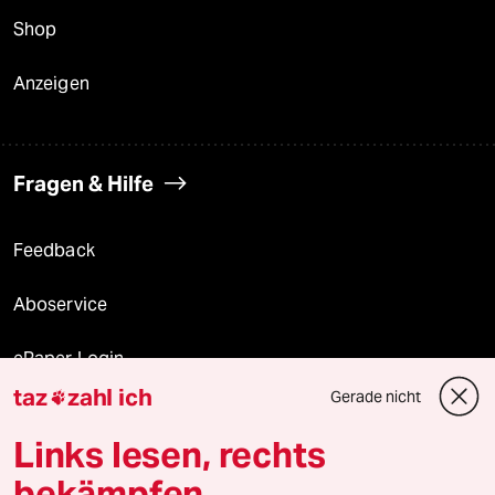
Shop
Anzeigen
Fragen & Hilfe
Feedback
Aboservice
ePaper Login
taz
zahl ich
Gerade nicht

Downloads für Abonnierende
Links lesen, rechts
bekämpfen