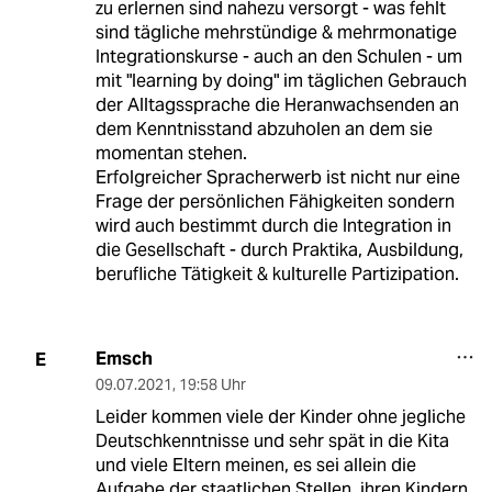
zu erlernen sind nahezu versorgt - was fehlt
sind tägliche mehrstündige & mehrmonatige
Integrationskurse - auch an den Schulen - um
mit "learning by doing" im täglichen Gebrauch
der Alltagssprache die Heranwachsenden an
dem Kenntnisstand abzuholen an dem sie
momentan stehen.
Erfolgreicher Spracherwerb ist nicht nur eine
Frage der persönlichen Fähigkeiten sondern
wird auch bestimmt durch die Integration in
die Gesellschaft - durch Praktika, Ausbildung,
berufliche Tätigkeit & kulturelle Partizipation.
Emsch
E
09.07.2021
,
19:58 Uhr
Leider kommen viele der Kinder ohne jegliche
Deutschkenntnisse und sehr spät in die Kita
und viele Eltern meinen, es sei allein die
Aufgabe der staatlichen Stellen, ihren Kindern