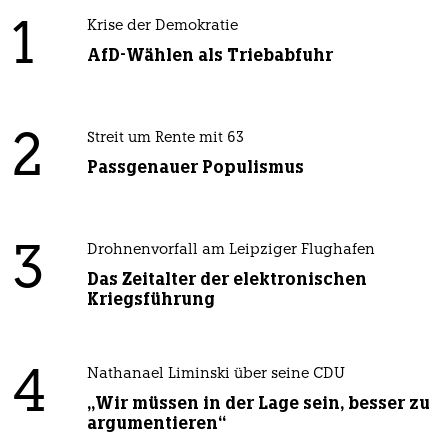
1
Krise der Demokratie
AfD-Wählen als Triebabfuhr
2
Streit um Rente mit 63
Passgenauer Populismus
3
Drohnenvorfall am Leipziger Flughafen
Das Zeitalter der elektronischen
Kriegsführung
4
Nathanael Liminski über seine CDU
„Wir müssen in der Lage sein, besser zu
argumentieren“