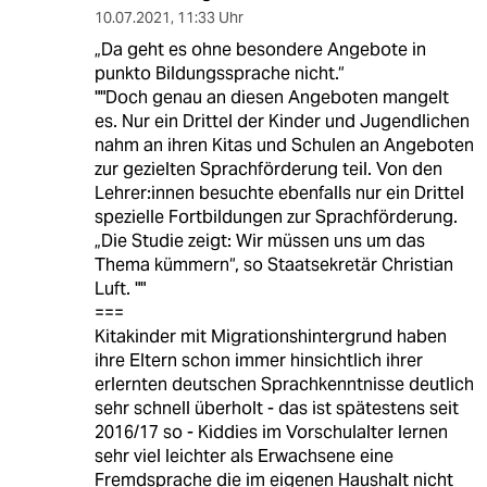
10.07.2021
,
11:33 Uhr
„Da geht es ohne besondere Angebote in
punkto Bildungssprache nicht.“
""Doch genau an diesen Angeboten mangelt
es. Nur ein Drittel der Kinder und Jugendlichen
nahm an ihren Kitas und Schulen an Angeboten
zur gezielten Sprachförderung teil. Von den
Leh­re­r:in­nen besuchte ebenfalls nur ein Drittel
spezielle Fortbildungen zur Sprachförderung.
„Die Studie zeigt: Wir müssen uns um das
Thema kümmern“, so Staatsekretär Christian
Luft. ""
===
Kitakinder mit Migrationshintergrund haben
ihre Eltern schon immer hinsichtlich ihrer
erlernten deutschen Sprachkenntnisse deutlich
sehr schnell überholt - das ist spätestens seit
2016/17 so - Kiddies im Vorschulalter lernen
sehr viel leichter als Erwachsene eine
Fremdsprache die im eigenen Haushalt nicht