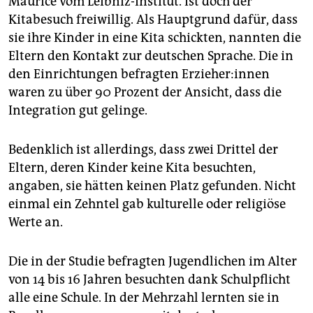
Maurice vom Leibniz-Institut. Ist doch der
Kitabesuch freiwillig. Als Hauptgrund dafür, dass
sie ihre Kinder in eine Kita schickten, nannten die
Eltern den Kontakt zur deutschen Sprache. Die in
den Einrichtungen befragten Er­zie­he­r:in­nen
waren zu über 90 Prozent der Ansicht, dass die
Integration gut gelinge.
Bedenklich ist allerdings, dass zwei Drittel der
Eltern, deren Kinder keine Kita besuchten,
angaben, sie hätten keinen Platz gefunden. Nicht
einmal ein Zehntel gab kulturelle oder religiöse
Werte an.
Die in der Studie befragten Jugendlichen im Alter
von 14 bis 16 Jahren besuchten dank Schulpflicht
alle eine Schule. In der Mehrzahl lernten sie in