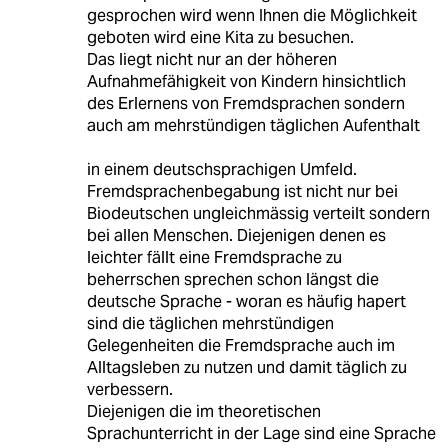
gesprochen wird wenn Ihnen die Möglichkeit
geboten wird eine Kita zu besuchen.
Das liegt nicht nur an der höheren
Aufnahmefähigkeit von Kindern hinsichtlich
des Erlernens von Fremdsprachen sondern
auch am mehrstündigen täglichen Aufenthalt
in einem deutschsprachigen Umfeld.
Fremdsprachenbegabung ist nicht nur bei
Biodeutschen ungleichmässig verteilt sondern
bei allen Menschen. Diejenigen denen es
leichter fällt eine Fremdsprache zu
beherrschen sprechen schon längst die
deutsche Sprache - woran es häufig hapert
sind die täglichen mehrstündigen
Gelegenheiten die Fremdsprache auch im
Alltagsleben zu nutzen und damit täglich zu
verbessern.
Diejenigen die im theoretischen
Sprachunterricht in der Lage sind eine Sprache