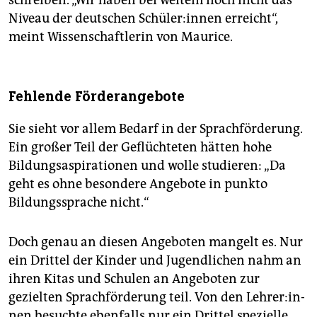
schreiben. „Wir haben bei weitem noch nicht das
Niveau der deutschen Schü­le­r:in­nen erreicht“,
meint Wissenschaftlerin von Maurice.
Fehlende Förderangebote
Sie sieht vor allem Bedarf in der Sprachförderung.
Ein großer Teil der Geflüchteten hätten hohe
Bildungsaspirationen und wolle studieren: „Da
geht es ohne besondere Angebote in punkto
Bildungssprache nicht.“
Doch genau an diesen Angeboten mangelt es. Nur
ein Drittel der Kinder und Jugendlichen nahm an
ihren Kitas und Schulen an Angeboten zur
gezielten Sprachförderung teil. Von den Leh­re­r:in­
nen besuchte ebenfalls nur ein Drittel spezielle