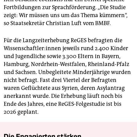
Fortbildungen zur Sprachförderung. „Die Studie
zeigt: Wir müssen uns um das Thema kümmern“,
so Staatsekretär Christian Luft vom BMBF.
Für die Langzeiterhebung ReGES befragten die
Wis­sen­schaft­le­r:in­nen jeweils rund 2.400 Kinder
und Jugendliche sowie 3.300 Eltern in Bayern,
Hamburg, Nordrhein-Westfalen, Rheinland-Pfalz
und Sachsen. Unbegleitete Minderjährige wurden
nicht befragt. Fast drei Viertel der Befragten
waren Geflüchtete aus Syrien, deren Asylantrag
anerkannt wurde. Die Erhebung läuft noch bis
Ende des Jahres, eine ReGES-Folgestudie ist bis
2026 geplant.
Die Engagierten stärken