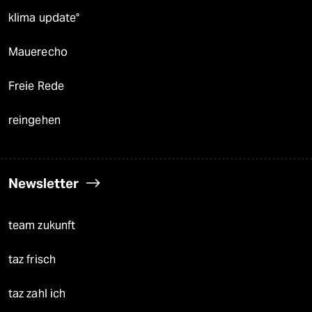
klima update°
Mauerecho
Freie Rede
reingehen
Newsletter
team zukunft
taz frisch
taz zahl ich