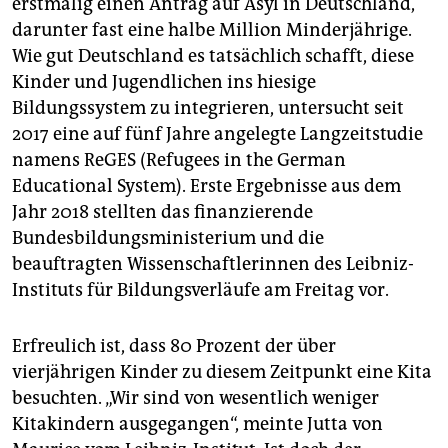
erstmalig einen Antrag auf Asyl in Deutschland,
epaper login
darunter fast eine halbe Million Minderjährige.
Wie gut Deutschland es tatsächlich schafft, diese
Kinder und Jugendlichen ins hiesige
Bildungssystem zu integrieren, untersucht seit
2017 eine auf fünf Jahre angelegte Langzeitstudie
namens ReGES (Refugees in the German
Educational System). Erste Ergebnisse aus dem
Jahr 2018 stellten das finanzierende
Bundesbildungsministerium und die
beauftragten Wissenschaftlerinnen des Leibniz-
Instituts für Bildungsverläufe am Freitag vor.
Erfreulich ist, dass 80 Prozent der über
vierjährigen Kinder zu diesem Zeitpunkt eine Kita
besuchten. „Wir sind von wesentlich weniger
Kitakindern ausgegangen“, meinte Jutta von