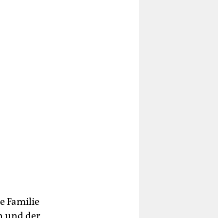
e Familie
n und der