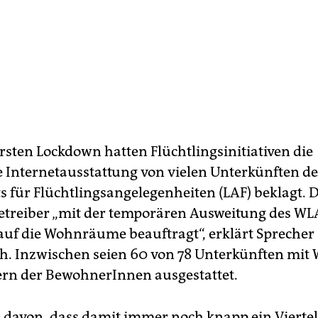
rsten Lockdown hatten Flüchtlingsinitiativen die
Internetausstattung von vielen Unterkünften de
 für Flüchtlingsangelegenheiten (LAF) beklagt. D
etreiber „mit der temporären Ausweitung des W
uf die Wohnräume beauftragt“, erklärt Sprecher
. Inzwischen seien 60 von 78 Unterkünften mit
rn der BewohnerInnen ausgestattet.
davon, dass damit immer noch knapp ein Viertel