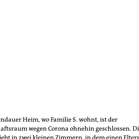
ndauer Heim, wo Familie S. wohnt, ist der
ftsraum wegen Corona ohnehin geschlossen. Di
iebt in zwei kleinen Zimmern, in dem einen Elter