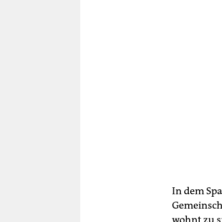
In dem Spa
Gemeinscha
wohnt zu s