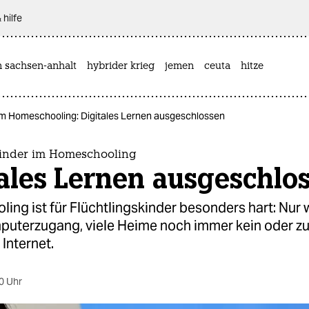
 hilfe
n sachsen-anhalt
hybrider krieg
jemen
ceuta
hitze
 im Homeschooling: Digitales Lernen ausgeschlossen
kinder im Homeschooling
ales Lernen ausgeschlo
ng ist für Flüchtlingskinder besonders hart: Nur
uterzugang, viele Heime noch immer kein oder z
Internet.
0 Uhr