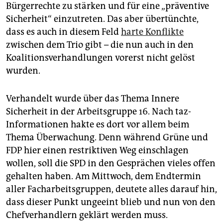
epaper login
Bürgerrechte zu stärken und für eine „präventive
Sicherheit“ einzutreten. Das aber übertünchte,
dass es auch in diesem Feld
harte Konflikte
zwischen dem Trio gibt – die nun auch in den
Koalitionsverhandlungen vorerst nicht gelöst
wurden.
Verhandelt wurde über das Thema Innere
Sicherheit in der Arbeitsgruppe 16. Nach taz-
Informationen hakte es dort vor allem beim
Thema Überwachung. Denn während Grüne und
FDP hier einen restriktiven Weg einschlagen
wollen, soll die SPD in den Gesprächen vieles offen
gehalten haben. Am Mittwoch, dem Endtermin
aller Facharbeitsgruppen, deutete alles darauf hin,
dass dieser Punkt ungeeint blieb und nun von den
Chefverhandlern geklärt werden muss.