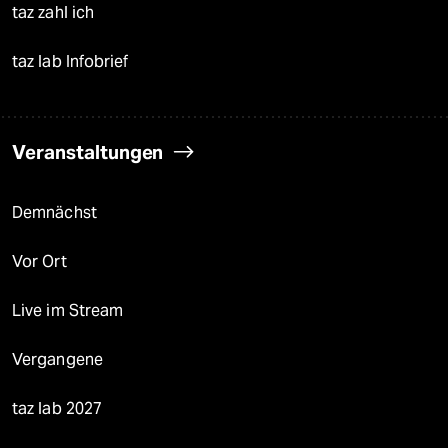
taz zahl ich
taz lab Infobrief
Veranstaltungen
Demnächst
Vor Ort
Live im Stream
Vergangene
taz lab 2027