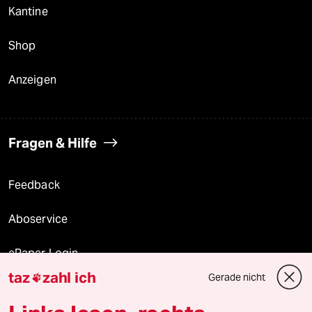
Kantine
Shop
Anzeigen
Fragen & Hilfe
Feedback
Aboservice
ePaper Login
taz
zahl ich
Gerade nicht

Downloads für Abonnierende