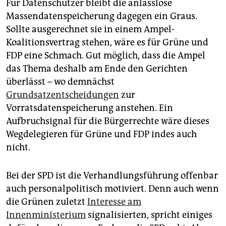
Für Datenschützer bleibt die anlasslose
Massendatenspeicherung dagegen ein Graus.
Sollte ausgerechnet sie in einem Ampel-
Koalitionsvertrag stehen, wäre es für Grüne und
FDP eine Schmach. Gut möglich, dass die Ampel
das Thema deshalb am Ende den Gerichten
überlässt – wo demnächst
Grundsatzentscheidungen
zur
Vorratsdatenspeicherung anstehen. Ein
Aufbruchsignal für die Bürgerrechte wäre dieses
Wegdelegieren für Grüne und FDP indes auch
nicht.
Bei der SPD ist die Verhandlungsführung offenbar
auch personalpolitisch motiviert. Denn auch wenn
die Grünen zuletzt
Interesse am
Innenministerium
signalisierten, spricht einiges