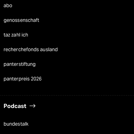
abo
genossenschaft
taz zahl ich
recherchefonds ausland
panterstiftung
panterpreis 2026
Podcast
bundestalk