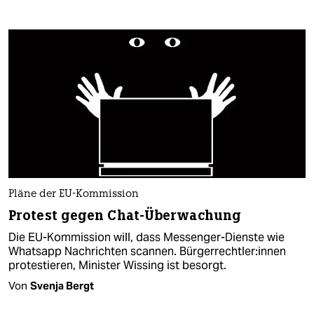
Pläne der EU-Kommission
Protest gegen Chat-Überwachung
Die EU-Kommission will, dass Messenger-Dienste wie
Whatsapp Nachrichten scannen. Bür­ger­recht­le­r:in­nen
protestieren, Minister Wissing ist besorgt.
Von
Svenja Bergt