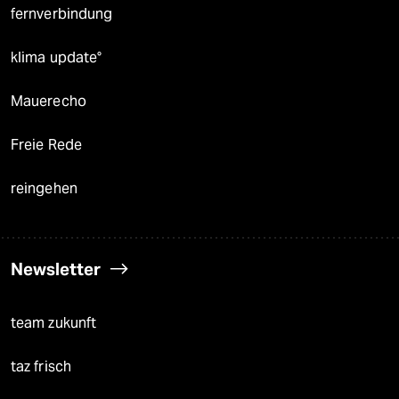
fernverbindung
klima update°
Mauerecho
Freie Rede
reingehen
Newsletter
team zukunft
taz frisch