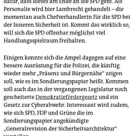
dafür, dass dieses am Ende an die SPD geht. Als
Personalie wird hier Lambrecht gehandelt – die
momentan auch Chefverhandlerin für die SPD bei
der Inneren Sicherheit ist. Kommt das wirklich so,
will sich die SPD offenbar möglichst viel
Handlungsspielraum freihalten.
Einigen konnte sich die Ampel dagegen auf eine
bessere Ausrüstung für die Polizei, die künftig
wieder mehr „Präsenz und Bürgernähe“ zeigen
soll, wie es im Sondierungspapier heißt. Kommen
soll auch das in der vergangenen Legislatur noch
gescheiterte
Demokratiefördergesetz
und ein
Gesetz zur Cyberabwehr. Interessant wird zudem,
wie sich SPD, FDP und Grüne die im
Sondierungspapier angekündigte
„Generalrevision der Sicherheitsarchitektur“