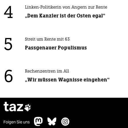
4
Linken-Politikerin von Angern zur Rente
„Dem Kanzler ist der Osten egal“
5
Streit um Rente mit 63
Passgenauer Populismus
6
Rechenzentren im All
„Wir müssen Wagnisse eingehen“
taz

Folgen Sie uns