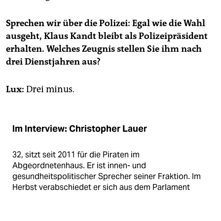
Spre­chen wir über die Po­li­zei: Egal wie die Wahl
aus­geht, Klaus Kandt bleibt als Po­li­zei­prä­si­dent
er­hal­ten. Wel­ches Zeug­nis stel­len Sie ihm nach
drei Dienst­jah­ren aus?
Lux:
Drei minus.
Im Interview: Christopher Lauer
32, sitzt seit 2011 für die Piraten im
Abgeordnetenhaus. Er ist innen- und
gesundheitspolitischer Sprecher seiner Fraktion. Im
Herbst verabschiedet er sich aus dem Parlament