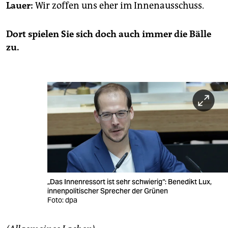
Lauer:
Wir zof­fen uns eher im In­nen­aus­schuss.
Dort spie­len Sie sich doch auch immer die Bälle
zu.
„Das Innenressort ist sehr schwierig“: Benedikt Lux,
innenpolitischer Sprecher der Grünen
Foto: dpa