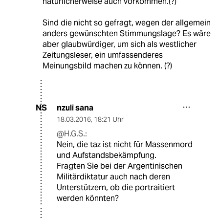
natürlicherweise auch vorkommen.(?)
Sind die nicht so gefragt, wegen der allgemein
anders gewünschten Stimmungslage? Es wäre
aber glaubwürdiger, um sich als westlicher
Zeitungsleser, ein umfassenderes
Meinungsbild machen zu können. (?)
nzuli sana
NS
18.03.2016
,
18:21 Uhr
@H.G.S.:
Nein, die taz ist nicht für Massenmord
und Aufstandsbekämpfung.
Fragten Sie bei der Argentinischen
Militärdiktatur auch nach deren
Unterstützern, ob die portraitiert
werden könnten?