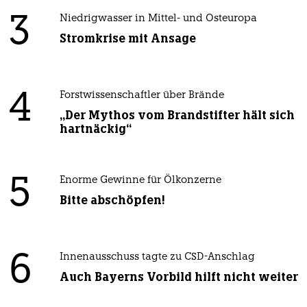
3
Niedrigwasser in Mittel- und Osteuropa
Stromkrise mit Ansage
4
Forstwissenschaftler über Brände
„Der Mythos vom Brandstifter hält sich
hartnäckig“
5
Enorme Gewinne für Ölkonzerne
Bitte abschöpfen!
6
Innenausschuss tagte zu CSD-Anschlag
Auch Bayerns Vorbild hilft nicht weiter