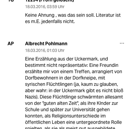
18.03.2016
,
03:59 Uhr
Keine Ahnung , was das sein soll. Literatur ist
es m.E. jedenfalls nicht.
Albrecht Pohlmann
AP
18.03.2016
,
01:03 Uhr
Eine Erzählung aus der Uckermark, und
bestimmt nicht repräsentativ: Eine Freundin
erzählte mir von einem Treffen, arrangiert von
Dorfbewohnern in der Dorfkneipe, mit
syrischen Flüchtlingen (ja, kaum zu glauben,
aber wahr: in der Uckermark gibt es nicht bloß
Nazis). Diese Flüchtlinge schwärmten allesamt
von der "guten alten Zeit", als ihre KInder zur
Schule und später zur Universität gehen
konnten, als Religionsunterschiede im
öffentlichen Leben eine untergeordnete Rolle
spielten, als sie als meist gut ausgebildete