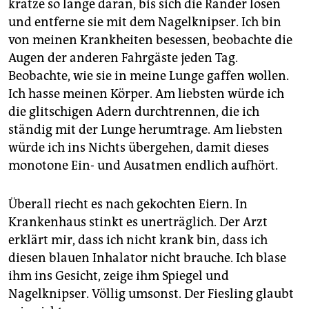
kratze so lange daran, bis sich die Ränder lösen
und entferne sie mit dem Nagelknipser. Ich bin
von meinen Krankheiten besessen, beobachte die
Augen der anderen Fahrgäste jeden Tag.
Beobachte, wie sie in meine Lunge gaffen wollen.
Ich hasse meinen Körper. Am liebsten würde ich
die glitschigen Adern durchtrennen, die ich
ständig mit der Lunge herumtrage. Am liebsten
würde ich ins Nichts übergehen, damit dieses
monotone Ein- und Ausatmen endlich aufhört.
Überall riecht es nach gekochten Eiern. In
Krankenhaus stinkt es unerträglich. Der Arzt
erklärt mir, dass ich nicht krank bin, dass ich
diesen blauen Inhalator nicht brauche. Ich blase
ihm ins Gesicht, zeige ihm Spiegel und
Nagelknipser. Völlig umsonst. Der Fiesling glaubt