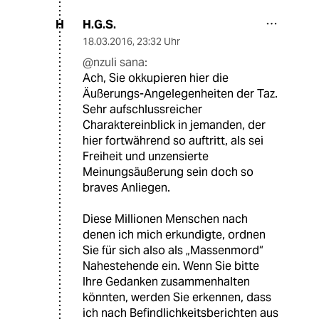
H.G.S.
H
18.03.2016
,
23:32 Uhr
@nzuli sana:
Ach, Sie okkupieren hier die
Äußerungs-Angelegenheiten der Taz.
Sehr aufschlussreicher
Charaktereinblick in jemanden, der
hier fortwährend so auftritt, als sei
Freiheit und unzensierte
Meinungsäußerung sein doch so
braves Anliegen.
Diese Millionen Menschen nach
denen ich mich erkundigte, ordnen
Sie für sich also als „Massenmord“
Nahestehende ein. Wenn Sie bitte
Ihre Gedanken zusammenhalten
könnten, werden Sie erkennen, dass
ich nach Befindlichkeitsberichten aus