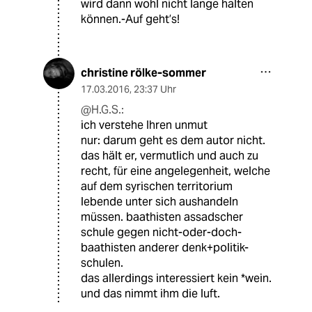
wird dann wohl nicht lange halten
können.-Auf geht’s!
christine rölke-sommer
17.03.2016
,
23:37 Uhr
@H.G.S.:
ich verstehe Ihren unmut
nur: darum geht es dem autor nicht.
das hält er, vermutlich und auch zu
recht, für eine angelegenheit, welche
auf dem syrischen territorium
lebende unter sich aushandeln
müssen. baathisten assadscher
schule gegen nicht-oder-doch-
baathisten anderer denk+politik-
schulen.
das allerdings interessiert kein *wein.
und das nimmt ihm die luft.