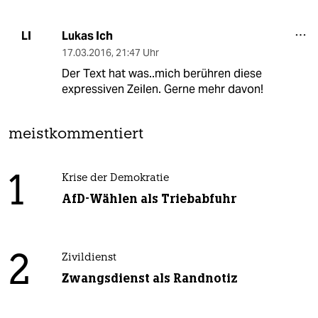
Lukas Ich
LI
17.03.2016
,
21:47 Uhr
Der Text hat was..mich berühren diese
expressiven Zeilen. Gerne mehr davon!
meistkommentiert
1
Krise der Demokratie
AfD-Wählen als Triebabfuhr
2
Zivildienst
Zwangsdienst als Randnotiz