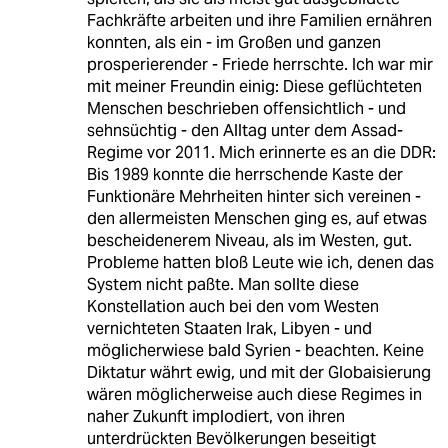
Fachkräfte arbeiten und ihre Familien ernähren
konnten, als ein - im Großen und ganzen
prosperierender - Friede herrschte. Ich war mir
mit meiner Freundin einig: Diese geflüchteten
Menschen beschrieben offensichtlich - und
sehnsüchtig - den Alltag unter dem Assad-
Regime vor 2011. Mich erinnerte es an die DDR:
Bis 1989 konnte die herrschende Kaste der
Funktionäre Mehrheiten hinter sich vereinen -
den allermeisten Menschen ging es, auf etwas
bescheidenerem Niveau, als im Westen, gut.
Probleme hatten bloß Leute wie ich, denen das
System nicht paßte. Man sollte diese
Konstellation auch bei den vom Westen
vernichteten Staaten Irak, Libyen - und
möglicherwiese bald Syrien - beachten. Keine
Diktatur währt ewig, und mit der Globaisierung
wären möglicherweise auch diese Regimes in
naher Zukunft implodiert, von ihren
unterdrückten Bevölkerungen beseitigt