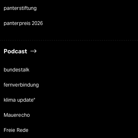
panterstiftung
panterpreis 2026
Podcast
bundestalk
fernverbindung
klima update°
Mauerecho
Freie Rede