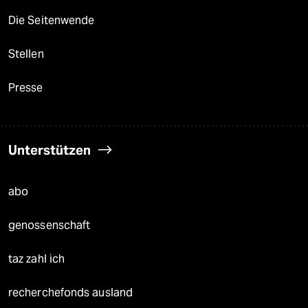
Die Seitenwende
Stellen
Presse
Unterstützen
abo
genossenschaft
taz zahl ich
recherchefonds ausland