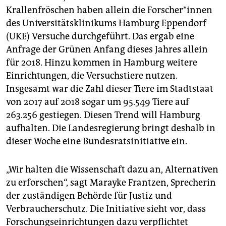
epaper login
Krallenfröschen haben allein die Forscher*innen
des Universitätsklinikums Hamburg Eppendorf
(UKE) Versuche durchgeführt. Das ergab eine
Anfrage der Grünen Anfang dieses Jahres allein
für 2018. Hinzu kommen in Hamburg weitere
Einrichtungen, die Versuchstiere nutzen.
Insgesamt war die Zahl dieser Tiere im Stadtstaat
von 2017 auf 2018 sogar um 95.549 Tiere auf
263.256 gestiegen. Diesen Trend will Hamburg
aufhalten. Die Landesregierung bringt deshalb in
dieser Woche eine Bundesratsinitiative ein.
„Wir halten die Wissenschaft dazu an, Alternativen
zu erforschen“, sagt Marayke Frantzen, Sprecherin
der zuständigen Behörde für Justiz und
Verbraucherschutz. Die Initiative sieht vor, dass
Forschungseinrichtungen dazu verpflichtet