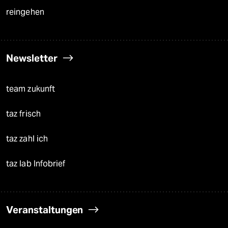
reingehen
Newsletter
team zukunft
taz frisch
taz zahl ich
taz lab Infobrief
Veranstaltungen