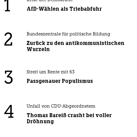
1
Krise der Demokratie
AfD-Wählen als Triebabfuhr
2
Bundeszentrale für politische Bildung
Zurück zu den antikommunistischen
Wurzeln
3
Streit um Rente mit 63
Passgenauer Populismus
4
Unfall von CDU-Abgeordnetem
Thomas Bareiß crasht bei voller
Dröhnung