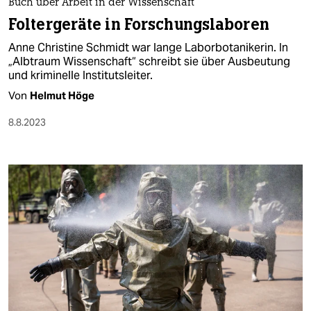
Buch über Arbeit in der Wissenschaft
Foltergeräte in Forschungslaboren
Anne Christine Schmidt war lange Laborbotanikerin. In
„Albtraum Wissenschaft“ schreibt sie über Ausbeutung
und kriminelle Institutsleiter.
Von
Helmut Höge
8.8.2023