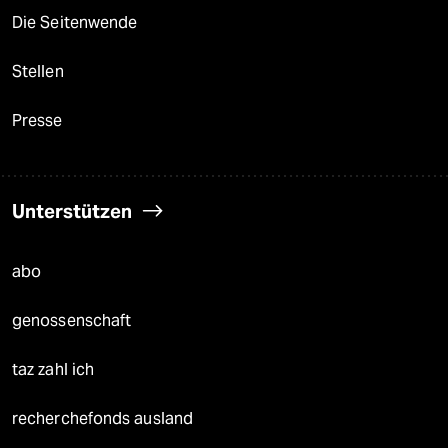
Die Seitenwende
Stellen
Presse
Unterstützen
abo
genossenschaft
taz zahl ich
recherchefonds ausland