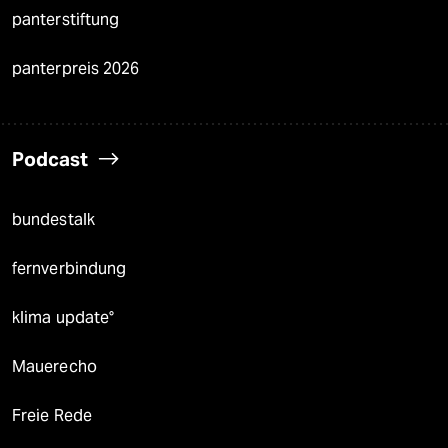
panterstiftung
panterpreis 2026
Podcast
bundestalk
fernverbindung
klima update°
Mauerecho
Freie Rede