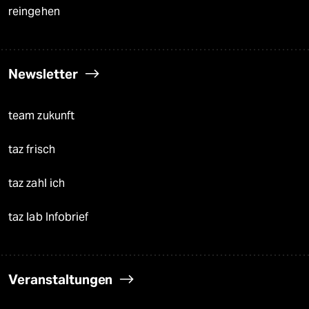
reingehen
Newsletter
team zukunft
taz frisch
taz zahl ich
taz lab Infobrief
Veranstaltungen