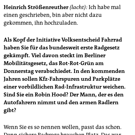
epaper login
Heinrich Strößenreuther
(lacht):
Ich habe mal
einen geschrieben, bin aber nicht dazu
gekommen, ihn hochzuladen.
Als Kopf der Initiative Volksentscheid Fahrrad
haben Sie für das bundesweit erste Radgesetz
gekämpft. Viel davon steckt im Berliner
Mobilitätsgesetz, das Rot-Rot-Grün am
Donnerstag verabschiedet. In den kommenden
Jahren sollen Kfz-Fahrspuren und Parkplätze
einer vorbildlichen Rad-Infrastruktur weichen.
Sind Sie ein Robin Hood? Der Mann, der es den
Autofahrern nimmt und den armen Radlern
gibt?
Wenn Sie es so nennen wollen, passt das schon.
Denn sichere Radwege brauchen Platz. Das war