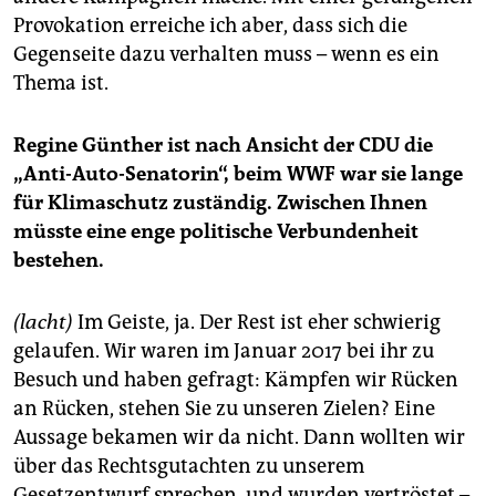
Provokation erreiche ich aber, dass sich die
Gegenseite dazu verhalten muss – wenn es ein
Thema ist.
Regine Günther ist nach Ansicht der
CDU die
„Anti-Auto-Senatorin“, beim WWF war sie lange
für Klimaschutz zuständig. Zwischen Ihnen
müsste eine enge politische Verbundenheit
bestehen.
(lacht)
Im Geiste, ja. Der Rest ist eher schwierig
gelaufen. Wir waren im Januar 2017 bei ihr zu
Besuch und haben gefragt: Kämpfen wir Rücken
an Rücken, stehen Sie zu unseren Zielen? Eine
Aussage bekamen wir da nicht. Dann wollten wir
über das Rechtsgutachten zu unserem
Gesetzentwurf sprechen, und wurden vertröstet –