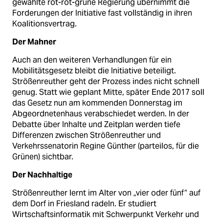
gewählte rot-rot-grüne Regierung übernimmt die
Forderungen der Initiative fast vollständig in ihren
Koalitionsvertrag.
Der Mahner
Auch an den weiteren Verhandlungen für ein
Mobilitätsgesetz bleibt die Initiative beteiligt.
Strößenreuther geht der Prozess indes nicht schnell
genug. Statt wie geplant Mitte, später Ende 2017 soll
das Gesetz nun am kommenden Donnerstag im
Abgeordnetenhaus verabschiedet werden. In der
Debatte über Inhalte und Zeitplan werden tiefe
Differenzen zwischen Strößenreuther und
Verkehrssenatorin Regine Günther (parteilos, für die
Grünen) sichtbar.
Der Nachhaltige
Strößenreuther lernt im Alter von „vier oder fünf“ auf
dem Dorf in Friesland radeln. Er studiert
Wirtschaftsinfor­matik mit Schwerpunkt Verkehr und