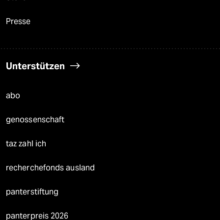
Presse
Unterstützen
abo
genossenschaft
taz zahl ich
recherchefonds ausland
panterstiftung
panterpreis 2026