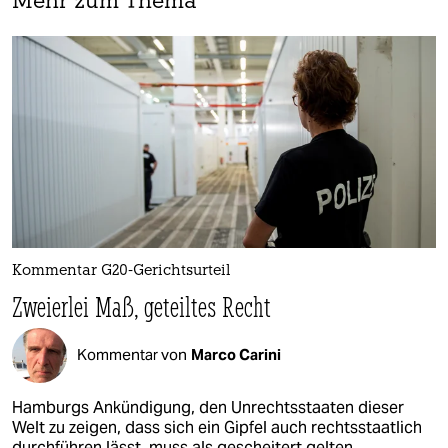
Mehr zum Thema
Kommentar G20-Gerichtsurteil
Zweierlei Maß, geteiltes Recht
Kommentar von
Marco Carini
Hamburgs Ankündigung, den Unrechtsstaaten dieser
Welt zu zeigen, dass sich ein Gipfel auch rechtsstaatlich
durchführen lässt, muss als gescheitert gelten.