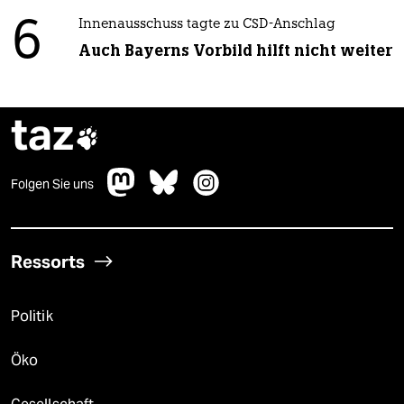
6
Innenausschuss tagte zu CSD-Anschlag
Auch Bayerns Vorbild hilft nicht weiter
taz

Folgen Sie uns
Ressorts
Politik
Öko