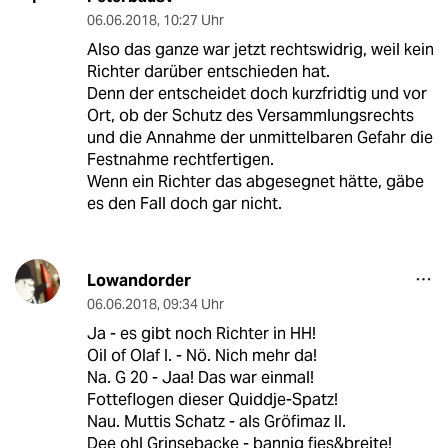
06.06.2018
,
10:27 Uhr
Also das ganze war jetzt rechtswidrig, weil kein
Richter darüber entschieden hat.
Denn der entscheidet doch kurzfridtig und vor
Ort, ob der Schutz des Versammlungsrechts
und die Annahme der unmittelbaren Gefahr die
Festnahme rechtfertigen.
Wenn ein Richter das abgesegnet hätte, gäbe
es den Fall doch gar nicht.
Lowandorder
06.06.2018
,
09:34 Uhr
Ja - es gibt noch Richter in HH!
Oil of Olaf I. - Nö. Nich mehr da!
Na. G 20 - Jaa! Das war einmal!
Fotteflogen dieser Quiddje-Spatz!
Nau. Muttis Schatz - als Gröfimaz II.
Dee ohl Grinsebacke - bannig fies&breite!