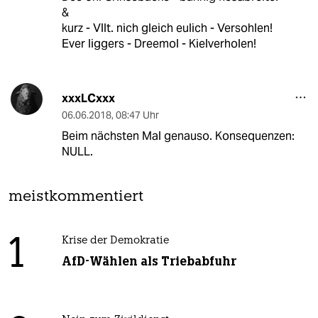
&
kurz - Vllt. nich gleich eulich - Versohlen!
Ever liggers - Dreemol - Kielverholen!
xxxLCxxx
06.06.2018
,
08:47 Uhr
Beim nächsten Mal genauso. Konsequenzen:
NULL.
meistkommentiert
1
Krise der Demokratie
AfD-Wählen als Triebabfuhr