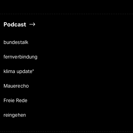
Podcast
bundestalk
fernverbindung
klima update°
Mauerecho
Freie Rede
reingehen