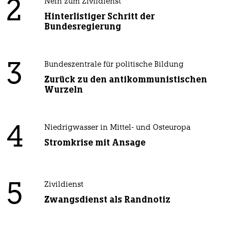
2
Nein zum Zivildienst
Hinterlistiger Schritt der
Bundesregierung
3
Bundeszentrale für politische Bildung
Zurück zu den antikommunistischen
Wurzeln
4
Niedrigwasser in Mittel- und Osteuropa
Stromkrise mit Ansage
5
Zivildienst
Zwangsdienst als Randnotiz