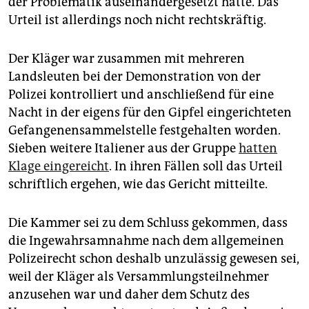
der Problematik auseinandergesetzt hatte. Das
epaper login
Urteil ist allerdings noch nicht rechtskräftig.
Der Kläger war zusammen mit mehreren
Landsleuten bei der Demonstration von der
Polizei kontrolliert und anschließend für eine
Nacht in der eigens für den Gipfel eingerichteten
Gefangenensammelstelle festgehalten worden.
Sieben weitere Italiener aus der Gruppe
hatten
Klage eingereicht
. In ihren Fällen soll das Urteil
schriftlich ergehen, wie das Gericht mitteilte.
Die Kammer sei zu dem Schluss gekommen, dass
die Ingewahrsamnahme nach dem allgemeinen
Polizeirecht schon deshalb unzulässig gewesen sei,
weil der Kläger als Versammlungsteilnehmer
anzusehen war und daher dem Schutz des