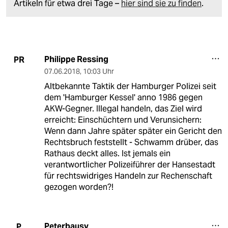
Artikeln für etwa drei Tage –
hier sind sie zu finden
.
Philippe Ressing
PR
07.06.2018
,
10:03 Uhr
Altbekannte Taktik der Hamburger Polizei seit
dem 'Hamburger Kessel' anno 1986 gegen
AKW-Gegner. Illegal handeln, das Ziel wird
erreicht: Einschüchtern und Verunsichern:
Wenn dann Jahre später später ein Gericht den
Rechtsbruch feststellt - Schwamm drüber, das
Rathaus deckt alles. Ist jemals ein
verantwortlicher Polizeiführer der Hansestadt
für rechtswidriges Handeln zur Rechenschaft
gezogen worden?!
Peterbausv
P