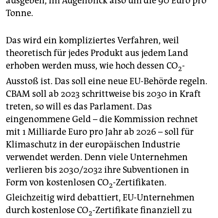
ausgeben, im Augenblick also um die 90 Euro pro
Tonne.
Das wird ein kompliziertes Verfahren, weil
theoretisch für jedes Produkt aus jedem Land
erhoben werden muss, wie hoch dessen CO
-
2
Ausstoß ist. Das soll eine neue EU-Behörde regeln.
CBAM soll ab 2023 schrittweise bis 2030 in Kraft
treten, so will es das Parlament. Das
eingenommene Geld – die Kommission rechnet
mit 1 Milliarde Euro pro Jahr ab 2026 – soll für
Klimaschutz in der europäischen Industrie
verwendet werden. Denn viele Unternehmen
verlieren bis 2030/2032 ihre Subventionen in
Form von kostenlosen CO
-Zertifikaten.
2
Gleichzeitig wird debattiert, EU-Unternehmen
durch kostenlose CO
-Zertifikate finanziell zu
2