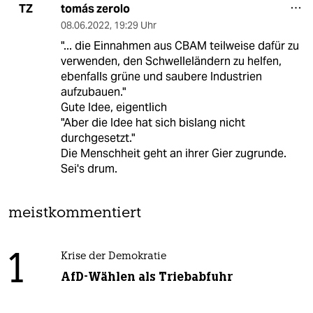
tomás zerolo
TZ
08.06.2022
,
19:29 Uhr
"... die Einnahmen aus CBAM teilweise dafür zu
verwenden, den Schwelleländern zu helfen,
ebenfalls grüne und saubere Industrien
aufzubauen."
Gute Idee, eigentlich
"Aber die Idee hat sich bislang nicht
durchgesetzt."
Die Menschheit geht an ihrer Gier zugrunde.
Sei's drum.
meistkommentiert
1
Krise der Demokratie
AfD-Wählen als Triebabfuhr