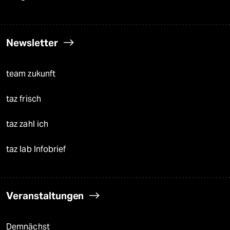
Newsletter
team zukunft
taz frisch
taz zahl ich
taz lab Infobrief
Veranstaltungen
Demnächst