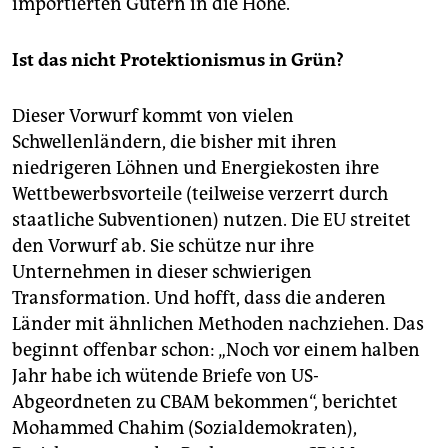
importierten Gütern in die Höhe.
Ist das nicht Protektionismus in Grün?
Dieser Vorwurf kommt von vielen
Schwellenländern, die bisher mit ihren
niedrigeren Löhnen und Energiekosten ihre
Wettbewerbsvorteile (teilweise verzerrt durch
staatliche Subventionen) nutzen. Die EU streitet
den Vorwurf ab. Sie schütze nur ihre
Unternehmen in dieser schwierigen
Transformation. Und hofft, dass die anderen
Länder mit ähnlichen Methoden nachziehen. Das
beginnt offenbar schon: „Noch vor einem halben
Jahr habe ich wütende Briefe von US-
Abgeordneten zu CBAM bekommen“, berichtet
Mohammed Chahim (Sozialdemokraten),