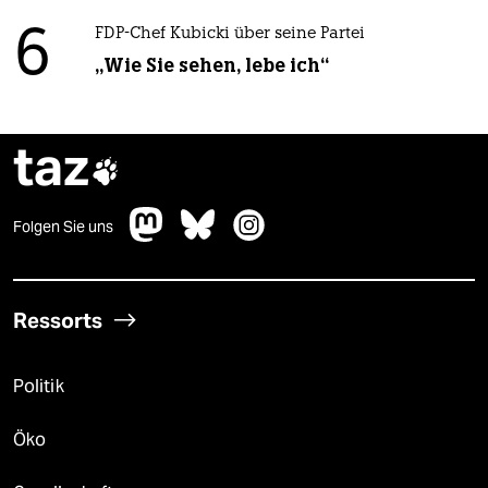
6
FDP-Chef Kubicki über seine Partei
„Wie Sie sehen, lebe ich“
taz

Folgen Sie uns
Ressorts
Politik
Öko