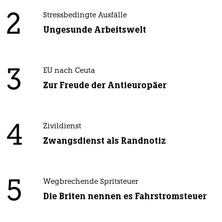
2
Stressbedingte Ausfälle
Ungesunde Arbeitswelt
3
EU nach Ceuta
Zur Freude der Antieuropäer
4
Zivildienst
Zwangsdienst als Randnotiz
5
Wegbrechende Spritsteuer
Die Briten nennen es Fahrstromsteuer