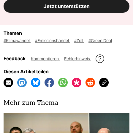
Jetzt unterstützen
Themen
#Klimawandel
#Emissionshandel
#Zoll
#Green Deal
Feedback
Kommentieren
Fehlerhinweis
Diesen Artikel teilen
Mehr zum Thema