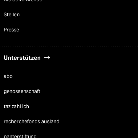
Stellen
Presse
Unterstützen
abo
genossenschaft
taz zahl ich
recherchefonds ausland
panterstiftung