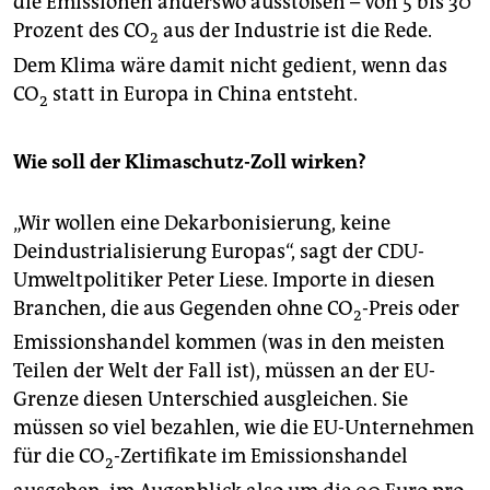
die Emissionen anderswo ausstoßen – von 5 bis 30
Prozent des CO
aus der Industrie ist die Rede.
2
Dem Klima wäre damit nicht gedient, wenn das
CO
statt in Europa in China entsteht.
2
Wie soll der Klimaschutz-Zoll wirken?
„Wir wollen eine Dekarbonisierung, keine
Deindustrialisierung Europas“, sagt der CDU-
Umweltpolitiker Peter Liese. Importe in diesen
Branchen, die aus Gegenden ohne CO
-Preis oder
2
Emissionshandel kommen (was in den meisten
Teilen der Welt der Fall ist), müssen an der EU-
Grenze diesen Unterschied ausgleichen. Sie
müssen so viel bezahlen, wie die EU-Unternehmen
für die CO
-Zertifikate im Emissionshandel
2