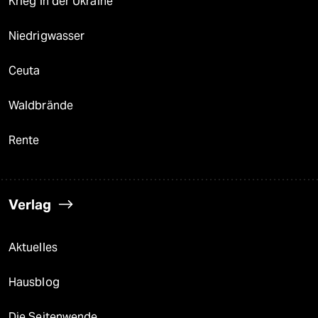
Krieg in der Ukraine
Niedrigwasser
Ceuta
Waldbrände
Rente
Verlag
Aktuelles
Hausblog
Die Seitenwende