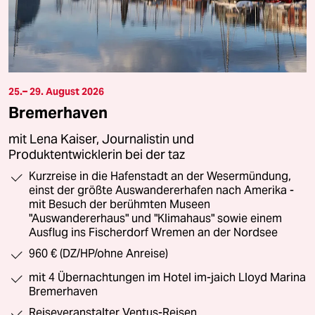
25.– 29. August 2026
Bremerhaven
mit Lena Kaiser, Journalistin und
Produktentwicklerin bei der taz
Kurzreise in die Hafenstadt an der Wesermündung,
einst der größte Auswandererhafen nach Amerika -
mit Besuch der berühmten Museen
"Auswandererhaus" und "Klimahaus" sowie einem
Ausflug ins Fischerdorf Wremen an der Nordsee
960 € (DZ/HP/ohne Anreise)
mit 4 Übernachtungen im Hotel im-jaich Lloyd Marina
Bremerhaven
Reiseveranstalter Ventus-Reisen