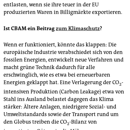
entlasten, wenn sie ihre teuer in der EU
produzierten Waren in Billigmärkte exportieren.
Ist CBAM ein Beitrag
zum Klimaschutz
?
Wenn er funktioniert, könnte das klappen: Die
europäische Industrie verabschiedet sich von den
fossilen Energien, entwickelt neue Verfahren und
macht grüne Technik dadurch für alle
erschwinglich, wie es etwa bei erneuerbaren
Energien geklappt hat. Eine Verlagerung der CO
-
2
intensiven Produktion (Carbon Leakage) etwa von
Stahl ins Ausland belastet dagegen das Klima
stärker: Ältere Anlagen, niedrigere Sozial- und
Umweltstandards sowie der Transport rund um
den Globus treiben die CO
-Bilanz von
2