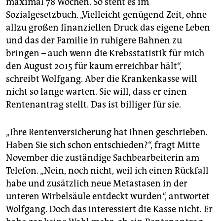
maximal 78 Wochen. So steht es im
Sozialgesetzbuch. „Vielleicht genügend Zeit, ohne
allzu großen finanziellen Druck das eigene Leben
und das der Familie in ruhigere Bahnen zu
bringen – auch wenn die Krebsstatistik für mich
den August 2015 für kaum erreichbar hält“,
schreibt Wolfgang. Aber die Krankenkasse will
nicht so lange warten. Sie will, dass er einen
Rentenantrag stellt. Das ist billiger für sie.
„Ihre Rentenversicherung hat Ihnen geschrieben.
Haben Sie sich schon entschieden?“, fragt Mitte
November die zuständige Sachbearbeiterin am
Telefon. „Nein, noch nicht, weil ich einen Rückfall
habe und zusätzlich neue Metastasen in der
unteren Wirbelsäule entdeckt wurden“, antwortet
Wolfgang. Doch das interessiert die Kasse nicht. Er