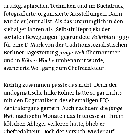
druckgraphischen Techniken und im Buchdruck,
fotografierte, organisierte Ausstellungen. Dann
wurde er Journalist. Als das ursprünglich in den
siebziger Jahren als „Selbsthilfeprojekt der
sozialen Bewegungen“ gegründete
Volksblatt
1999
für eine D-Mark von der traditionssozialistischen
Berliner Tageszeitung
junge Welt
übernommen
und in
Kölner Woche
umbenannt wurde,
avancierte Wolfgang zum Chefredakteur.
Richtig zusammen passte das nicht. Denn der
undogmatische linke Kölner hatte so gar nichts
mit den Dogmatikern des ehemaligen FDJ-
Zentralorgans gemein. Auch nachdem die
junge
Welt
nach zehn Monaten das Interesse an ihrem
kölschen Ableger verloren hatte, blieb er
Chefredakteur. Doch der Versuch, wieder auf