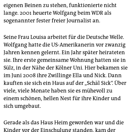
eigenen Beinen zu stehen, funktionierte nicht
lange. 2001 heuerte Wolfgang beim WDR als
sogenannter fester freier Journalist an.
Seine Frau Louisa arbeitet für die Deutsche Welle.
Wolfgang hatte die US-Amerikanerin vor zwanzig
Jahren kennen gelernt. Ein Jahr später heirateten
sie. Ihre erste gemeinsame Wohnung hatten sie in
Sülz, in der Nähe der Kölner Uni. Hier bekamen sie
im Juni 2008 ihre Zwillinge Ella und Nick. Dann
kauften sie sich ein Haus auf der „Schäl Sick“. Über
viele, viele Monate haben sie es mühevoll zu
einem schönen, hellen Nest für ihre Kinder und
sich umgebaut.
Gerade als das Haus Heim geworden war und die
Kinder vor der Einschulung standen, kam der