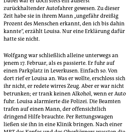
Dabei war er doch stets ein äußerst
zurückhaltender Autofahrer gewesen. Zu dieser
Zeit habe sie in ihrem Mann „ungefähr dreißig
Prozent des Menschen erkannt, den ich bis dahin
kannte“, erzählt Louisa. Nur eine Erklärung dafür
hatte sie nicht.
Wolfgang war schließlich alleine unterwegs an
jenem 17. Februar, als es passierte. Er fuhr auf
einen Parkplatz in Leverkusen. Einfach so. Von
dort rief er Louisa an. Was er wollte, erschloss sich
ihr nicht, er redete wirres Zeug. Aber er war nicht
betrunken; er trank keinen Alkohol, wenn er Auto
fuhr. Louisa alarmierte die Polizei. Die Beamten
trafen auf einen Mann, der offensichtlich
dringend Hilfe brauchte. Per Rettungswagen
ließen sie ihn in eine Klinik bringen. Nach einer