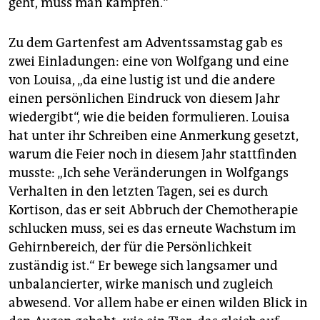
geht, muss man kämpfen.“
Zu dem Gartenfest am Adventssamstag gab es
zwei Einladungen: eine von Wolfgang und eine
von Louisa, „da eine lustig ist und die andere
einen persönlichen Eindruck von diesem Jahr
wiedergibt“, wie die beiden formulieren. Louisa
hat unter ihr Schreiben eine Anmerkung gesetzt,
warum die Feier noch in diesem Jahr stattfinden
musste: „Ich sehe Veränderungen in Wolfgangs
Verhalten in den letzten Tagen, sei es durch
Kortison, das er seit Abbruch der Chemotherapie
schlucken muss, sei es das erneute Wachstum im
Gehirnbereich, der für die Persönlichkeit
zuständig ist.“ Er bewege sich langsamer und
unbalancierter, wirke manisch und zugleich
abwesend. Vor allem habe er einen wilden Blick in