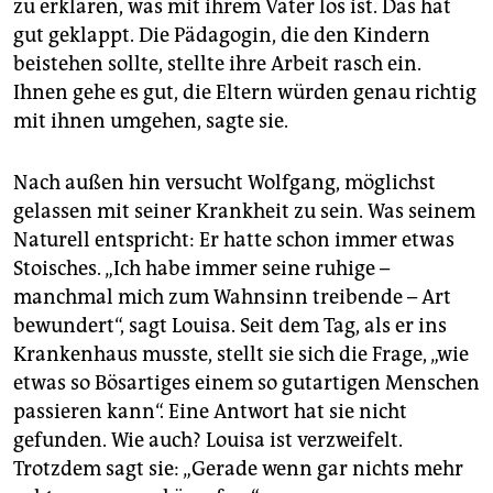
zu erklären, was mit ihrem Vater los ist. Das hat
gut geklappt. Die Pädagogin, die den Kindern
beistehen sollte, stellte ihre Arbeit rasch ein.
Ihnen gehe es gut, die Eltern würden genau richtig
mit ihnen umgehen, sagte sie.
Nach außen hin versucht Wolfgang, möglichst
gelassen mit seiner Krankheit zu sein. Was seinem
Naturell entspricht: Er hatte schon immer etwas
Stoisches. „Ich habe immer seine ruhige –
manchmal mich zum Wahnsinn treibende – Art
bewundert“, sagt Louisa. Seit dem Tag, als er ins
Krankenhaus musste, stellt sie sich die Frage, „wie
etwas so Bösartiges einem so gutartigen Menschen
passieren kann“. Eine Antwort hat sie nicht
gefunden. Wie auch? Louisa ist verzweifelt.
Trotzdem sagt sie: „Gerade wenn gar nichts mehr