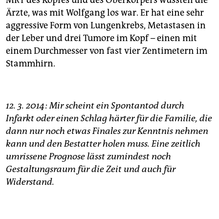
MRT des Kopfes und des Oberkörpers wussten die
Ärzte, was mit Wolfgang los war. Er hat eine sehr
aggressive Form von Lungenkrebs, Metastasen in
der Leber und drei Tumore im Kopf – einen mit
einem Durchmesser von fast vier Zentimetern im
Stammhirn.
12. 3. 2014: Mir scheint ein Spontantod durch
Infarkt oder einen Schlag härter für die Familie, die
dann nur noch etwas Finales zur Kenntnis nehmen
kann und den Bestatter holen muss. Eine zeitlich
umrissene Prognose lässt zumindest noch
Gestaltungsraum für die Zeit und auch für
Widerstand.