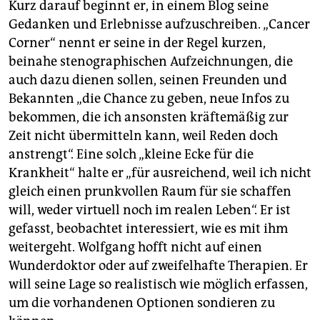
Kurz darauf beginnt er, in einem Blog seine
Gedanken und Erlebnisse aufzuschreiben. „Cancer
Corner“ nennt er seine in der Regel kurzen,
beinahe stenographischen Aufzeichnungen, die
auch dazu dienen sollen, seinen Freunden und
Bekannten „die Chance zu geben, neue Infos zu
bekommen, die ich ansonsten kräftemäßig zur
Zeit nicht übermitteln kann, weil Reden doch
anstrengt“. Eine solch „kleine Ecke für die
Krankheit“ halte er „für ausreichend, weil ich nicht
gleich einen prunkvollen Raum für sie schaffen
will, weder virtuell noch im realen Leben“. Er ist
gefasst, beobachtet interessiert, wie es mit ihm
weitergeht. Wolfgang hofft nicht auf einen
Wunderdoktor oder auf zweifelhafte Therapien. Er
will seine Lage so realistisch wie möglich erfassen,
um die vorhandenen Optionen sondieren zu