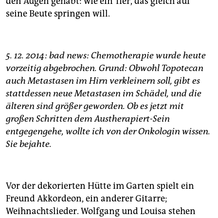
den Augen gehabt: wie ein Tier, das gleich auf
seine Beute springen will.
5. 12. 2014: bad news: Chemotherapie wurde heute
vorzeitig abgebrochen. Grund: Obwohl Topotecan
auch Metastasen im Hirn verkleinern soll, gibt es
stattdessen neue Metastasen im Schädel, und die
älteren sind größer geworden. Ob es jetzt mit
großen Schritten dem Austherapiert-Sein
entgegengehe, wollte ich von der Onkologin wissen.
Sie bejahte.
Vor der dekorierten Hütte im Garten spielt ein
Freund Akkordeon, ein anderer Gitarre;
Weihnachtslieder. Wolfgang und Louisa stehen