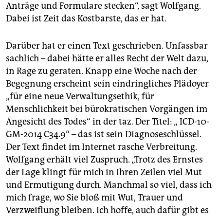
Anträge und Formulare stecken“, sagt Wolfgang.
Dabei ist Zeit das Kostbarste, das er hat.
Darüber hat er einen Text geschrieben. Unfassbar
sachlich – dabei hätte er alles Recht der Welt dazu,
in Rage zu geraten. Knapp eine Woche nach der
Begegnung erscheint sein eindringliches Plädoyer
„für eine neue Verwaltungsethik, für
Menschlichkeit bei bürokratischen Vorgängen im
Angesicht des Todes“ in der taz. Der Titel: „ ICD-10-
GM-2014 C34.9“ – das ist sein Diagnoseschlüssel.
Der Text findet im Internet rasche Verbreitung.
Wolfgang erhält viel Zuspruch. „Trotz des Ernstes
der Lage klingt für mich in Ihren Zeilen viel Mut
und Ermutigung durch. Manchmal so viel, dass ich
mich frage, wo Sie bloß mit Wut, Trauer und
Verzweiflung bleiben. Ich hoffe, auch dafür gibt es