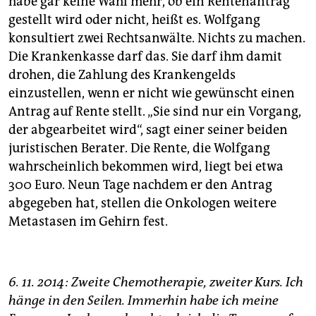
habe gar keine Wahl mehr, ob ein Rentenantrag
gestellt wird oder nicht, heißt es. Wolfgang
konsultiert zwei Rechtsanwälte. Nichts zu machen.
Die Krankenkasse darf das. Sie darf ihm damit
drohen, die Zahlung des Krankengelds
einzustellen, wenn er nicht wie gewünscht einen
Antrag auf Rente stellt. „Sie sind nur ein Vorgang,
der abgearbeitet wird“, sagt einer seiner beiden
juristischen Berater. Die Rente, die Wolfgang
wahrscheinlich bekommen wird, liegt bei etwa
300 Euro. Neun Tage nachdem er den Antrag
abgegeben hat, stellen die Onkologen weitere
Metastasen im Gehirn fest.
6. 11. 2014: Zweite Chemotherapie, zweiter Kurs. Ich
hänge in den Seilen. Immerhin habe ich meine