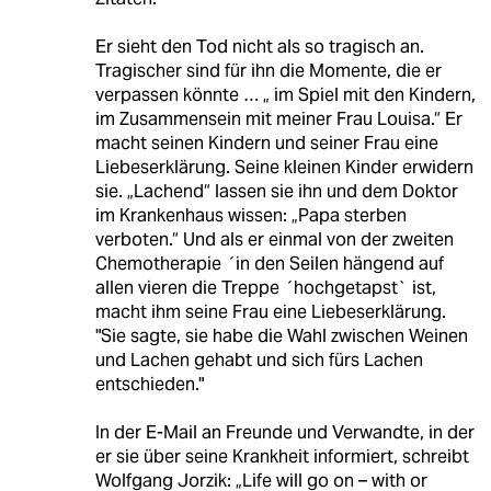
Er sieht den Tod nicht als so tragisch an.
Tragischer sind für ihn die Momente, die er
verpassen könnte … „ im Spiel mit den Kindern,
im Zusammensein mit meiner Frau Louisa.“ Er
macht seinen Kindern und seiner Frau eine
Liebeserklärung. Seine kleinen Kinder erwidern
sie. „Lachend“ lassen sie ihn und dem Doktor
im Krankenhaus wissen: „Papa sterben
verboten.“ Und als er einmal von der zweiten
Chemotherapie ´in den Seilen hängend auf
allen vieren die Treppe ´hochgetapst` ist,
macht ihm seine Frau eine Liebeserklärung.
"Sie sagte, sie habe die Wahl zwischen Weinen
und Lachen gehabt und sich fürs Lachen
entschieden."
In der E-Mail an Freunde und Verwandte, in der
er sie über seine Krankheit informiert, schreibt
Wolfgang Jorzik: „Life will go on – with or