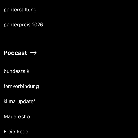
panterstiftung
panterpreis 2026
Podcast
bundestalk
fernverbindung
klima update°
Mauerecho
Freie Rede