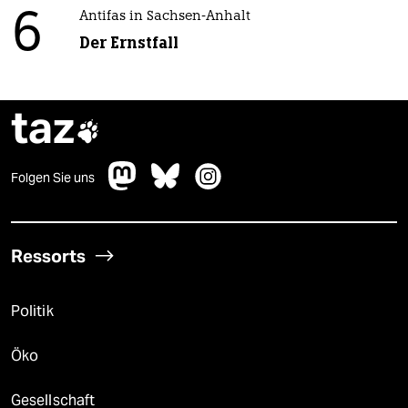
6
Antifas in Sachsen-Anhalt
Der Ernstfall
taz

Folgen Sie uns
Ressorts
Politik
Öko
Gesellschaft