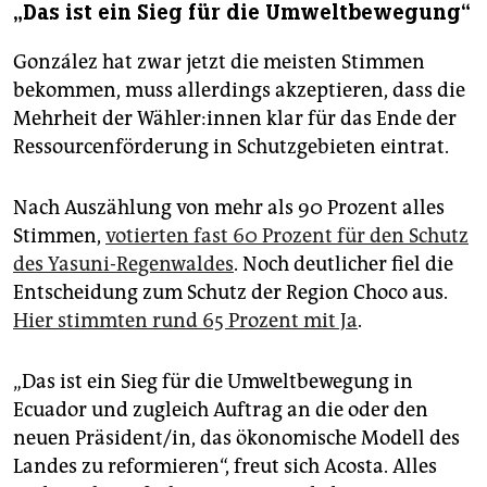
„Das ist ein Sieg für die Umweltbewegung“
González hat zwar jetzt die meisten Stimmen
bekommen, muss allerdings akzeptieren, dass die
Mehrheit der Wäh­le­r:in­nen klar für das Ende der
Ressourcenförderung in Schutzgebieten eintrat.
Nach Auszählung von mehr als 90 Prozent alles
Stimmen,
votierten fast 60 Prozent für den Schutz
des Yasuni-Regenwaldes
. Noch deutlicher fiel die
Entscheidung zum Schutz der Region Choco aus.
Hier stimmten rund 65 Prozent mit Ja
.
„Das ist ein Sieg für die Umweltbewegung in
Ecuador und zugleich Auftrag an die oder den
neuen Präsident/in, das ökonomische Modell des
Landes zu reformieren“, freut sich Acosta. Alles