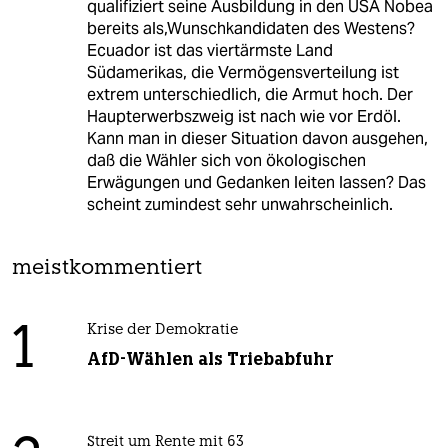
qualifiziert seine Ausbildung in den USA Nobea
bereits als,Wunschkandidaten des Westens?
Ecuador ist das viertärmste Land
Südamerikas, die Vermögensverteilung ist
extrem unterschiedlich, die Armut hoch. Der
Haupterwerbszweig ist nach wie vor Erdöl.
Kann man in dieser Situation davon ausgehen,
daß die Wähler sich von ökologischen
Erwägungen und Gedanken leiten lassen? Das
scheint zumindest sehr unwahrscheinlich.
meistkommentiert
1
Krise der Demokratie
AfD-Wählen als Triebabfuhr
Streit um Rente mit 63