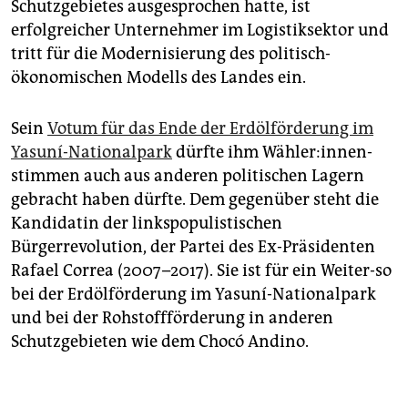
Schutzgebietes ausgesprochen hatte, ist
erfolgreicher Unternehmer im Logistiksektor und
tritt für die Modernisierung des politisch-
ökonomischen Modells des Landes ein.
Sein
Votum für das Ende der Erdölförderung im
Yasuní-Nationalpark
dürfte ihm Wäh­le­r:in­nen­
stim­men auch aus anderen politischen Lagern
gebracht haben dürfte. Dem gegenüber steht die
Kandidatin der linkspopulistischen
Bürgerrevolution, der Partei des Ex-Präsidenten
Rafael Correa (2007–2017). Sie ist für ein Weiter-so
bei der Erdölförderung im Yasuní-Nationalpark
und bei der Rohstoffförderung in anderen
Schutzgebieten wie dem Chocó Andino.