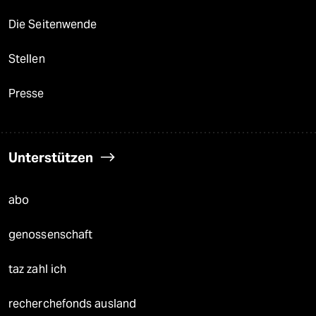
Die Seitenwende
Stellen
Presse
Unterstützen
abo
genossenschaft
taz zahl ich
recherchefonds ausland