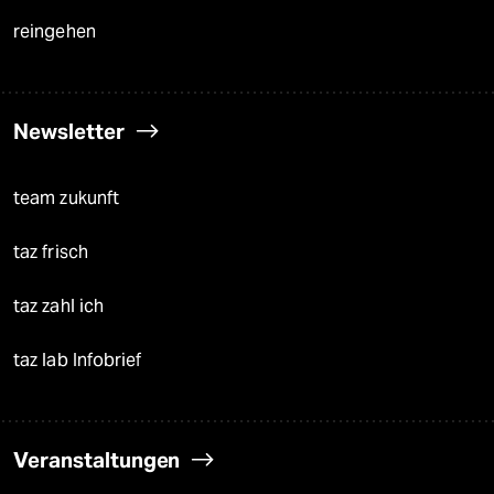
reingehen
Newsletter
team zukunft
taz frisch
taz zahl ich
taz lab Infobrief
Veranstaltungen