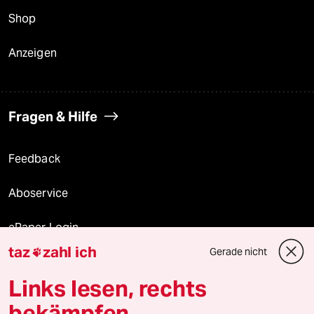
Shop
Anzeigen
Fragen & Hilfe
Feedback
Aboservice
ePaper Login
taz
zahl ich
Gerade nicht

Downloads für Abonnierende
Links lesen, rechts
bekämpfen