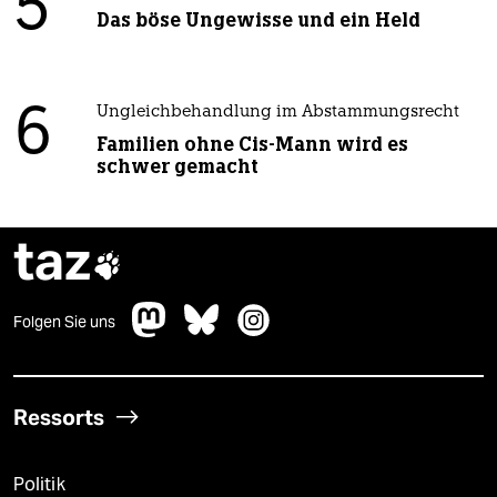
5
Das böse Ungewisse und ein Held
6
Ungleichbehandlung im Abstammungsrecht
Familien ohne Cis-Mann wird es
schwer gemacht
taz

Folgen Sie uns
Ressorts
Politik