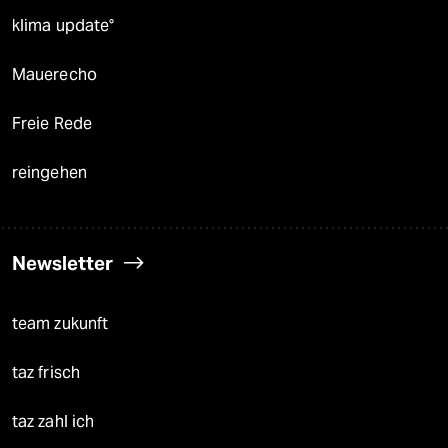
klima update°
Mauerecho
Freie Rede
reingehen
Newsletter
team zukunft
taz frisch
taz zahl ich