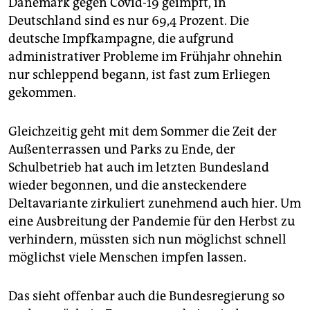
Dänemark gegen Covid-19 geimpft, in
epaper login
Deutschland sind es nur 69,4 Prozent. Die
deutsche Impfkampagne, die aufgrund
administrativer Probleme im Frühjahr ohnehin
nur schleppend begann, ist fast zum Erliegen
gekommen.
Gleichzeitig geht mit dem Sommer die Zeit der
Außenterrassen und Parks zu Ende, der
Schulbetrieb hat auch im letzten Bundesland
wieder begonnen, und die ansteckendere
Deltavariante zirkuliert zunehmend auch hier. Um
eine Ausbreitung der Pandemie für den Herbst zu
verhindern, müssten sich nun möglichst schnell
möglichst viele Menschen impfen lassen.
Das sieht offenbar auch die Bundesregierung so