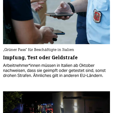
„Grüner Pass“ für Beschäftigte in Italien
Impfung, Test oder Geldstrafe
Ar­beit­neh­me­r*in­nen müssen in Italien ab Oktober
nachweisen, dass sie geimpft oder getestet sind, sonst
drohen Strafen. Ähnliches gilt in anderen EU-Ländern.