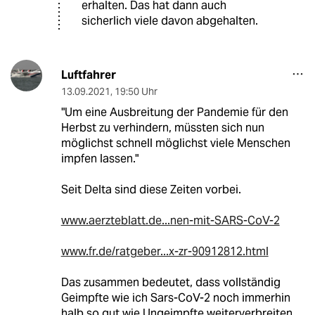
erhalten. Das hat dann auch
sicherlich viele davon abgehalten.
Luftfahrer
13.09.2021
,
19:50 Uhr
"Um eine Ausbreitung der Pandemie für den
Herbst zu verhindern, müssten sich nun
möglichst schnell möglichst viele Menschen
impfen lassen."
Seit Delta sind diese Zeiten vorbei.
www.aerzteblatt.de...nen-mit-SARS-CoV-2
www.fr.de/ratgeber...x-zr-90912812.html
Das zusammen bedeutet, dass vollständig
Geimpfte wie ich Sars-CoV-2 noch immerhin
halb so gut wie Ungeimpfte weiterverbreiten