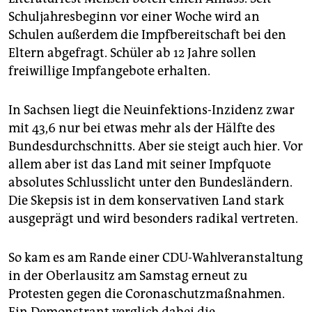
Schuljahresbeginn vor einer Woche wird an
Schulen außerdem die Impfbereitschaft bei den
Eltern abgefragt. Schüler ab 12 Jahre sollen
freiwillige Impfangebote erhalten.
In Sachsen liegt die Neuinfektions-Inzidenz zwar
mit 43,6 nur bei etwas mehr als der Hälfte des
Bundesdurchschnitts. Aber sie steigt auch hier. Vor
allem aber ist das Land mit seiner Impfquote
absolutes Schlusslicht unter den Bundesländern.
Die Skepsis ist in dem konservativen Land stark
ausgeprägt und wird besonders radikal vertreten.
So kam es am Rande einer CDU-Wahlveranstaltung
in der Oberlausitz am Samstag erneut zu
Protesten gegen die Coronaschutzmaßnahmen.
Ein Demonstrant verglich dabei die