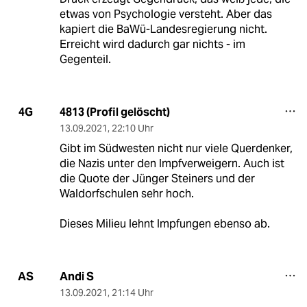
etwas von Psychologie versteht. Aber das
kapiert die BaWü-Landesregierung nicht.
Erreicht wird dadurch gar nichts - im
Gegenteil.
4813 (Profil gelöscht)
4G
13.09.2021
,
22:10 Uhr
Gibt im Südwesten nicht nur viele Querdenker,
die Nazis unter den Impfverweigern. Auch ist
die Quote der Jünger Steiners und der
Waldorfschulen sehr hoch.
Dieses Milieu lehnt Impfungen ebenso ab.
Andi S
AS
13.09.2021
,
21:14 Uhr