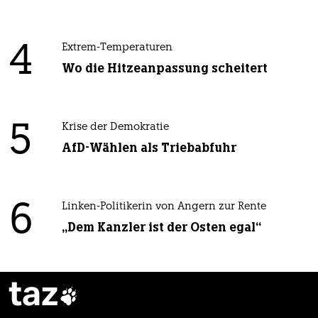
4
Extrem-Temperaturen
Wo die Hitzeanpassung scheitert
5
Krise der Demokratie
AfD-Wählen als Triebabfuhr
6
Linken-Politikerin von Angern zur Rente
„Dem Kanzler ist der Osten egal“
taz
