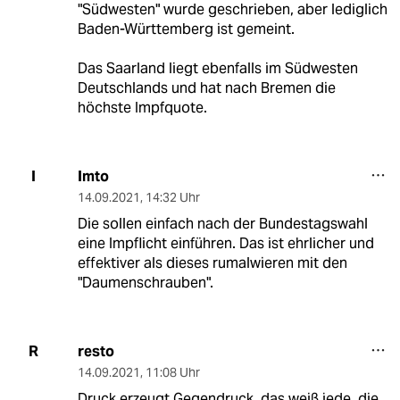
"Südwesten" wurde geschrieben, aber lediglich
Baden-Württemberg ist gemeint.
Das Saarland liegt ebenfalls im Südwesten
Deutschlands und hat nach Bremen die
höchste Impfquote.
Imto
I
14.09.2021
,
14:32 Uhr
Die sollen einfach nach der Bundestagswahl
eine Impflicht einführen. Das ist ehrlicher und
effektiver als dieses rumalwieren mit den
"Daumenschrauben".
resto
R
14.09.2021
,
11:08 Uhr
Druck erzeugt Gegendruck, das weiß jede, die