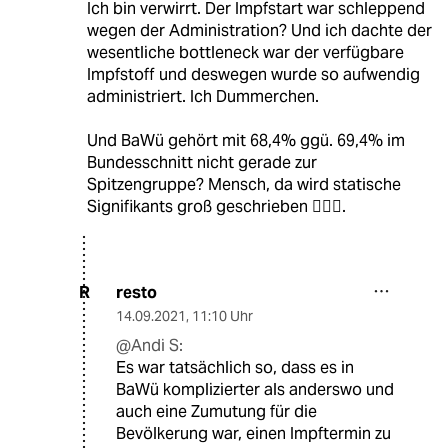
Ich bin verwirrt. Der Impfstart war schleppend
wegen der Administration? Und ich dachte der
wesentliche bottleneck war der verfügbare
Impfstoff und deswegen wurde so aufwendig
administriert. Ich Dummerchen.
Und BaWü gehört mit 68,4% ggü. 69,4% im
Bundesschnitt nicht gerade zur
Spitzengruppe? Mensch, da wird statische
Signifikants groß geschrieben 🤦🏼‍♂️.
resto
R
14.09.2021
,
11:10 Uhr
@Andi S:
Es war tatsächlich so, dass es in
BaWü komplizierter als anderswo und
auch eine Zumutung für die
Bevölkerung war, einen Impftermin zu