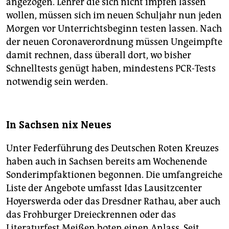
angezogen. Lehrer die sich nicht impfen lassen
wollen, müssen sich im neuen Schuljahr nun jeden
Morgen vor Unterrichtsbeginn testen lassen. Nach
der neuen Coronaverordnung müssen Ungeimpfte
damit rechnen, dass überall dort, wo bisher
Schnelltests genügt haben, mindestens PCR-Tests
notwendig sein werden.
In Sachsen nix Neues
Unter Federführung des Deutschen Roten Kreuzes
haben auch in Sachsen bereits am Wochenende
Sonderimpfaktionen begonnen. Die umfangreiche
Liste der Angebote umfasst Idas Lausitzcenter
Hoyerswerda oder das Dresdner Rathau, aber auch
das Frohburger Dreieckrennen oder das
Literaturfest Meißen boten einen Anlass. Seit