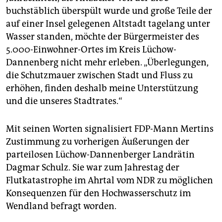
epaper login
buchstäblich überspült wurde und große Teile der
auf einer Insel gelegenen Altstadt tagelang unter
Wasser standen, möchte der Bürgermeister des
5.000-Einwohner-Ortes im Kreis Lüchow-
Dannenberg nicht mehr erleben. „Überlegungen,
die Schutzmauer zwischen Stadt und Fluss zu
erhöhen, finden deshalb meine Unterstützung
und die unseres Stadtrates.“
Mit seinen Worten signalisiert FDP-Mann Mertins
Zustimmung zu vorherigen Äußerungen der
parteilosen Lüchow-Dannenberger Landrätin
Dagmar Schulz. Sie war zum Jahrestag der
Flutkatastrophe im Ahrtal vom NDR zu möglichen
Konsequenzen für den Hochwasserschutz im
Wendland befragt worden.