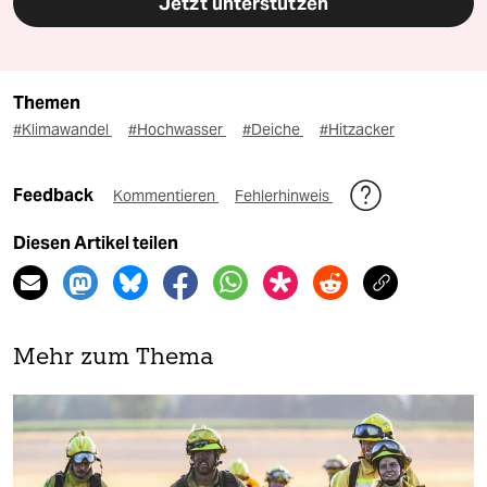
Jetzt unterstützen
Themen
#Klimawandel
#Hochwasser
#Deiche
#Hitzacker
Feedback
Kommentieren
Fehlerhinweis
Diesen Artikel teilen
Mehr zum Thema