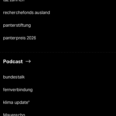
recherchefonds ausland
panterstiftung
panterpreis 2026
Podcast
bundestalk
fernverbindung
klima update°
Mauerecho