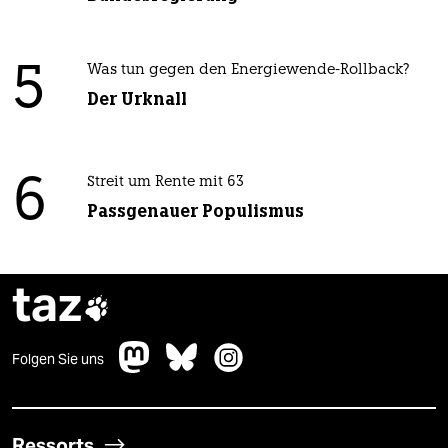
5
Was tun gegen den Energiewende-Rollback?
Der Urknall
6
Streit um Rente mit 63
Passgenauer Populismus
taz

Folgen Sie uns
Ressorts