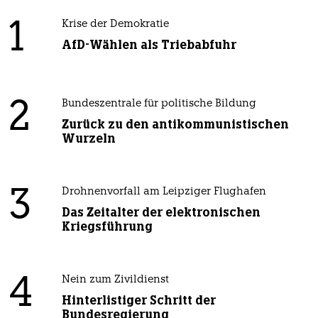
1
Krise der Demokratie
AfD-Wählen als Triebabfuhr
2
Bundeszentrale für politische Bildung
Zurück zu den antikommunistischen
Wurzeln
3
Drohnenvorfall am Leipziger Flughafen
Das Zeitalter der elektronischen
Kriegsführung
4
Nein zum Zivildienst
Hinterlistiger Schritt der
Bundesregierung