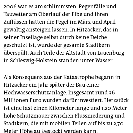
2006 war es am schlimmsten. Regenfälle und
Tauwetter am Oberlauf der Elbe und ihren
Zuflüssen hatten die Pegel im März und April
gewaltig ansteigen lassen. In Hitzacker, das in
seiner Insellage selbst durch keine Deiche
geschützt ist, wurde der gesamte Stadtkern
überspült. Auch Teile der Altstadt von Lauenburg
in Schleswig-Holstein standen unter Wasser.
Als Konsequenz aus der Katastrophe begann in
Hitzacker ein Jahr später der Bau einer
Hochwasserschutzanlage. Insgesamt rund 36
Millionen Euro wurden dafür investiert. Herzstück
ist eine fast einen Kilometer lange und 1,20 Meter
hohe Schutzmauer zwischen Flussniederung und
Stadtkern, die mit mobilen Teilen auf bis zu 2,70
Meter Höhe aufgestockt werden kann.