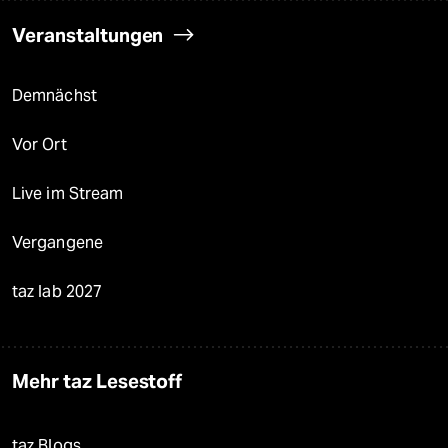
Veranstaltungen
Demnächst
Vor Ort
Live im Stream
Vergangene
taz lab 2027
Mehr taz Lesestoff
taz Blogs