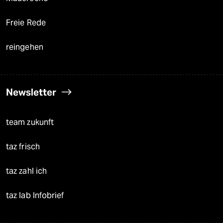
Freie Rede
reingehen
Newsletter
team zukunft
taz frisch
taz zahl ich
taz lab Infobrief