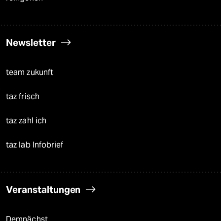
Newsletter
team zukunft
taz frisch
taz zahl ich
taz lab Infobrief
Veranstaltungen
Demnächst