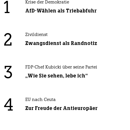
1
Krise der Demokratie
AfD-Wählen als Triebabfuhr
2
Zivildienst
Zwangsdienst als Randnotiz
3
FDP-Chef Kubicki über seine Partei
„Wie Sie sehen, lebe ich“
4
EU nach Ceuta
Zur Freude der Antieuropäer