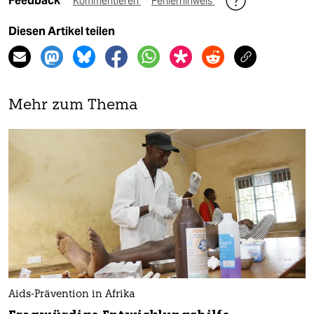
Feedback
Kommentieren
Fehlerhinweis
Diesen Artikel teilen
Mehr zum Thema
Aids-Prävention in Afrika