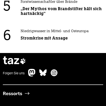
5
Forstwissenschaftler über Brände
„Der Mythos vom Brandstifter hält sich
hartnäckig“
6
Niedrigwasser in Mittel- und Osteuropa
Stromkrise mit Ansage
taz

Folgen Sie uns
Ressorts