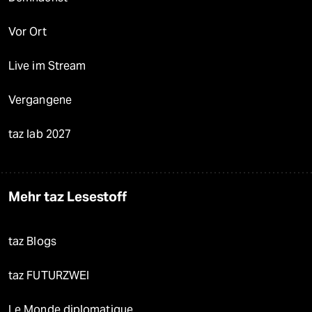
Vor Ort
Live im Stream
Vergangene
taz lab 2027
Mehr taz Lesestoff
taz Blogs
taz FUTURZWEI
Le Monde diplomatique