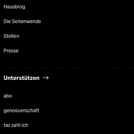
Hausblog
Die Seitenwende
Stellen
Presse
Unterstützen
abo
genossenschaft
taz zahl ich