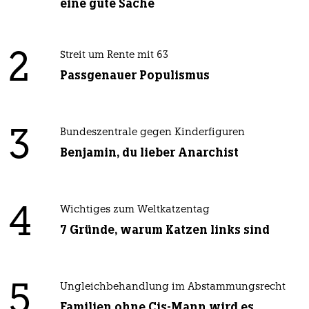
eine gute Sache
2
Streit um Rente mit 63
Passgenauer Populismus
3
Bundeszentrale gegen Kinderfiguren
Benjamin, du lieber Anarchist
4
Wichtiges zum Weltkatzentag
7 Gründe, warum Katzen links sind
5
Ungleichbehandlung im Abstammungsrecht
Familien ohne Cis-Mann wird es