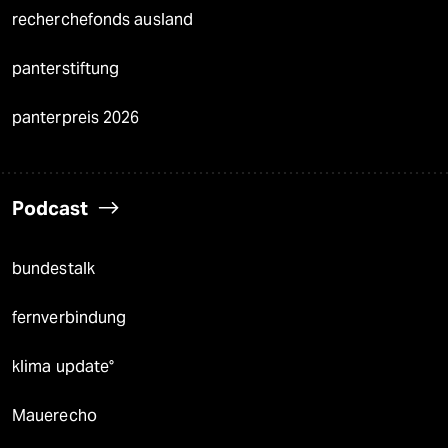
recherchefonds ausland
panterstiftung
panterpreis 2026
Podcast
bundestalk
fernverbindung
klima update°
Mauerecho