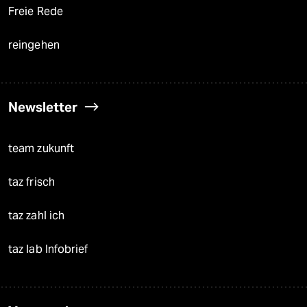
Freie Rede
reingehen
Newsletter
team zukunft
taz frisch
taz zahl ich
taz lab Infobrief