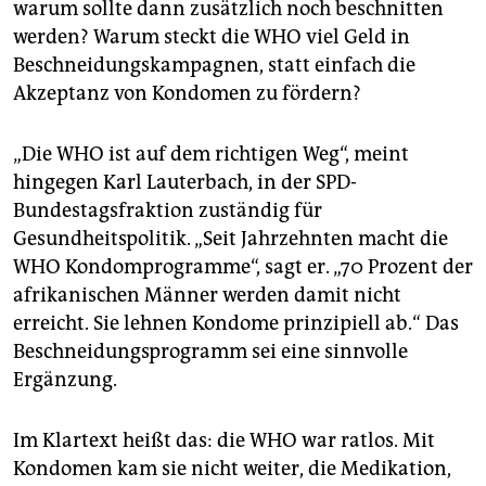
warum sollte dann zusätzlich noch beschnitten
werden? Warum steckt die WHO viel Geld in
Beschneidungskampagnen, statt einfach die
Akzeptanz von Kondomen zu fördern?
„Die WHO ist auf dem richtigen Weg“, meint
hingegen Karl Lauterbach, in der SPD-
Bundestagsfraktion zuständig für
Gesundheitspolitik. „Seit Jahrzehnten macht die
WHO Kondomprogramme“, sagt er. „70 Prozent der
afrikanischen Männer werden damit nicht
erreicht. Sie lehnen Kondome prinzipiell ab.“ Das
Beschneidungsprogramm sei eine sinnvolle
Ergänzung.
Im Klartext heißt das: die WHO war ratlos. Mit
Kondomen kam sie nicht weiter, die Medikation,