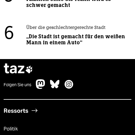
schwer gemacht
6
Über die geschlechtergerechte Stadt
„Die Stadt ist gemacht für den weißen
Mann in einem Auto“
taz

Folgen Sie uns
Ressorts
Politik