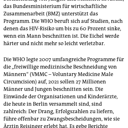
das Bundesministerium für wirtschaftliche
Zusammenarbeit (BMZ) unterstützt das
Programm. Die WHO beruft sich auf Studien, nach
denen das HIV-Risiko um bis zu 60 Prozent sinke,
wenn ein Mann beschnitten ist. Die Eichel werde
härter und nicht mehr so leicht verletzbar.
Die WHO legte 2007 umfangreiche Programme für
die „freiwillige medizinische Beschneidung von
Männern“ (VMMC – Voluntary Medicine Male
Circumcision) auf, 2021 sollen 27 Millionen
Männer und Jungen beschnitten sein. Die
Einwände der Organisationen und Kinderärzte,
die heute in Berlin versammelt sind, sind
zahlreich: Der Drang, Erfolgszahlen zu liefern,
führe offenbar zu Zwangsbescheidungen, wie sie
Ärztin Reisinger erlebt hat. Es gebe Berichte