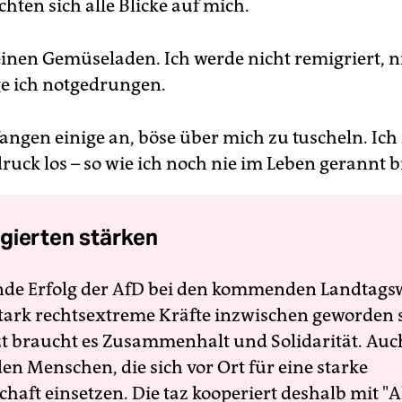
ichten sich alle Blicke auf mich.
einen Gemüseladen. Ich werde nicht remigriert, n
ge ich notgedrungen.
angen einige an, böse über mich zu tuscheln. Ich
ruck los – so wie ich noch nie im Leben gerannt b
gierten stärken
nde Erfolg der AfD bei den kommenden Landtags
 stark rechtsextreme Kräfte inzwischen geworden 
zt braucht es Zusammenhalt und Solidarität. Auc
en Menschen, die sich vor Ort für eine starke
schaft einsetzen. Die taz kooperiert deshalb mit "A