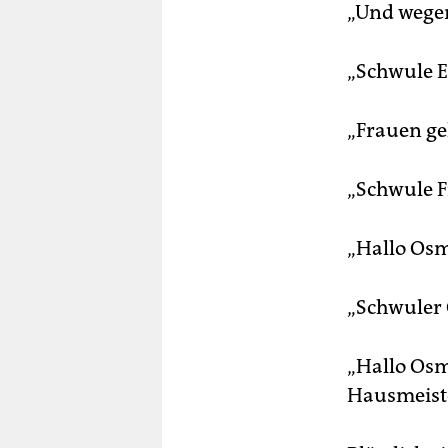
„Und wege
„Schwule EU
„Frauen ge
„Schwule Fr
„Hallo Os
„Schwuler 
„Hallo Osm
Hausmeist