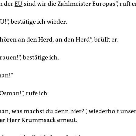
n der
EU
sind wir die Zahlmeister Europas“, ruft e
!“, bestätige ich wieder.
hören an den Herd, an den Herd“, brüllt er.
auen!“, bestätige ich.
man!“
Osman!“, rufe ich.
an, was machst du denn hier?“, wiederholt unse
er Herr Krummsack erneut.