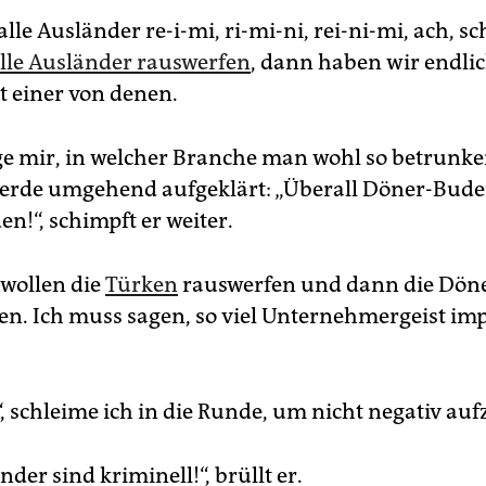
lle Ausländer re-i-mi, ri-mi-ni, rei-ni-mi, ach, sc
lle Ausländer rauswerfen
, dann haben wir endli
llt einer von denen.
ge mir, in welcher Branche man wohl so betrunke
erde umgehend aufgeklärt: „Überall Döner-Bude
n!“, schimpft er weiter.
 wollen die
Türken
rauswerfen und dann die Dön
. Ich muss sagen, so viel Unternehmergeist im
, schleime ich in die Runde, um nicht negativ auf
nder sind kriminell!“, brüllt er.