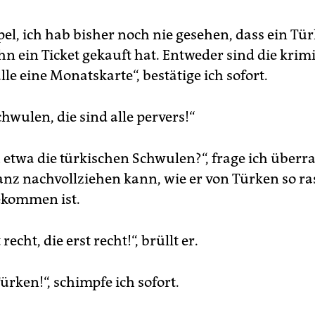
el, ich hab bisher noch nie gesehen, dass ein Tür
n ein Ticket gekauft hat. Entweder sind die krimi
lle eine Monatskarte“, bestätige ich sofort.
hwulen, die sind alle pervers!“
 etwa die türkischen Schwulen?“, frage ich überra
ganz nachvollziehen kann, wie er von Türken so ra
ekommen ist.
t recht, die erst recht!“, brüllt er.
rken!“, schimpfe ich sofort.