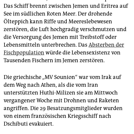
epaper login
Das Schiff brennt zwischen Jemen und Eritrea auf
See im südlichen Roten Meer. Der drohende
Ölteppich kann Riffe und Meereslebewesen
zerstören, die Luft hochgradig verschmutzen und
die Versorgung des Jemen mit Treibstoff oder
Lebensmitteln unterbrechen. Das
Absterben der
Fischpopulation
würde die Lebensexistenz von
Tausenden Fischern im Jemen zerstören.
Die griechische „MV Sounion“ war vom Irak auf
dem Weg nach Athen, als die vom Iran
unterstützten Huthi-Milizen sie am Mittwoch
vergangener Woche mit Drohnen und Raketen
angriffen. Die 29 Besatzungsmitglieder wurden
von einem französischen Kriegsschiff nach
Dschibuti evakuiert.