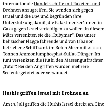
internationale
Handelsschiffe mit Raketen- und
Drohnen anzugreifen
. Sie wenden sich gegen
Israel und die USA und begründen ihre
Unterstützung damit, die Pa­läs­ti­nen­se­r*in­nen in
Gaza gegen Israel verteidigen zu wollen. In diesem
März versenkten sie die „Rubymar“: Das unter
belizischer Flagge fahrende und von Libanon
betriebene Schiff sank im Roten Meer mit 21.000
Tonnen Ammoniumphosphat-Sulfat-Dünger. Im
Juni versenkten die Huthi den Massengutfrachter
„Tutor“. Bei den Angriffen wurden mehrere
Seeleute getötet oder verwundet.
Huthis griffen Israel mit Drohnen an
Am 19. Juli griffen die Huthis Israel direkt an: Eine