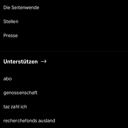
Die Seitenwende
Stellen
Presse
Unterstützen
abo
genossenschaft
taz zahl ich
recherchefonds ausland