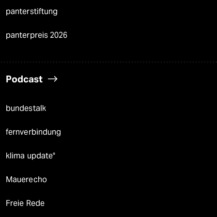
panterstiftung
panterpreis 2026
Podcast
bundestalk
fernverbindung
klima update°
Mauerecho
Freie Rede