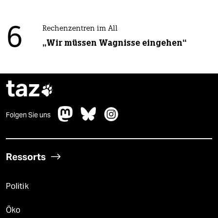
6
Rechenzentren im All
„Wir müssen Wagnisse eingehen“
taz

Folgen Sie uns
Ressorts
Politik
Öko