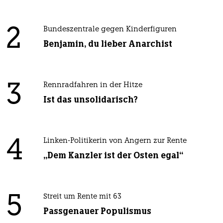
2
Bundeszentrale gegen Kinderfiguren
Benjamin, du lieber Anarchist
3
Rennradfahren in der Hitze
Ist das unsolidarisch?
4
Linken-Politikerin von Angern zur Rente
„Dem Kanzler ist der Osten egal“
5
Streit um Rente mit 63
Passgenauer Populismus