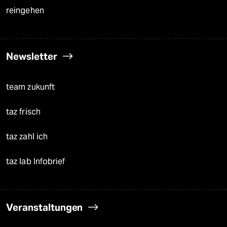
reingehen
Newsletter
team zukunft
taz frisch
taz zahl ich
taz lab Infobrief
Veranstaltungen