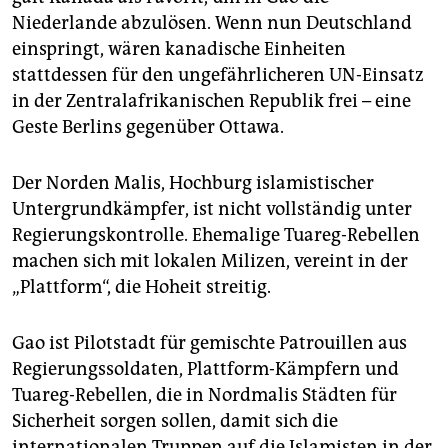
Niederlande abzulösen. Wenn nun Deutschland
einspringt, wären kanadische Einheiten
stattdessen für den ungefährlicheren UN-Einsatz
in der Zentralafrikanischen Republik frei – eine
Geste Berlins gegenüber Ottawa.
Der Norden Malis, Hochburg islamistischer
Untergrundkämpfer, ist nicht vollständig unter
Regierungskontrolle. Ehemalige Tuareg-Rebellen
machen sich mit lokalen Milizen, vereint in der
„Plattform“, die Hoheit streitig.
Gao ist Pilotstadt für gemischte Patrouillen aus
Regierungssoldaten, Plattform-Kämpfern und
Tuareg-Rebellen, die in Nordmalis Städten für
Sicherheit sorgen sollen, damit sich die
internationalen Truppen auf die Islamisten in der