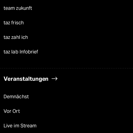
team zukunft
taz frisch
taz zahl ich
taz lab Infobrief
Veranstaltungen
Demnächst
Vor Ort
Live im Stream