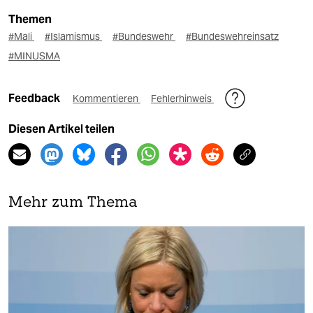
Themen
#Mali
#Islamismus
#Bundeswehr
#Bundeswehreinsatz
#MINUSMA
Feedback
Kommentieren
Fehlerhinweis
Diesen Artikel teilen
Mehr zum Thema