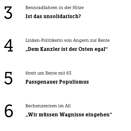
3
Rennradfahren in der Hitze
Ist das unsolidarisch?
4
Linken-Politikerin von Angern zur Rente
„Dem Kanzler ist der Osten egal“
5
Streit um Rente mit 63
Passgenauer Populismus
6
Rechenzentren im All
„Wir müssen Wagnisse eingehen“