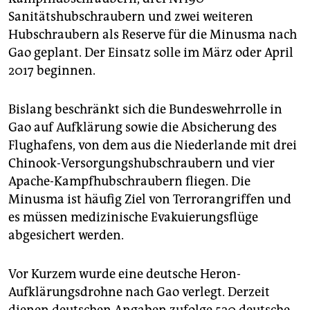
Sanitätshubschraubern und zwei weiteren
Hubschraubern als Reserve für die Minusma nach
Gao geplant. Der Einsatz solle im März oder April
2017 beginnen.
Bislang beschränkt sich die Bundeswehrrolle in
Gao auf Aufklärung sowie die Absicherung des
Flughafens, von dem aus die Niederlande mit drei
Chinook-Versorgungshubschraubern und vier
Apache-Kampfhubschraubern fliegen. Die
Minusma ist häufig Ziel von Terrorangriffen und
es müssen medizinische Evakuierungsflüge
abgesichert werden.
Vor Kurzem wurde eine deutsche Heron-
Aufklärungsdrohne nach Gao verlegt. Derzeit
dienen deutschen Angaben zufolge 520 deutsche