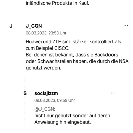
inländische Produkte in Kauf.
J_CGN
J
08.03.2023
,
23:53 Uhr
Huawei und ZTE sind stärker kontrolliert als
zum Beispiel CISCO.
Bei denen ist bekannt, dass sie Backdoors
oder Schwachstellen haben, die durch die NSA
genutzt werden.
sociajizzm
S
09.03.2023
,
09:59 Uhr
@J_CGN:
nicht nur genutzt sonder auf deren
Anweisung hin eingebaut.