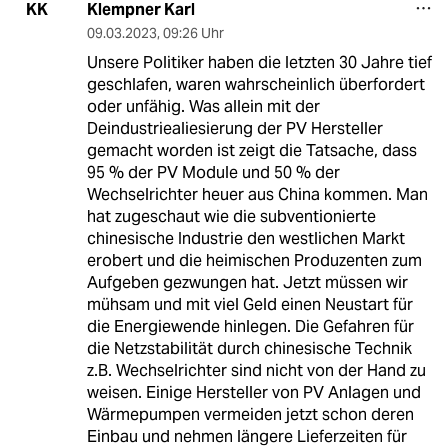
Klempner Karl
KK
09.03.2023
,
09:26 Uhr
Unsere Politiker haben die letzten 30 Jahre tief
geschlafen, waren wahrscheinlich überfordert
oder unfähig. Was allein mit der
Deindustriealiesierung der PV Hersteller
gemacht worden ist zeigt die Tatsache, dass
95 % der PV Module und 50 % der
Wechselrichter heuer aus China kommen. Man
hat zugeschaut wie die subventionierte
chinesische Industrie den westlichen Markt
erobert und die heimischen Produzenten zum
Aufgeben gezwungen hat. Jetzt müssen wir
mühsam und mit viel Geld einen Neustart für
die Energiewende hinlegen. Die Gefahren für
die Netzstabilität durch chinesische Technik
z.B. Wechselrichter sind nicht von der Hand zu
weisen. Einige Hersteller von PV Anlagen und
Wärmepumpen vermeiden jetzt schon deren
Einbau und nehmen längere Lieferzeiten für