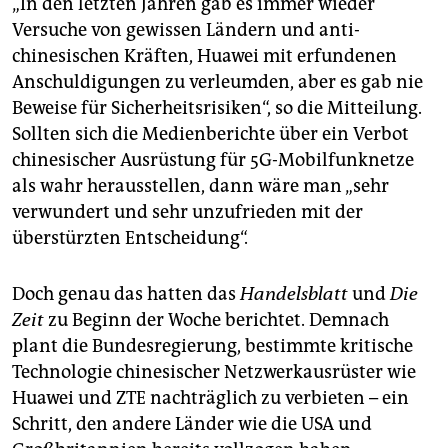
„In den letzten Jahren gab es immer wieder
epaper login
Versuche von gewissen Ländern und anti-
chinesischen Kräften, Huawei mit erfundenen
Anschuldigungen zu verleumden, aber es gab nie
Beweise für Sicherheitsrisiken“, so die Mitteilung.
Sollten sich die Medienberichte über ein Verbot
chinesischer Ausrüstung für 5G-Mobilfunknetze
als wahr herausstellen, dann wäre man „sehr
verwundert und sehr unzufrieden mit der
überstürzten Entscheidung“.
Doch genau das hatten das
Handelsblatt
und
Die
Zeit
zu Beginn der Woche berichtet. Demnach
plant die Bundesregierung, bestimmte kritische
Technologie chinesischer Netzwerkausrüster wie
Huawei und ZTE nachträglich zu verbieten – ein
Schritt, den andere Länder wie die USA und