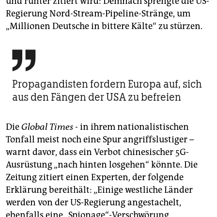
und runter zitiert wird: Demnach sprengte die US-
Regierung Nord-Stream-Pipeline-Stränge, um
„Millionen Deutsche in bittere Kälte“ zu stürzen.

Propagandisten fordern Europa auf, sich
aus den Fängen der USA zu befreien
Die
Global Times -
in ihrem nationalistischen
Tonfall meist noch eine Spur angriffslustiger –
warnt davor, dass ein Verbot chinesischer 5G-
Ausrüstung „nach hinten losgehen“ könnte. Die
Zeitung zitiert einen Experten, der folgende
Erklärung bereithält: „Einige westliche Länder
werden von der US-Regierung angestachelt,
ebenfalls eine „Spionage“-Verschwörung