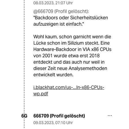
08.03.2023
,
21:07 Uhr
@666709 (Profil gelöscht):
"Backdoors oder Sicherheitslücken
aufzuzeigen ist einfach."
Wohl kaum, schon garnicht wenn die
Lücke schon im Silizium steckt. Eine
Hardware-Backdoor in VIA x86 CPUs
von 2001 wurde etwa erst 2018
entdeckt und das auch nur weil in
dieser Zeit neue Analysemethoden
entwickelt wurden.
i.blackhat.com/us-...In-x86-CPUs-
wp.pdf
666709 (Profil gelöscht)
6G
09.03.2023
,
07:10 Uhr