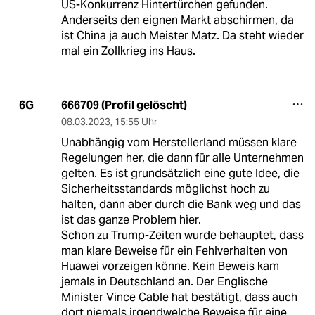
US-Konkurrenz Hintertürchen gefunden.
Anderseits den eignen Markt abschirmen, da
ist China ja auch Meister Matz. Da steht wieder
mal ein Zollkrieg ins Haus.
666709 (Profil gelöscht)
6G
08.03.2023
,
15:55 Uhr
Unabhängig vom Herstellerland müssen klare
Regelungen her, die dann für alle Unternehmen
gelten. Es ist grundsätzlich eine gute Idee, die
Sicherheitsstandards möglichst hoch zu
halten, dann aber durch die Bank weg und das
ist das ganze Problem hier.
Schon zu Trump-Zeiten wurde behauptet, dass
man klare Beweise für ein Fehlverhalten von
Huawei vorzeigen könne. Kein Beweis kam
jemals in Deutschland an. Der Englische
Minister Vince Cable hat bestätigt, dass auch
dort niemals irgendwelche Beweise für eine