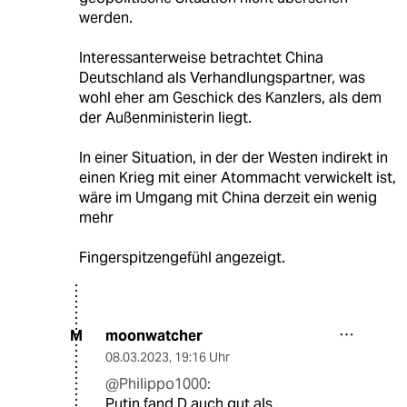
werden.
Interessanterweise betrachtet China
Deutschland als Verhandlungspartner, was
wohl eher am Geschick des Kanzlers, als dem
der Außenministerin liegt.
In einer Situation, in der der Westen indirekt in
einen Krieg mit einer Atommacht verwickelt ist,
wäre im Umgang mit China derzeit ein wenig
mehr
Fingerspitzengefühl angezeigt.
moonwatcher
M
08.03.2023
,
19:16 Uhr
@Philippo1000:
Putin fand D auch gut als