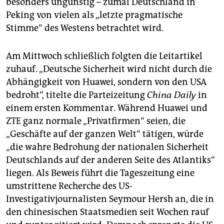
besonders ungünstig – zumal Deutschland in
Peking von vielen als „letzte pragmatische
Stimme“ des Westens betrachtet wird.
Am Mittwoch schließlich folgten die Leitartikel
zuhauf. „Deutsche Sicherheit wird nicht durch die
Abhängigkeit von Huawei, sondern von den USA
bedroht“, titelte die Parteizeitung
China Daily
in
einem ersten Kommentar. Während Huawei und
ZTE ganz normale „Privatfirmen“ seien, die
„Geschäfte auf der ganzen Welt“ tätigen, würde
„die wahre Bedrohung der nationalen Sicherheit
Deutschlands auf der anderen Seite des Atlantiks“
liegen. Als Beweis führt die Tageszeitung eine
umstrittene Recherche des US-
Investigativjournalisten Seymour Hersh an, die in
den chinesischen Staatsmedien seit Wochen rauf