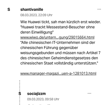
shantivanille
S
08.03.2023
,
22:09 Uhr
Wie Huawei tickt, sah man kürzlich erst wieder.
"Huawei trackt Messestand-Besucher ohne
deren Einwilligung"
www.wiwo.de/untern...gung/29015664.html
"Alle chinesischen IT-Unternehmen sind der
chinesischen Führung gegenüber
weisungsgebunden und müssen nach Artikel 7
des chinesischen Geheimdienstgesetzes den
chinesischen Staat vollständig unterstützen."
www.manager-magazi...uen-a-1281013.html
sociajizzm
S
09.03.2023
,
09:58 Uhr