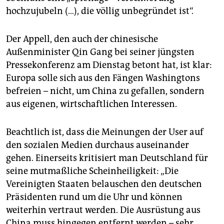
hochzujubeln (…), die völlig unbegründet ist“.
Der Appell, den auch der chinesische
Außenminister Qin Gang bei seiner jüngsten
Pressekonferenz am Dienstag betont hat, ist klar:
Europa solle sich aus den Fängen Washingtons
befreien – nicht, um China zu gefallen, sondern
aus eigenen, wirtschaftlichen Interessen.
Beachtlich ist, dass die Meinungen der User auf
den sozialen Medien durchaus auseinander
gehen. Einerseits kritisiert man Deutschland für
seine mutmaßliche Scheinheiligkeit: „Die
Vereinigten Staaten belauschen den deutschen
Präsidenten rund um die Uhr und können
weiterhin vertraut werden. Die Ausrüstung aus
China muss hingegen entfernt werden – sehr