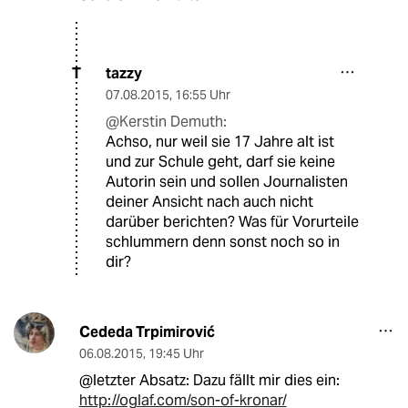
tazzy
T
07.08.2015
,
16:55 Uhr
@Kerstin Demuth:
Achso, nur weil sie 17 Jahre alt ist
und zur Schule geht, darf sie keine
Autorin sein und sollen Journalisten
deiner Ansicht nach auch nicht
darüber berichten? Was für Vorurteile
schlummern denn sonst noch so in
dir?
Cededa Trpimirović
06.08.2015
,
19:45 Uhr
@letzter Absatz: Dazu fällt mir dies ein:
http://oglaf.com/son-of-kronar/