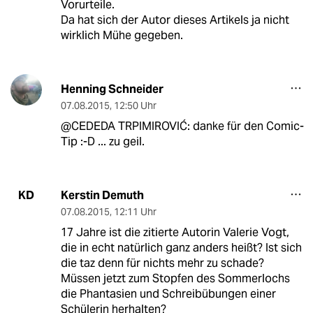
Vorurteile.
Da hat sich der Autor dieses Artikels ja nicht
wirklich Mühe gegeben.
Henning Schneider
07.08.2015
,
12:50 Uhr
@CEDEDA TRPIMIROVIĆ: danke für den Comic-
Tip :-D ... zu geil.
Kerstin Demuth
KD
07.08.2015
,
12:11 Uhr
17 Jahre ist die zitierte Autorin Valerie Vogt,
die in echt natürlich ganz anders heißt? Ist sich
die taz denn für nichts mehr zu schade?
Müssen jetzt zum Stopfen des Sommerlochs
die Phantasien und Schreibübungen einer
Schülerin herhalten?