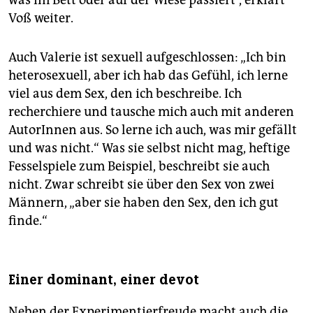
was im Bett oder auf der Wiese passiert“, erklärt
Voß weiter.
Auch Valerie ist sexuell aufgeschlossen: „Ich bin
heterosexuell, aber ich hab das Gefühl, ich lerne
viel aus dem Sex, den ich beschreibe. Ich
recherchiere und tausche mich auch mit anderen
AutorInnen aus. So lerne ich auch, was mir gefällt
und was nicht.“ Was sie selbst nicht mag, heftige
Fesselspiele zum Beispiel, beschreibt sie auch
nicht. Zwar schreibt sie über den Sex von zwei
Männern, „aber sie haben den Sex, den ich gut
finde.“
Einer dominant, einer devot
Neben der Experimentierfreude macht auch die