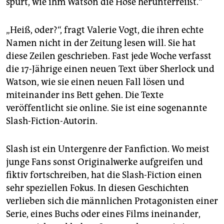
spürt, wie ihm Watson die Hose herunterreißt.“
epaper login
„Heiß, oder?“, fragt Valerie Vogt, die ihren echte
Namen nicht in der Zeitung lesen will. Sie hat
diese Zeilen geschrieben. Fast jede Woche verfasst
die 17-Jährige einen neuen Text über Sherlock und
Watson, wie sie einen neuen Fall lösen und
miteinander ins Bett gehen. Die Texte
veröffentlicht sie online. Sie ist eine sogenannte
Slash-Fiction-Autorin.
Slash ist ein Untergenre der Fanfiction. Wo meist
junge Fans sonst Originalwerke aufgreifen und
fiktiv fortschreiben, hat die Slash-Fiction einen
sehr speziellen Fokus. In diesen Geschichten
verlieben sich die männlichen Protagonisten einer
Serie, eines Buchs oder eines Films ineinander,