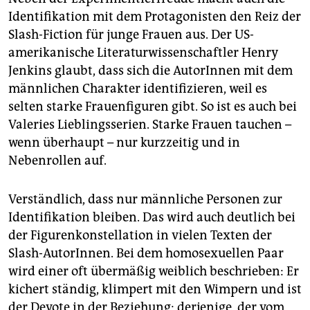
Identifikation mit dem Protagonisten den Reiz der
Slash-Fiction für junge Frauen aus. Der US-
amerikanische Literaturwissenschaftler Henry
Jenkins glaubt, dass sich die AutorInnen mit dem
männlichen Charakter identifizieren, weil es
selten starke Frauenfiguren gibt. So ist es auch bei
Valeries Lieblingsserien. Starke Frauen tauchen –
wenn überhaupt – nur kurzzeitig und in
Nebenrollen auf.
Verständlich, dass nur männliche Personen zur
Identifikation bleiben. Das wird auch deutlich bei
der Figurenkonstellation in vielen Texten der
Slash-AutorInnen. Bei dem homosexuellen Paar
wird einer oft übermäßig weiblich beschrieben: Er
kichert ständig, klimpert mit den Wimpern und ist
der Devote in der Beziehung; derjenige, der vom