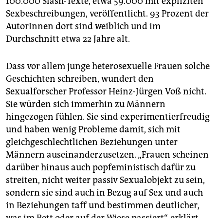
100.000 Slash-Texte, etwa 59.000 mit expliziten
Sexbeschreibungen, veröffentlicht. 93 Prozent der
AutorInnen dort sind weiblich und im
Durchschnitt etwa 22 Jahre alt.
Dass vor allem junge heterosexuelle Frauen solche
Geschichten schreiben, wundert den
Sexualforscher Professor Heinz-Jürgen Voß nicht.
Sie würden sich immerhin zu Männern
hingezogen fühlen. Sie sind experimentierfreudig
und haben wenig Probleme damit, sich mit
gleichgeschlechtlichen Beziehungen unter
Männern auseinanderzusetzen. „Frauen scheinen
darüber hinaus auch popfeministisch dafür zu
streiten, nicht weiter passiv Sexualobjekt zu sein,
sondern sie sind auch in Bezug auf Sex und auch
in Beziehungen taff und bestimmen deutlicher,