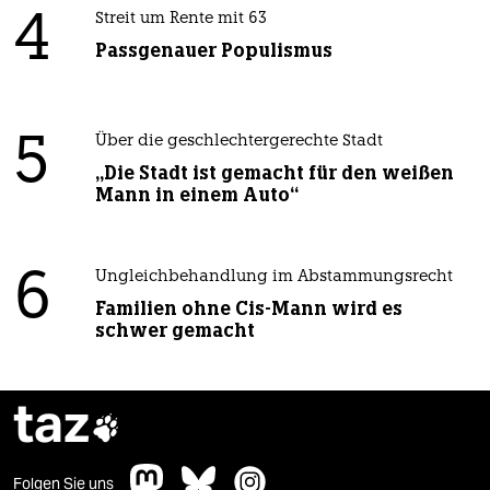
4
Streit um Rente mit 63
Passgenauer Populismus
5
Über die geschlechtergerechte Stadt
„Die Stadt ist gemacht für den weißen
Mann in einem Auto“
6
Ungleichbehandlung im Abstammungsrecht
Familien ohne Cis-Mann wird es
schwer gemacht
taz

Folgen Sie uns