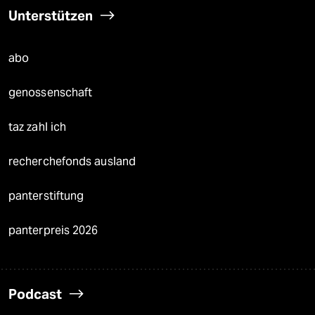
Unterstützen
abo
genossenschaft
taz zahl ich
recherchefonds ausland
panterstiftung
panterpreis 2026
Podcast