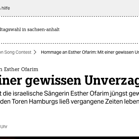
 hilfe
dtagswahl in sachsen-anhalt
on Song Contest
Hommage an Esther Ofarim: Mit einer gewissen U
 Esther Ofarim
einer gewissen Unverzag
t die israelische Sängerin Esther Ofarim jüngst ge
r den Toren Hamburgs ließ vergangene Zeiten leben
 Uhr