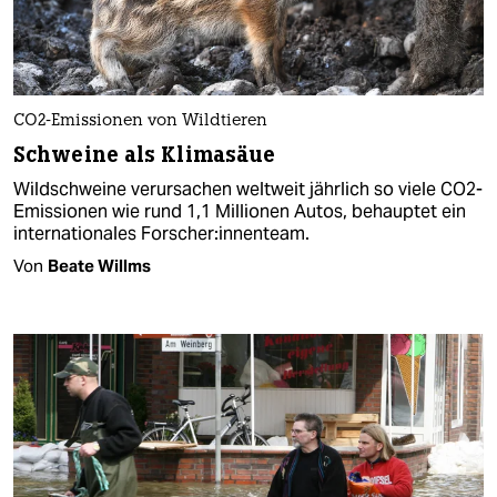
CO2-Emissionen von Wildtieren
Schweine als Klimasäue
Wildschweine verursachen weltweit jährlich so viele CO2-
Emissionen wie rund 1,1 Millionen Autos, behauptet ein
internationales For­sche­r:in­nen­team.
Von
Beate Willms