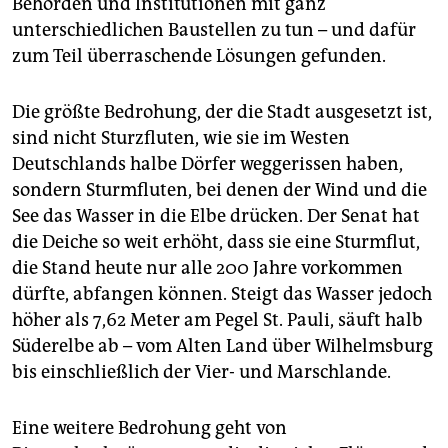
Behörden und Institutionen mit ganz
epaper login
unterschiedlichen Baustellen zu tun – und dafür
zum Teil überraschende Lösungen gefunden.
Die größte Bedrohung, der die Stadt ausgesetzt ist,
sind nicht Sturzfluten, wie sie im Westen
Deutschlands halbe Dörfer weggerissen haben,
sondern Sturmfluten, bei denen der Wind und die
See das Wasser in die Elbe drücken. Der Senat hat
die Deiche so weit erhöht, dass sie eine Sturmflut,
die Stand heute nur alle 200 Jahre vorkommen
dürfte, abfangen können. Steigt das Wasser jedoch
höher als 7,62 Meter am Pegel St. Pauli, säuft halb
Süderelbe ab – vom Alten Land über Wilhelmsburg
bis einschließlich der Vier- und Marschlande.
Eine weitere Bedrohung geht von