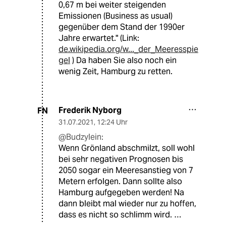
0,67 m bei weiter steigenden
Emissionen (Business as usual)
gegenüber dem Stand der 1990er
Jahre erwartet." (Link:
de.wikipedia.org/w..._der_Meeresspie
gel
) Da haben Sie also noch ein
wenig Zeit, Hamburg zu retten.
Frederik Nyborg
FN
31.07.2021
,
12:24 Uhr
@Budzylein:
Wenn Grönland abschmilzt, soll wohl
bei sehr negativen Prognosen bis
2050 sogar ein Meeresanstieg von 7
Metern erfolgen. Dann sollte also
Hamburg aufgegeben werden! Na
dann bleibt mal wieder nur zu hoffen,
dass es nicht so schlimm wird. …