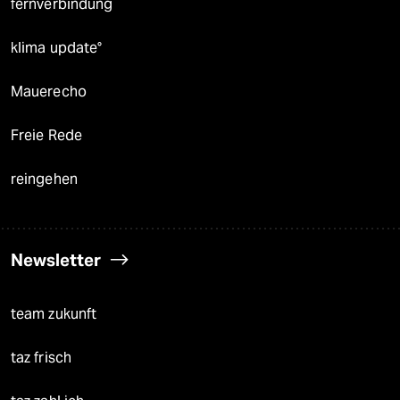
fernverbindung
klima update°
Mauerecho
Freie Rede
reingehen
Newsletter
team zukunft
taz frisch