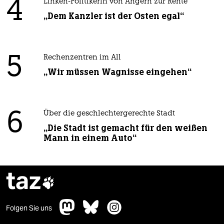
4
Linken-Politikerin von Angern zur Rente
„Dem Kanzler ist der Osten egal“
5
Rechenzentren im All
„Wir müssen Wagnisse eingehen“
6
Über die geschlechtergerechte Stadt
„Die Stadt ist gemacht für den weißen
Mann in einem Auto“
taz

Folgen Sie uns