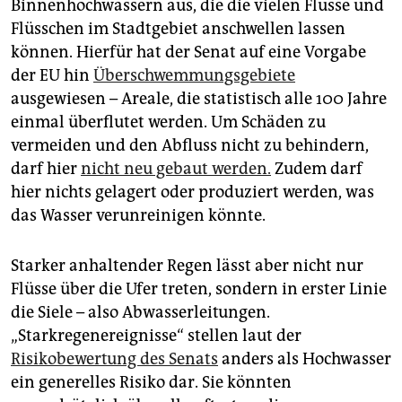
Binnenhochwässern aus, die die vielen Flüsse und
Flüsschen im Stadtgebiet anschwellen lassen
können. Hierfür hat der Senat auf eine Vorgabe
der EU hin
Überschwemmungsgebiete
ausgewiesen – Areale, die statistisch alle 100 Jahre
einmal überflutet werden. Um Schäden zu
vermeiden und den Abfluss nicht zu behindern,
darf hier
nicht neu gebaut werden.
Zudem darf
hier nichts gelagert oder produziert werden, was
das Wasser verunreinigen könnte.
Starker anhaltender Regen lässt aber nicht nur
Flüsse über die Ufer treten, sondern in erster Linie
die Siele – also Abwasserleitungen.
„Starkregenereignisse“ stellen laut der
Risikobewertung des Senats
anders als Hochwasser
ein generelles Risiko dar. Sie könnten