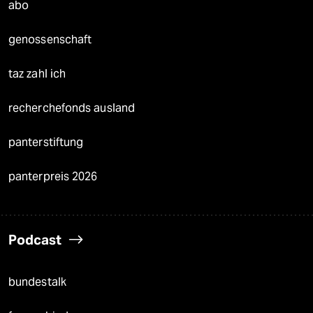
abo
genossenschaft
taz zahl ich
recherchefonds ausland
panterstiftung
panterpreis 2026
Podcast
bundestalk