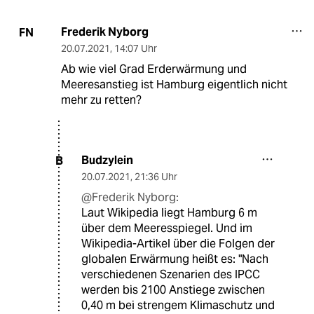
Frederik Nyborg
FN
20.07.2021
,
14:07 Uhr
Ab wie viel Grad Erderwärmung und
Meeresanstieg ist Hamburg eigentlich nicht
mehr zu retten?
Budzylein
B
20.07.2021
,
21:36 Uhr
@Frederik Nyborg:
Laut Wikipedia liegt Hamburg 6 m
über dem Meeresspiegel. Und im
Wikipedia-Artikel über die Folgen der
globalen Erwärmung heißt es: "Nach
verschiedenen Szenarien des IPCC
werden bis 2100 Anstiege zwischen
0,40 m bei strengem Klimaschutz und