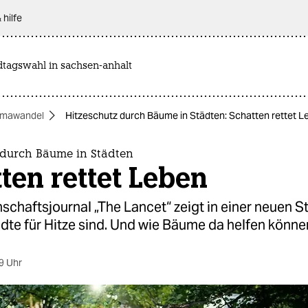
 hilfe
dtagswahl in sachsen-anhalt
imawandel
Hitzeschutz durch Bäume in Städten: Schatten rettet L
 durch Bäume in Städten
ten rettet Leben
chaftsjournal „The Lancet“ zeigt in einer neuen St
ädte für Hitze sind. Und wie Bäume da helfen könne
9 Uhr