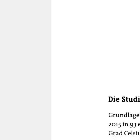
Die Stud
Grundlage
2015 in 93 
Grad Celsi