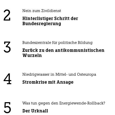
2
Nein zum Zivildienst
Hinterlistiger Schritt der
Bundesregierung
3
Bundeszentrale für politische Bildung
Zurück zu den antikommunistischen
Wurzeln
4
Niedrigwasser in Mittel- und Osteuropa
Stromkrise mit Ansage
5
Was tun gegen den Energiewende-Rollback?
Der Urknall