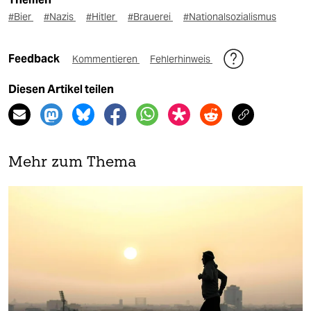
#Bier
#Nazis
#Hitler
#Brauerei
#Nationalsozialismus
Feedback
Kommentieren
Fehlerhinweis
Diesen Artikel teilen
Mehr zum Thema