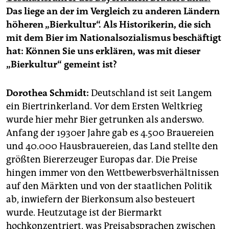
epaper login
Das liege an der im Vergleich zu anderen Ländern
höheren „Bierkultur“. Als Historikerin, die sich
mit dem Bier im Nationalsozialismus beschäftigt
hat: Können Sie uns erklären, was mit dieser
„Bierkultur“ gemeint ist?
Dorothea Schmidt:
Deutschland ist seit Langem
ein Biertrinkerland. Vor dem Ersten Weltkrieg
wurde hier mehr Bier getrunken als anderswo.
Anfang der 1930er Jahre gab es 4.500 Brauereien
und 40.000 Hausbrauereien, das Land stellte den
größten Biererzeuger Europas dar. Die Preise
hingen immer von den Wettbewerbsverhältnissen
auf den Märkten und von der staatlichen Politik
ab, inwiefern der Bierkonsum also besteuert
wurde. Heutzutage ist der Biermarkt
hochkonzentriert, was Preisabsprachen zwischen