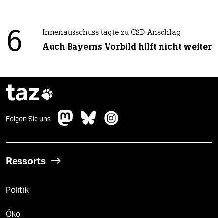
6
Innenausschuss tagte zu CSD-Anschlag
Auch Bayerns Vorbild hilft nicht weiter
taz

Folgen Sie uns
Ressorts
Politik
Öko