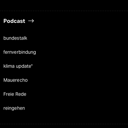
Podcast
bundestalk
fernverbindung
klima update°
Mauerecho
Freie Rede
reingehen