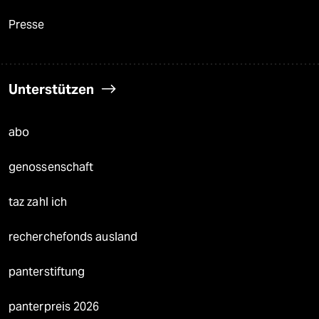
Presse
Unterstützen
abo
genossenschaft
taz zahl ich
recherchefonds ausland
panterstiftung
panterpreis 2026