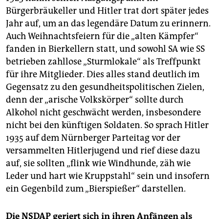
Bürgerbräukeller und Hitler trat dort später jedes
Jahr auf, um an das legendäre Datum zu erinnern.
Auch Weihnachtsfeiern für die „alten Kämpfer“
fanden in Bierkellern statt, und sowohl SA wie SS
betrieben zahllose „Sturmlokale“ als Treffpunkt
für ihre Mitglieder. Dies alles stand deutlich im
Gegensatz zu den gesundheitspolitischen Zielen,
denn der „arische Volkskörper“ sollte durch
Alkohol nicht geschwächt werden, insbesondere
nicht bei den künftigen Soldaten. So sprach Hitler
1935 auf dem Nürnberger Parteitag vor der
versammelten Hitlerjugend und rief diese dazu
auf, sie sollten „flink wie Windhunde, zäh wie
Leder und hart wie Kruppstahl“ sein und insofern
ein Gegenbild zum „Bierspießer“ darstellen.
Die NSDAP geriert sich in ihren Anfängen als